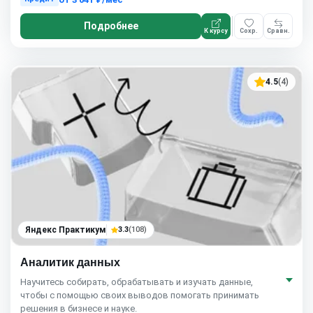
Подробнее
К курсу
Сохр.
Сравн.
4.5
(4)
Яндекс Практикум
3.3
(108)
Аналитик данных
Научитесь собирать, обрабатывать и изучать данные,
чтобы с помощью своих выводов помогать принимать
решения в бизнесе и науке.