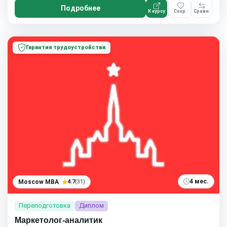
Подробнее
К курсу
Сохр.
Сравн.
Гарантия трудоустройства
4 мес.
Moscow MBA
4.7
(31)
Переподготовка
Диплом
Маркетолог-аналитик