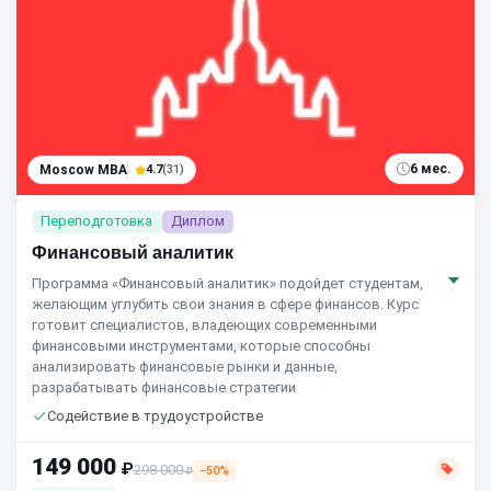
6 мес.
Moscow MBA
4.7
(31)
Переподготовка
Диплом
Финансовый аналитик
Программа «Финансовый аналитик» подойдет студентам,
желающим углубить свои знания в сфере финансов. Курс
готовит специалистов, владеющих современными
финансовыми инструментами, которые способны
анализировать финансовые рынки и данные,
разрабатывать финансовые стратегии
Содействие в трудоустройстве
149 000
₽
298 000
−50%
₽