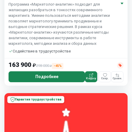
Программа «Маркетолог-аналитик» подходит для
желающих разобраться в тонкостях современного
маркетинга. Умение пользоваться методами аналитики
позволяет маркетологу принимать продуманные и
выгодные стратегические решения. В рамках курса
«Маркетолог-аналитик» изучаются различные методы
аналитики, современные инструменты в работе
маркетолога, методики анализа и сбора данных
Содействие в трудоустройстве
163 900
₽
298 000
−45%
₽
Подробнее
К курсу
Сохр.
Сравн.
Гарантия трудоустройства