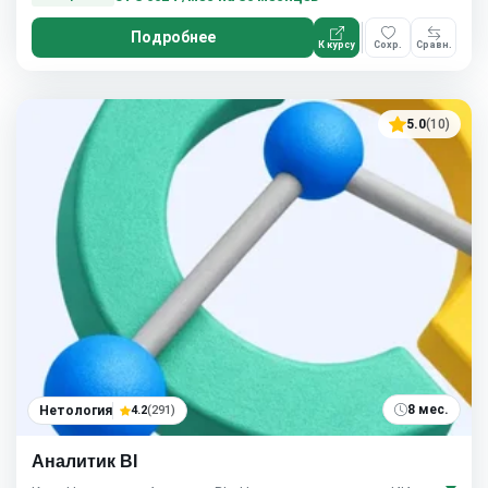
Подробнее
К курсу
Сохр.
Сравн.
5.0
(10)
8 мес.
Нетология
4.2
(291)
Аналитик BI