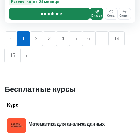
на 24 месяца
Рассрочка
Подробнее
К курсу
Сохр.
Сравн.
‹
1
2
3
4
5
6
...
14
15
›
Бесплатные курсы
Курс
Математика для анализа данных