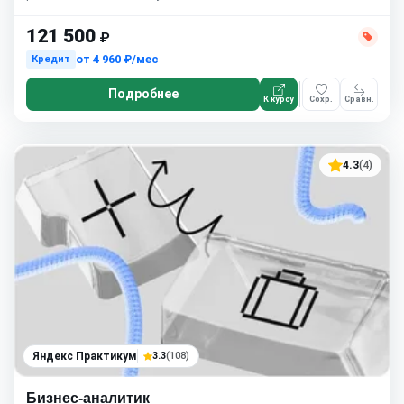
121 500
₽
от
4 960 ₽/мес
Кредит
Подробнее
К курсу
Сохр.
Сравн.
4.3
(4)
Яндекс Практикум
3.3
(108)
Бизнес-аналитик