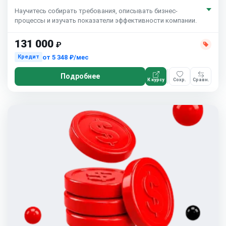
Научитесь собирать требования, описывать бизнес-
процессы и изучать показатели эффективности компании.
131 000
₽
от
5 348 ₽/мес
Кредит
Подробнее
К курсу
Сохр.
Сравн.