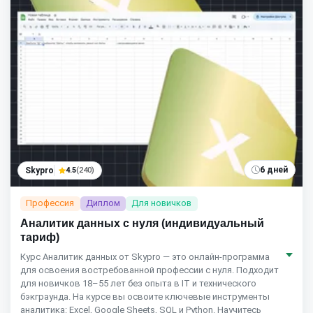
6 дней
Skypro
4.5
(240)
Профессия
Диплом
Для новичков
Аналитик данных с нуля (индивидуальный
тариф)
Курс Аналитик данных от Skypro — это онлайн-программа
для освоения востребованной профессии с нуля. Подходит
для новичков 18–55 лет без опыта в IT и технического
бэкграунда. На курсе вы освоите ключевые инструменты
аналитика: Excel, Google Sheets, SQL и Python. Научитесь