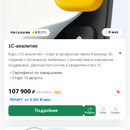
8 мес.
Нетология
4.2
(291)
1С-аналитик
Курс «1С-аналитик»: старт в профессии через 4 месяца, 30
заданий с проверкой, вебинары с экспертами и карьерная
поддержка. Диплом Нетологии и свидетельство 1С.
Сертификат по завершении
Старт 13 августа
107 900
₽
199 900
−46%
₽
от
3 331 ₽/мес
Кредит
Подробнее
К курсу
Сохр.
Сравн.