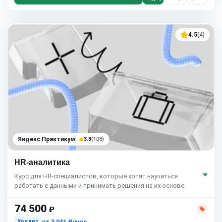
4.5
(4)
Яндекс Практикум
3.3
(108)
HR-аналитика
Курс для HR-специалистов, которые хотят научиться
работать с данными и принимать решения на их основе.
74 500
₽
от
3 041 ₽/мес
Кредит