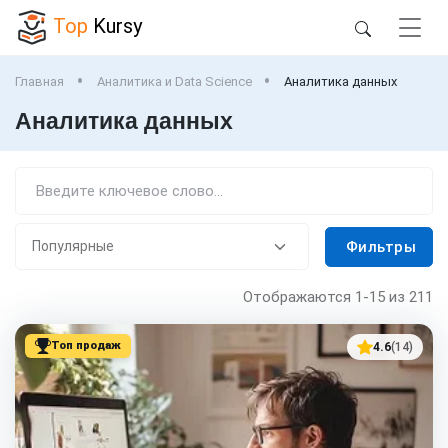
Top
Kursy
Главная
Аналитика и Data Science
Аналитика данных
Аналитика данных
Фильтры
Отображаются
1-15
из 211
Топ продаж
4.6
(14)