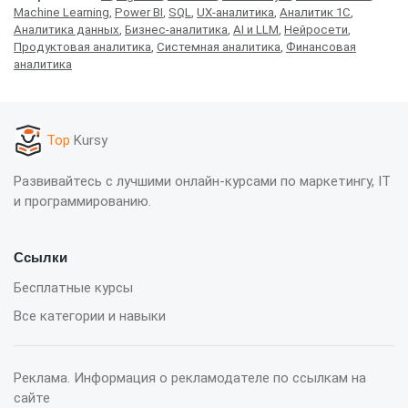
Machine Learning
,
Power BI
,
SQL
,
UX-аналитика
,
Аналитик 1С
,
Аналитика данных
,
Бизнес-аналитика
,
AI и LLM
,
Нейросети
,
Продуктовая аналитика
,
Системная аналитика
,
Финансовая
аналитика
Top
Kursy
Развивайтесь с лучшими онлайн-курсами по маркетингу, IT
и программированию.
Ссылки
Бесплатные курсы
Все категории и навыки
Реклама. Информация о рекламодателе по ссылкам на
сайте