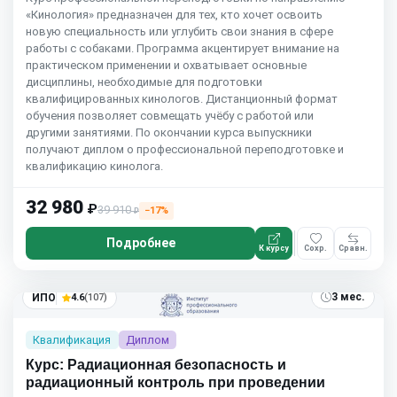
«Кинология» предназначен для тех, кто хочет освоить
новую специальность или углубить свои знания в сфере
работы с собаками. Программа акцентирует внимание на
практическом применении и охватывает основные
дисциплины, необходимые для подготовки
квалифицированных кинологов. Дистанционный формат
обучения позволяет совмещать учёбу с работой или
другими занятиями. По окончании курса выпускники
получают диплом о профессиональной переподготовке и
квалификацию кинолога.
32 980
₽
39 910
−17%
₽
Подробнее
К курсу
Сохр.
Сравн.
3 мес.
ИПО
4.6
(107)
Квалификация
Диплом
Курс: Радиационная безопасность и
радиационный контроль при проведении