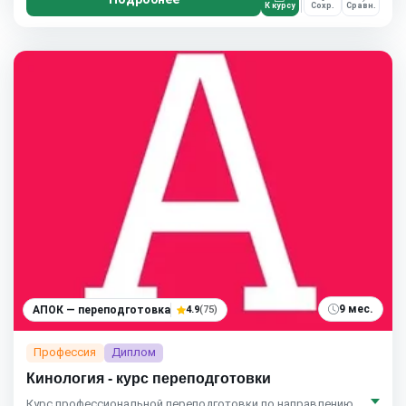
К курсу
Сохр.
Сравн.
9 мес.
АПОК — переподготовка
4.9
(75)
Профессия
Диплом
Кинология - курс переподготовки
Курс профессиональной переподготовки по направлению