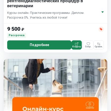
рентгенодиагностических процедур в
ветеринарии
Курсы онлайн. Практические программы. Диплом.
Рассрочка 0%. Учитесь из любой точки!
9 500
₽
Рассрочка
Подробнее
К курсу
Сохр.
Сравн.