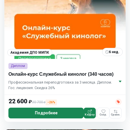
6 нед.
Академия ДПО МИПК
Диплом
Онлайн-курс Служебный кинолог (340 часов)
Профессиональная переподготовка за 3 месяца. Диплом.
Гос. лицензия. Скидка 26%
22 600
₽
30 700
−26%
₽
Подробнее
К курсу
Сохр.
Сравн.