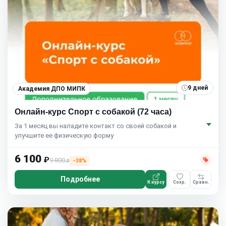
9 дней
Академия ДПО МИПК
Онлайн-курс Спорт с собакой (72 часа)
За 1 месяц вы наладите контакт со своей собакой и
улучшите ее физическую форму
6 100
₽
9 800
−38%
₽
Подробнее
К курсу
Сохр.
Сравн.