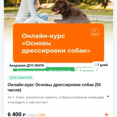
7 дней
Академия ДПО МИПК
Для новичков
Онлайн-курс Основы дрессировки собак (55
часов)
За 1, 5 мес. узнаете как научить собаку основным командам
и наладить с ней контакт
6 400
₽
7 700
−17%
₽