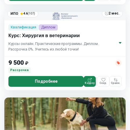
2 мес.
ИПО
4.6
(107)
Квалификация
Диплом
Курс: Хирургия в ветеринарии
Курсы онлайн. Практические программы. Диплом.
Рассрочка 0%. Учитесь из любой точки!
9 500
₽
Рассрочка
Подробнее
К курсу
Сохр.
Сравн.