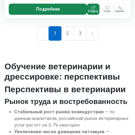
Подробнее
К курсу
Сохр.
Сравн.
‹
1
2
3
›
Обучение ветеринарии и
дрессировке: перспективы
Перспективы в ветеринарии
Рынок труда и востребованность
Стабильный рост рынка зооиндустрии
— по
данным аналитиков, российский рынок ветеринарных
услуг растет на 5-7% ежегодно
Увеличение числа домашних питомцев
—