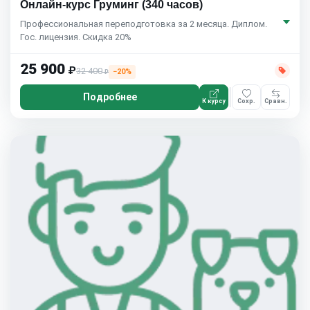
Онлайн-курс Груминг (340 часов)
Профессиональная переподготовка за 2 месяца. Диплом.
Гос. лицензия. Скидка 20%
25 900
₽
32 400
−20%
₽
Подробнее
К курсу
Сохр.
Сравн.