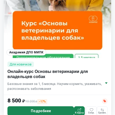
Академия ДПО МИПК
Для новичков
Онлайн-курс Основы ветеринарии для
владельцев собак
Базовые знания за 1, 5 месяца. Научим кормить, ухаживать,
распознавать заболевания
8 500
₽
10 200
−17%
₽
Подробнее
К курсу
Сохр.
Сравн.