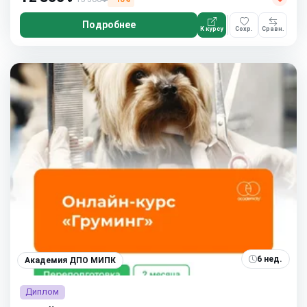
Подробнее
К курсу
Сохр.
Сравн.
6 нед.
Академия ДПО МИПК
Диплом