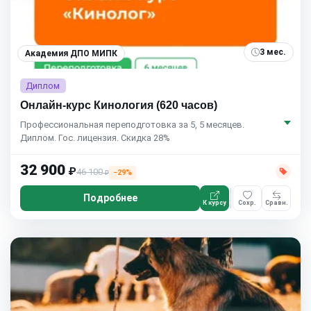
3 мес.
Академия ДПО МИПК
Диплом
Онлайн-курс Кинология (620 часов)
Профессиональная переподготовка за 5, 5 месяцев.
Диплом. Гос. лицензия. Скидка 28%
32 900
₽
46 100
−29%
₽
Подробнее
К курсу
Сохр.
Сравн.