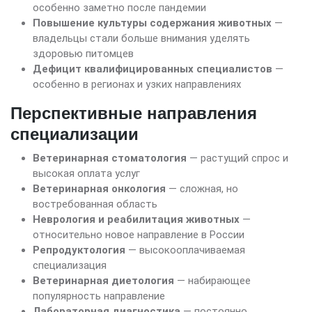
особенно заметно после пандемии
Повышение культуры содержания животных
—
владельцы стали больше внимания уделять
здоровью питомцев
Дефицит квалифицированных специалистов
—
особенно в регионах и узких направлениях
Перспективные направления
специализации
Ветеринарная стоматология
— растущий спрос и
высокая оплата услуг
Ветеринарная онкология
— сложная, но
востребованная область
Неврология и реабилитация животных
—
относительно новое направление в России
Репродуктология
— высокооплачиваемая
специализация
Ветеринарная диетология
— набирающее
популярность направление
Лабораторная диагностика
— постоянно