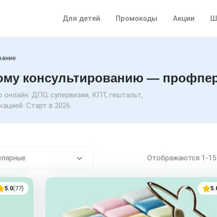
Для детей
Промокоды
Акции
Ш
вание
ому консультированию — профпер
онлайн: ДПО, супервизия, КПТ, гештальт,
ацией. Старт в 2026.
Отображаются
1-1
5.0
(77)
5.