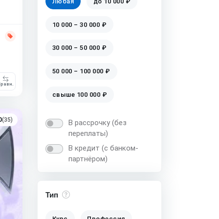
Любая
до 10 000 ₽
10 000 – 30 000 ₽
30 000 – 50 000 ₽
50 000 – 100 000 ₽
равн.
свыше 100 000 ₽
0
(35)
В рассрочку (без
переплаты)
В кредит (с банком-
партнёром)
Тип
Курс
Профессия