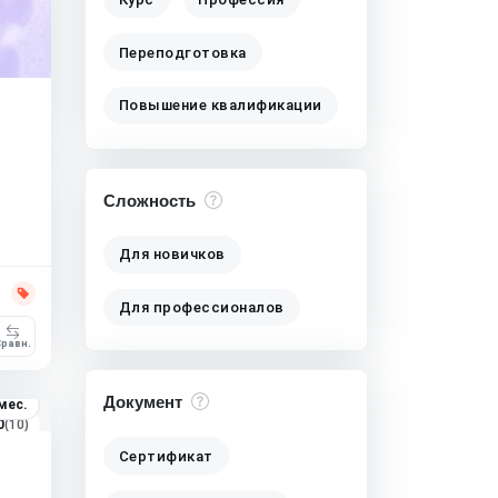
Переподготовка
Повышение квалификации
Сложность
Для новичков
Для профессионалов
равн.
Документ
мес.
0
(10)
Сертификат