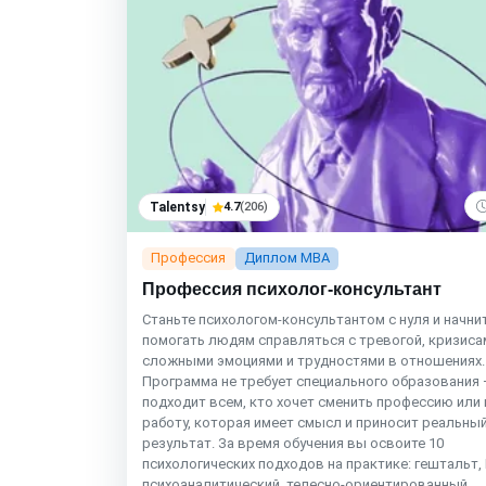
Talentsy
4.7
(206)
Профессия
Диплом MBA
Профессия психолог-консультант
Станьте психологом-консультантом с нуля и начни
помогать людям справляться с тревогой, кризиса
сложными эмоциями и трудностями в отношениях.
Программа не требует специального образования
подходит всем, кто хочет сменить профессию или 
работу, которая имеет смысл и приносит реальны
результат. За время обучения вы освоите 10
психологических подходов на практике: гештальт,
психоаналитический, телесно-ориентированный,