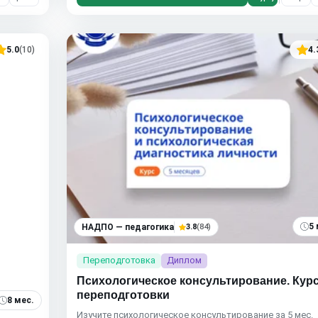
5.0
(10)
4.
5 
НАДПО — педагогика
3.8
(84)
Переподготовка
Диплом
Психологическое консультирование. Кур
переподготовки
8 мес.
Изучите психологическое консультирование за 5 мес.