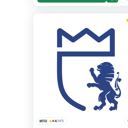
ИПО
4.6
(107)