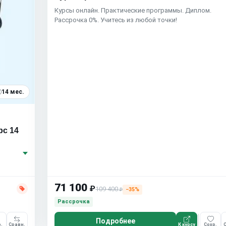
Курсы онлайн. Практические программы. Диплом.
Рассрочка 0%. Учитесь из любой точки!
14 мес.
рс 14
71 100
₽
109 400
−35%
₽
Рассрочка
Подробнее
.
Сравн.
К курсу
Сохр.
С