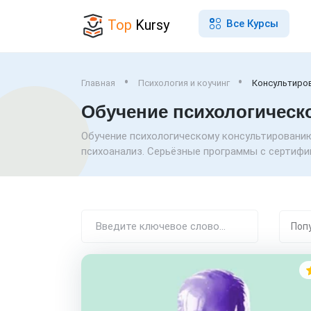
Top
Kursy
Все Курсы
Главная
Психология и коучинг
Консультиро
Обучение психологическ
Обучение психологическому консультированию 
психоанализ. Серьёзные программы с сертифик