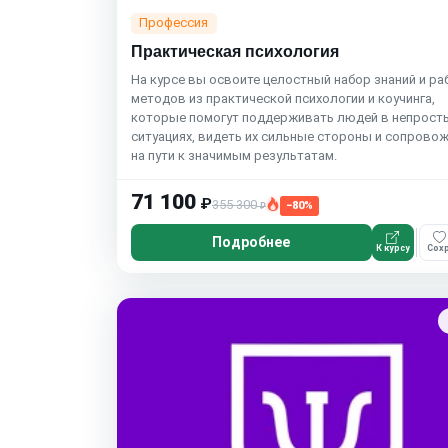
Профессия
Практическая психология
На курсе вы освоите целостный набор знаний и ра
методов из практической психологии и коучинга,
которые помогут поддерживать людей в непрост
ситуациях, видеть их сильные стороны и сопрово
на пути к значимым результатам.
71 100
₽
355 300
−80%
₽
Подробнее
К курсу
Сохр