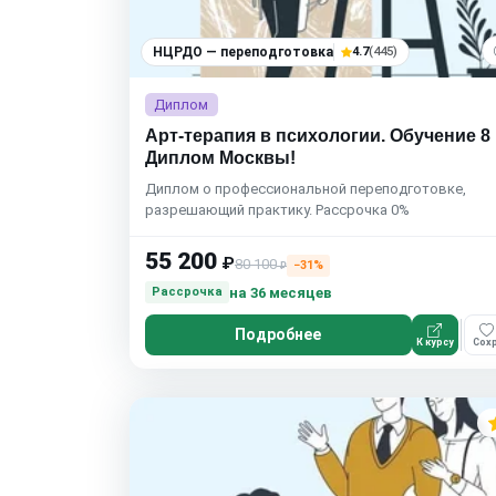
НЦРДО — переподготовка
4.7
(445)
Диплом
Арт-терапия в психологии. Обучение 8 
Диплом Москвы!
Диплом о профессиональной переподготовке,
разрешающий практику. Рассрочка 0%
55 200
₽
80 100
−31%
₽
на 36 месяцев
Рассрочка
Подробнее
К курсу
Сохр