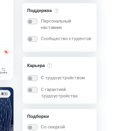
Поддержка
Персональный
наставник
Сообщество студентов
Карьера
равн.
С трудоустройством
С гарантией
.8
(5)
трудоустройства
Подборки
Со скидкой