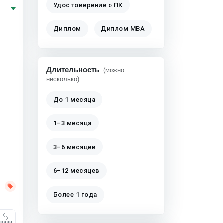
Удостоверение о ПК
Диплом
Диплом MBA
Длительность
(можно
несколько)
До 1 месяца
1–3 месяца
3–6 месяцев
6–12 месяцев
Более 1 года
равн.