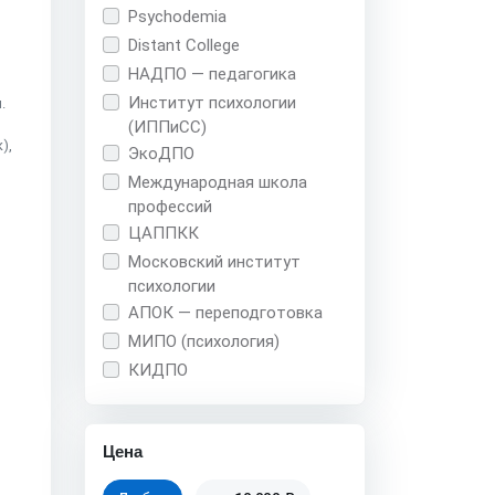
Psychodemia
Distant College
НАДПО — педагогика
Институт психологии
.
(ИППиСС)
),
ЭкоДПО
Международная школа
профессий
и
ЦАППКК
Московский институт
о
психологии
АПОК — переподготовка
МИПО (психология)
КИДПО
Цена