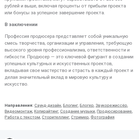
рублей и выше, включая проценты от прибыли проекта
или бонусы за успешное завершение проекта.
В заключении
Профессия продюсера представляет собой уникальную
смесь творчества, организации и управления, требующую
высокого уровня профессионализма, ответственности и
гибкости. Продюсер — это ключевой фигурант в создании
успешных культурных и искусственных проектов,
вкладывая свое мастерство и страсть в каждый проект и
делая значительный вклад в мировую культуру и
искусство.
Направления:
Саунд-дизайн
,
Блогинг
,
Блогер
,
Звукорежиссёр
,
Видеомонтаж
,
Копирайтинг
,
Создание музыки
,
Продюсирование
,
Работа с текстом
,
Сторителлинг
,
Стример
,
Фотография