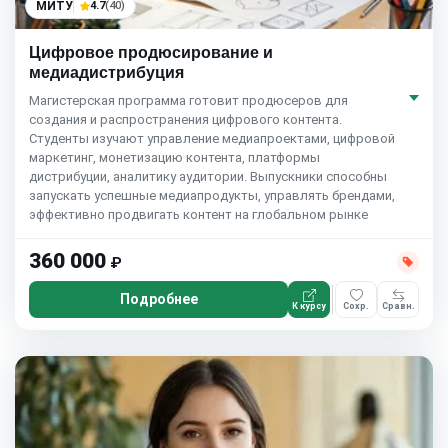
МИТУ
4.7
(40)
Цифровое продюсирование и
медиадистрибуция
Магистерская программа готовит продюсеров для
создания и распространения цифрового контента.
Студенты изучают управление медиапроектами, цифровой
маркетинг, монетизацию контента, платформы
дистрибуции, аналитику аудитории. Выпускники способны
запускать успешные медиапродукты, управлять брендами,
эффективно продвигать контент на глобальном рынке
360 000
₽
Подробнее
К курсу
Сохр.
Сравн.