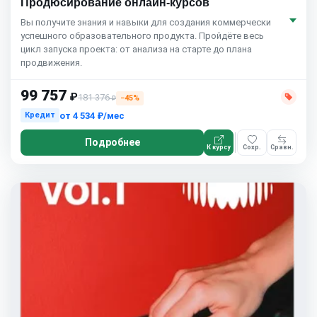
Продюсирование онлайн-курсов
Вы получите знания и навыки для создания коммерчески
успешного образовательного продукта. Пройдёте весь
цикл запуска проекта: от анализа на старте до плана
продвижения.
99 757
₽
181 376
−45%
₽
от
4 534 ₽/мес
Кредит
Подробнее
К курсу
Сохр.
Сравн.