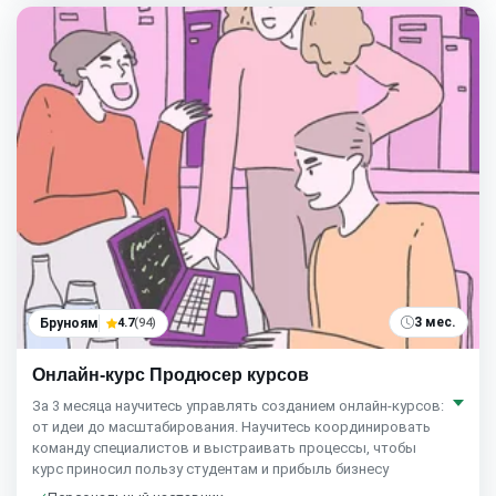
3 мес.
Бруноям
4.7
(94)
Онлайн-курс Продюсер курсов
За 3 месяца научитесь управлять созданием онлайн-курсов:
от идеи до масштабирования. Научитесь координировать
команду специалистов и выстраивать процессы, чтобы
курс приносил пользу студентам и прибыль бизнесу