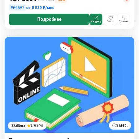
от
5 539 ₽/мес
Кредит
Подробнее
К курсу
Сохр.
Сравн.
3 мес.
Skillbox
3.7
(246)