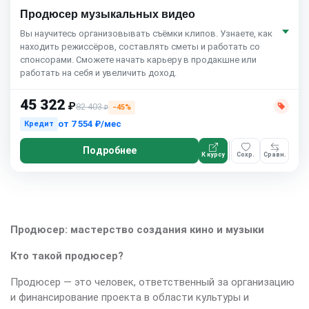
Продюсер музыкальных видео
Вы научитесь организовывать съёмки клипов. Узнаете, как
находить режиссёров, составлять сметы и работать со
спонсорами. Сможете начать карьеру в продакшне или
работать на себя и увеличить доход.
45 322
₽
82 403
−45%
₽
от
7 554 ₽/мес
Кредит
Подробнее
К курсу
Сохр.
Сравн.
Продюсер: мастерство создания кино и музыки
Кто такой продюсер?
Продюсер — это человек, ответственный за организацию
и финансирование проекта в области культуры и