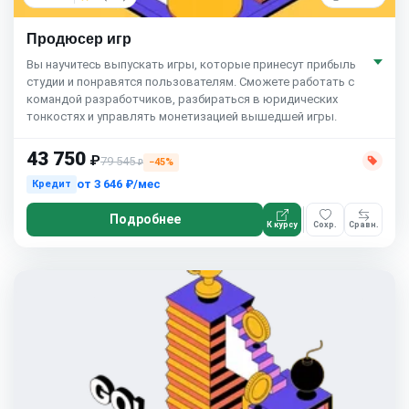
Продюсер игр
Вы научитесь выпускать игры, которые принесут прибыль
студии и понравятся пользователям. Сможете работать с
командой разработчиков, разбираться в юридических
тонкостях и управлять монетизацией вышедшей игры.
43 750
₽
79 545
−45%
₽
от
3 646 ₽/мес
Кредит
Подробнее
К курсу
Сохр.
Сравн.