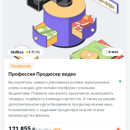
6 мес.
Skillbox
3.7
(246)
Профессия
Профессия Продюсер видео
Вы научитесь снимать рекламные ролики, музыкальные
клипы и видео для онлайн-платформ с разными
бюджетами. Поймёте, как искать заказчиков, выигрывать
тендеры, подбирать команду и артистов. А также на нашем
дополнительном курсе Введение в продюсирование кино
познакомитесь с задачами продюсера на всех этапах
производства фильма.
121 855
₽
270 788
−55%
₽