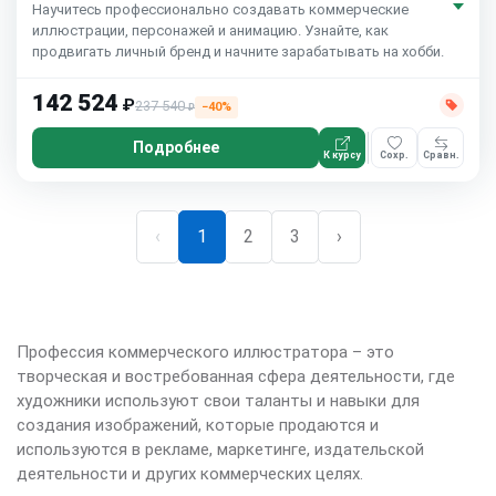
Научитесь профессионально создавать коммерческие
иллюстрации, персонажей и анимацию. Узнайте, как
продвигать личный бренд и начните зарабатывать на хобби.
142 524
₽
237 540
−40%
₽
Подробнее
К курсу
Сохр.
Сравн.
‹
1
2
3
›
Профессия коммерческого иллюстратора – это
творческая и востребованная сфера деятельности, где
художники используют свои таланты и навыки для
создания изображений, которые продаются и
используются в рекламе, маркетинге, издательской
деятельности и других коммерческих целях.