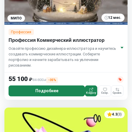
12 мес.
МИПО
Профессия
Профессия Коммерческий иллюстратор
Освойте профессию дизайнера-иллюстратора и научитесь
создавать коммерческие иллюстрации. Соберите
портфолио и начните зарабатывать на увлечении
рисованием.
55 100
₽
84 800
−35%
₽
Подробнее
К курсу
Сохр.
Сравн.
4.3
(3)