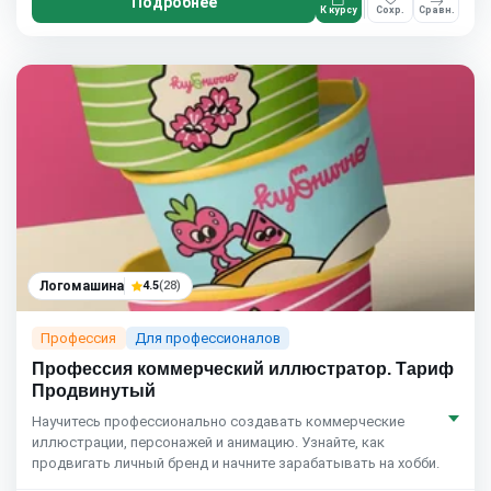
Подробнее
К курсу
Сохр.
Сравн.
Логомашина
4.5
(28)
Профессия
Для профессионалов
Профессия коммерческий иллюстратор. Тариф
Продвинутый
Научитесь профессионально создавать коммерческие
иллюстрации, персонажей и анимацию. Узнайте, как
продвигать личный бренд и начните зарабатывать на хобби.