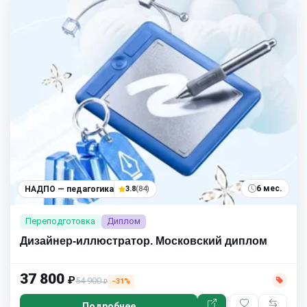
6 мес.
НАДПО — педагогика
3.8
(84)
Переподготовка
Диплом
Дизайнер-иллюстратор. Московский диплом
37 800
₽
54 900
−31%
₽
Подробнее