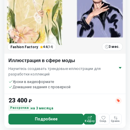
3 мес.
Fashion Factory
4.6
(34)
Иллюстрация в сфере моды
Научитесь создавать трендовые иллюстрации для
разработки коллекций
Уроки в видеоформате
Домашние задания с проверкой
23 400
₽
на 3 месяца
Рассрочка
Подробнее
К курсу
Сохр.
Сравн.