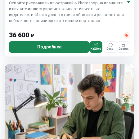
Освойте рисование иллюстраций в Photoshop на планшете
и начните иллюстрировать книги от известных
издательств. Итог курса - готовая обложка и разворот для
небольшого произведения в вашем портфолио
36 600
₽
Подробнее
К курсу
Сохр.
Сравн.