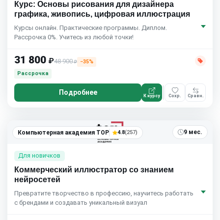
Курс: Основы рисования для дизайнера
графика, живопись, цифровая иллюстрация
Курсы онлайн. Практические программы. Диплом.
Рассрочка 0%. Учитесь из любой точки!
31 800
₽
48 900
−35%
₽
Рассрочка
Подробнее
К курсу
Сохр.
Сравн.
9 мес.
Компьютерная академия TOP
4.8
(257)
Для новичков
Коммерческий иллюстратор со знанием
нейросетей
Превратите творчество в профессию, научитесь работать
с брендами и создавать уникальный визуал