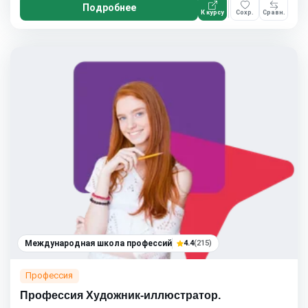
Подробнее
К курсу
Сохр.
Сравн.
Международная школа профессий
4.4
(215)
Профессия
Профессия Художник-иллюстратор.