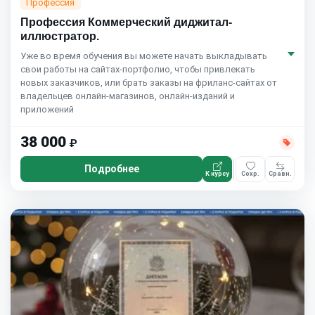
Профессия
Профессия Коммерческий диджитал-
иллюстратор.
Уже во время обучения вы можете начать выкладывать
свои работы на сайтах-портфолио, чтобы привлекать
новых заказчиков, или брать заказы на фриланс-сайтах от
владельцев онлайн-магазинов, онлайн-изданий и
приложений
38 000
₽
Подробнее
К курсу
Сохр.
Сравн.