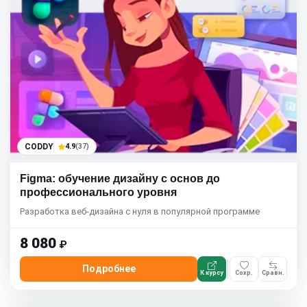
CODDY
4.9
(37)
Figma: обучение дизайну с основ до
профессионального уровня
Разработка веб-дизайна с нуля в популярной программе
8 080
₽
Подробнее
К курсу
Сохр.
Сравн.