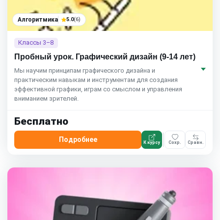
Алгоритмика
5.0
(6)
Классы 3–8
Пробный урок. Графический дизайн (9-14 лет)
Мы научим принципам графического дизайна и
практическим навыкам и инструментам для создания
эффективной графики, играм со смыслом и управления
вниманием зрителей.
Бесплатно
Подробнее
К курсу
Сохр.
Сравн.