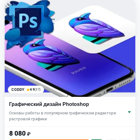
CODDY
4.9
(37)
Графический дизайн Photoshop
Основы работы в популярном графическом редакторе
растровой графики
8 080
₽