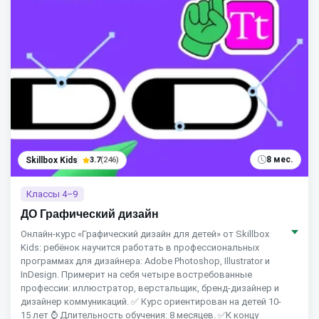
8 мес.
Skillbox Kids
3.7
(246)
Классы 4–9
ДО Графический дизайн
Онлайн-курс «Графический дизайн для детей» от Skillbox
Kids: ребёнок научится работать в профессиональных
программах для дизайнера: Adobe Photoshop, Illustrator и
InDesign. Примерит на себя четыре востребованные
профессии: иллюстратор, верстальщик, бренд-дизайнер и
дизайнер коммуникаций. ✅ Курс ориентирован на детей 10-
15 лет ⌚ Длительность обучения: 8 месяцев. ✅К концу