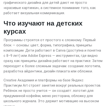
графического дизайна для детей дают не просто
«красивые картинки», а системное понимание того, как
работает визуальная коммуникация.
Что изучают на детских
курсах
Программы строятся от простого к сложному. Первый
блок — основы: цвет, форма, типографика, принципы
композиции. Дети работают в Canva (доступна и понятна
с 8–9 лет) или Adobe Express — инструментах, где видно
сразу, как принципы дизайна работают на практике. Затем
переходят к более сложным задачам: создание логотипа,
разработка айдентики, дизайн плаката или обложки.
Creative Академия и платформы на базе Яндекс
Практикум Art строят занятия вокруг реальных проектов.
Ребёнок не просто учится — он создаёт: логотип для
придуманной кофейни, меню ресторана, обложку для
школьного журнала. Это держит мотивацию на высоком