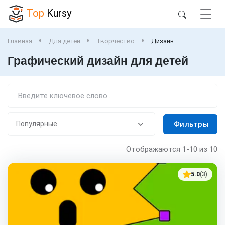
Top
Kursy
Главная
Для детей
Творчество
Дизайн
Графический дизайн для детей
Фильтры
Отображаются
1-10
из 10
5.0
(3)