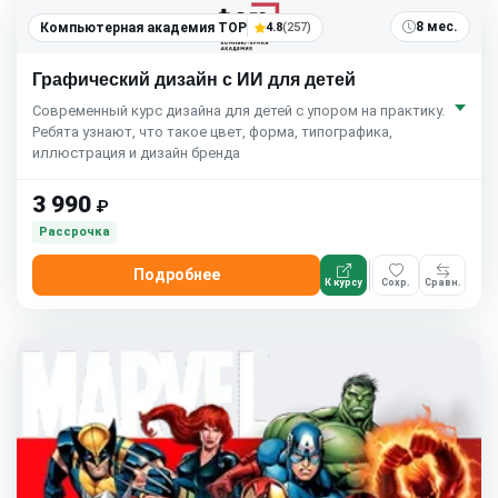
8 мес.
Компьютерная академия TOP
4.8
(257)
Графический дизайн с ИИ для детей
Современный курс дизайна для детей с упором на практику.
Ребята узнают, что такое цвет, форма, типографика,
иллюстрация и дизайн бренда
3 990
₽
Рассрочка
Подробнее
К курсу
Сохр.
Сравн.