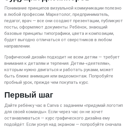
Понимание принципов визуальной коммуникации полезно
в любой профессии. Маркетолог, предприниматель,
педагог, врач — все они создают презентации, публикуют
посты, оформляют документы. Ребёнок, знающий
базовые принципы типографики, цвета и композиции,
будет выгодно отличаться от сверстников в любом
направлении.
Графический дизайн подходит не всем детям — требует
внимания к деталям и терпения. Детям-«деятелям»,
которым нужно двигаться и работать руками, может
быть ближе анимация или видеомонтаж. Попробуйте
пробный урок, прежде чем покупать курс.
Первый шаг
Дайте ребёнку час в Canva с заданием «придумай логотип
для своей команды». Если через час он не хочет
останавливаться — курс графического дизайна ему
подойдёт. Если уснул над экраном — попробуйте сначала