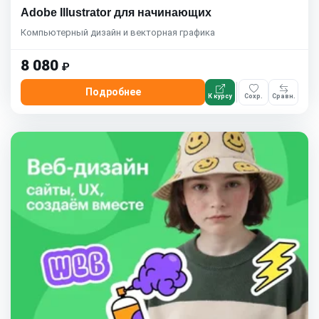
Adobe Illustrator для начинающих
Компьютерный дизайн и векторная графика
8 080
₽
Подробнее
К курсу
Сохр.
Сравн.