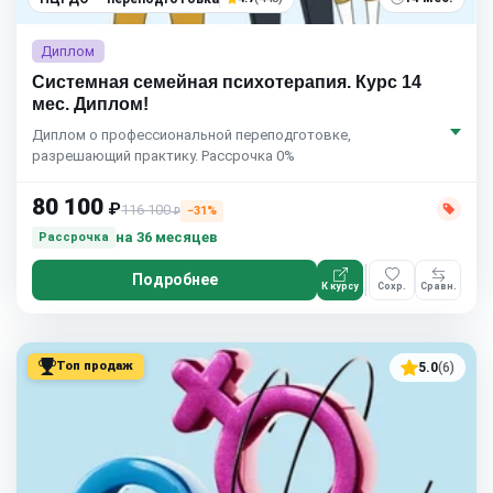
Диплом
Системная семейная психотерапия. Курс 14
мес. Диплом!
Диплом о профессиональной переподготовке,
разрешающий практику. Рассрочка 0%
80 100
₽
116 100
−31%
₽
на 36 месяцев
Рассрочка
Подробнее
К курсу
Сохр.
Сравн.
Топ продаж
5.0
(6)