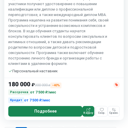
участники получают удостоверение о повышении
квалификации или диплом о профессиональной
переподготовке, а также международный диплом MBA.
Программа нацелена на развитие понимания себя, своей
сексуальности и устранение возможных комплексов и
блоков. В ходе обучения студенты научатся
консультировать клиентов по вопросам сексуальных и
интимных отношений, а также давать рекомендации
родителям по вопросам детской и подростковой
сексуальности. Программа также включает обучение
построению личного бренда и организации работы с
клиентами в удаленном формате.
Персональный наставник
180 000
₽
300 000
−40%
₽
от
7 500 ₽/мес
Рассрочка
от
7 500 ₽/мес
Кредит
Подробнее
К курсу
Сохр.
Сравн.