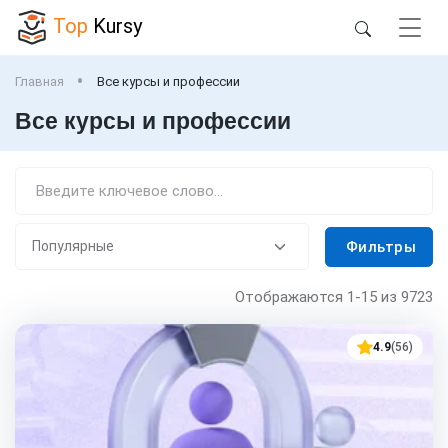
Top
Kursy
Главная
Все курсы и профессии
Все курсы и профессии
Фильтры
Отображаются
1-15
из 9723
4.9
(56)