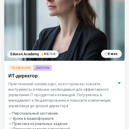
8 мес.
Eduson Academy
4.5
(164)
Профессия
Диплом
ИТ-директор
Практический онлайн-курс, на котором вы освоите
инструменты и навыки, необходимые для эффективного
управления IT продуктом и командой. Погрузитесь в
менеджмент и бюджетирование и повысите компетенции
управленца до уровня директора
Персональный наставник
Уроки в видеоформате
Практика на реальных задачах
Домашние задания с проверкой