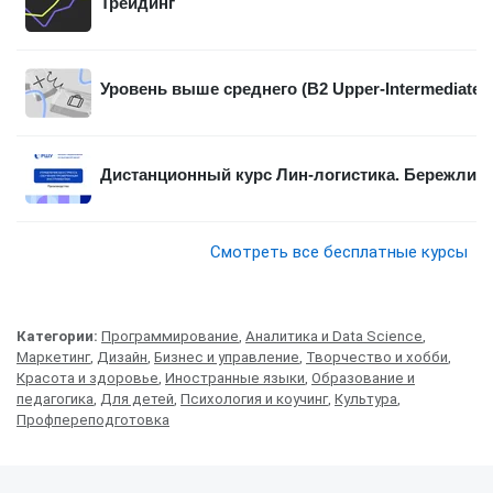
Трейдинг
Уровень выше среднего (B2 Upper-Intermediate)
Дистанционный курс Лин-логистика. Бережлива
Смотреть все бесплатные курсы
Категории:
Программирование
,
Аналитика и Data Science
,
Маркетинг
,
Дизайн
,
Бизнес и управление
,
Творчество и хобби
,
Красота и здоровье
,
Иностранные языки
,
Образование и
педагогика
,
Для детей
,
Психология и коучинг
,
Культура
,
Профпереподготовка