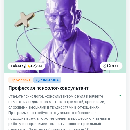
12 мес.
Talentsy
4.7
(206)
Профессия
Диплом MBA
Профессия психолог-консультант
Станьте психологом-консультантом с нуля и начните
помогать людям справляться с тревогой, кризисами,
сложными эмоциями и трудностями в отношениях.
Программа не требует специального образования —
подходит всем, кто хочет сменить профессию или найти
работу, которая имеет смысл и приносит реальный
результат. За время обучения вы освоите 10