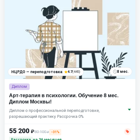
8 мес.
НЦРДО — переподготовка
4.7
(445)
Диплом
Арт-терапия в психологии. Обучение 8 мес.
Диплом Москвы!
Диплом о профессиональной переподготовке,
разрешающий практику. Рассрочка 0%
55 200
₽
80 100
−31%
₽
на 36 месяцев
Рассрочка