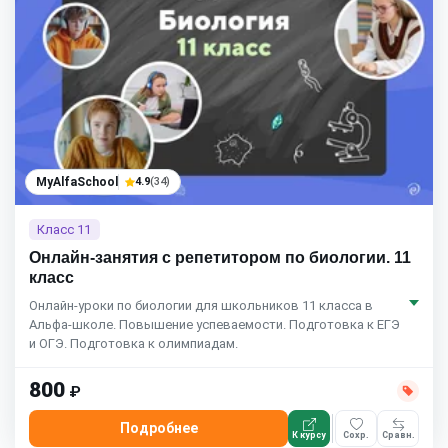
MyAlfaSchool
4.9
(34)
Класс 11
Онлайн-занятия с репетитором по биологии. 11
класс
Онлайн-уроки по биологии для школьников 11 класса в
Альфа-школе. Повышение успеваемости. Подготовка к ЕГЭ
и ОГЭ. Подготовка к олимпиадам.
800
₽
Подробнее
К курсу
Сохр.
Сравн.