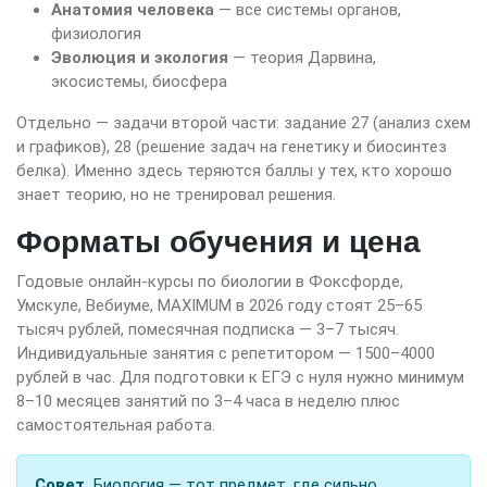
Анатомия человека
— все системы органов,
физиология
Эволюция и экология
— теория Дарвина,
экосистемы, биосфера
Отдельно — задачи второй части: задание 27 (анализ схем
и графиков), 28 (решение задач на генетику и биосинтез
белка). Именно здесь теряются баллы у тех, кто хорошо
знает теорию, но не тренировал решения.
Форматы обучения и цена
Годовые онлайн-курсы по биологии в Фоксфорде,
Умскуле, Вебиуме, MAXIMUM в 2026 году стоят 25–65
тысяч рублей, помесячная подписка — 3–7 тысяч.
Индивидуальные занятия с репетитором — 1500–4000
рублей в час. Для подготовки к ЕГЭ с нуля нужно минимум
8–10 месяцев занятий по 3–4 часа в неделю плюс
самостоятельная работа.
Совет.
Биология — тот предмет, где сильно