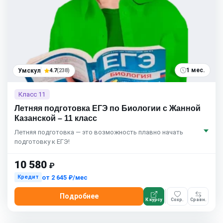
1 мес.
Умскул
4.7
(238)
Класс 11
Летняя подготовка ЕГЭ по Биологии с Жанной
Казанской – 11 класс
Летняя подготовка — это возможность плавно начать
подготовку к ЕГЭ!
10 580
₽
от
2 645 ₽/мес
Кредит
Подробнее
К курсу
Сохр.
Сравн.