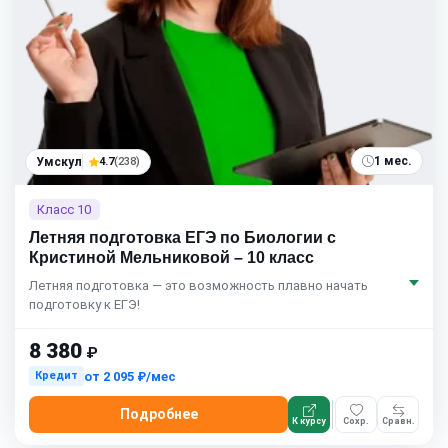
1 мес.
Умскул
4.7
(238)
Класс 10
Летняя подготовка ЕГЭ по Биологии с
Кристиной Мельниковой – 10 класс
Летняя подготовка — это возможность плавно начать
подготовку к ЕГЭ!
8 380
₽
от
2 095 ₽/мес
Кредит
Подробнее
К курсу
Сохр.
Сравн.