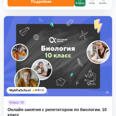
Подробнее
К курсу
Сохр.
Сравн.
MyAlfaSchool
4.9
(34)
Класс 10
Онлайн-занятия с репетитором по биологии. 10
класс