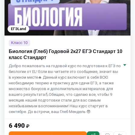
ЕГЭLand
Класс 10
Биология (Глеб) Годовой 2к27 ЕГЭ Стандарт 10
класс Стандарт
Добро пожаловать на годовой курс по подготовке к ЕГЭ по
биологии от EL! Если вы читаете это сообщение, значит вы
в нужном месте🔥 Данный курс включает в себя ВСЮ
необходимую теорию и практику для сдачи ЕГЭ, а также
множество бонусов и дополнительных материалов для
вашего результата💪Обещаю, что сделаю все, чтобы 9
месяцев нашей подготовки стали для вас самым
незабываемым воспоминанием! Наш курс стартует в
сентябре. До встречи, ваш Глеб Мендель 😎
6 490
₽