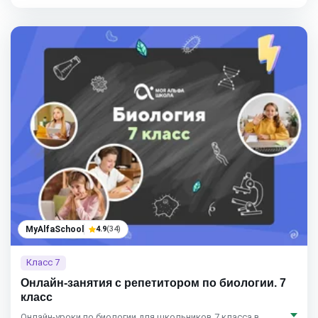
MyAlfaSchool
4.9
(34)
Класс 7
Онлайн-занятия с репетитором по биологии. 7
класс
Онлайн-уроки по биологии для школьников 7 класса в