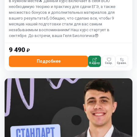
в нужном месте🔥 Данный курс включает в себя ВСЮ
необходимую теорию и практику для сдачи ЕГЭ, а также
множество бонусов и дополнительных материалов для
вашего результата💪Обещаю, что сделаю все, чтобы 9
месяцев нашей подготовки стали для вас самым
незабываемым воспоминанием! Наш курс стартует в
сентябре. До встречи, ваша Геля Биологичка😎
9 490
₽
Подробнее
К курсу
Сохр.
Сравн.