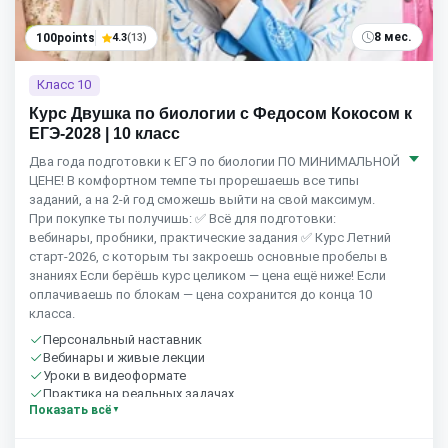
8 мес.
100points
4.3
(13)
Класс 10
Курс Двушка по биологии с Федосом Кокосом к
ЕГЭ-2028 | 10 класс
Два года подготовки к ЕГЭ по биологии ПО МИНИМАЛЬНОЙ
ЦЕНЕ! В комфортном темпе ты прорешаешь все типы
заданий, а на 2-й год сможешь выйти на свой максимум.
При покупке ты получишь: ✅ Всё для подготовки:
вебинары, пробники, практические задания ✅ Курс Летний
старт-2026, с которым ты закроешь основные пробелы в
знаниях Если берёшь курс целиком — цена ещё ниже! Если
оплачиваешь по блокам — цена сохранится до конца 10
класса.
Персональный наставник
Вебинары и живые лекции
Уроки в видеоформате
Практика на реальных задачах
Показать всё
Домашние задания с проверкой
Сообщество студентов
Старт 1 сентября