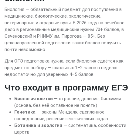
Биология — обязательный предмет для поступления в
медицинские, биологические, экологические,
ветеринарные и аграрные вузы. В 2026 году на лечебное
дело в региональные медицинские нужны 70+ баллов, в
Сеченовский и РНИМУ им. Пирогова — 85+. Без
целенаправленной подготовки таких баллов получить
почти невозможно.
Для ОГЭ подготовка нужна, если биология сдаётся как
предмет по выбору — школьных 1–2 часов в неделю
недостаточно для уверенных 4–5 баллов.
Что входит в программу ЕГЭ
Биология клетки
— строение, деление, биохимия
(основа, без неё остальное не понять)
Генетика
— законы Менделя, сцепленное
наследование, решение генетических задач
Ботаника и зоология
— систематика, особенности
царств