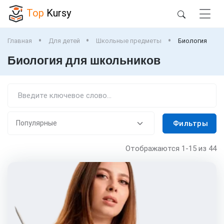
Top
Kursy
Главная
Для детей
Школьные предметы
Биология
Биология для школьников
Фильтры
Отображаются
1-15
из 44