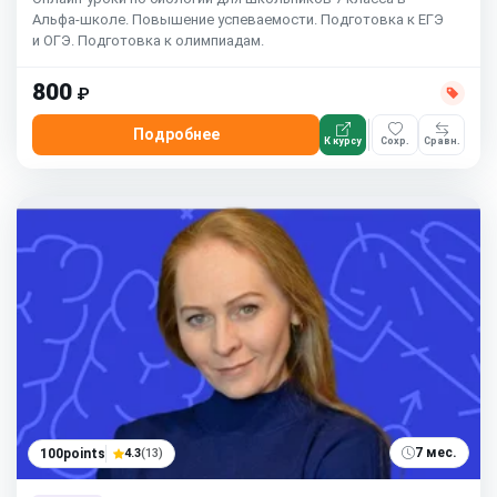
Альфа-школе. Повышение успеваемости. Подготовка к ЕГЭ
и ОГЭ. Подготовка к олимпиадам.
800
₽
Подробнее
К курсу
Сохр.
Сравн.
7 мес.
100points
4.3
(13)