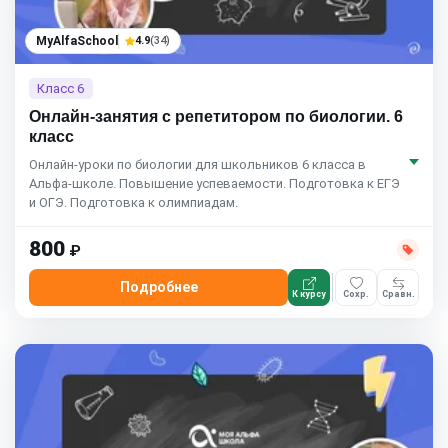
MyAlfaSchool
4.9
(34)
Класс 6
Онлайн-занятия с репетитором по биологии. 6
класс
Онлайн-уроки по биологии для школьников 6 класса в
Альфа-школе. Повышение успеваемости. Подготовка к ЕГЭ
и ОГЭ. Подготовка к олимпиадам.
800
₽
Подробнее
К курсу
Сохр.
Сравн.