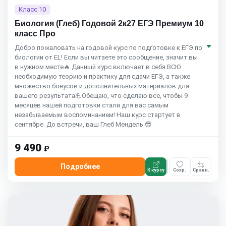
Класс 10
Биология (Глеб) Годовой 2к27 ЕГЭ Премиум 10
класс Про
Добро пожаловать на годовой курс по подготовке к ЕГЭ по
биологии от EL! Если вы читаете это сообщение, значит вы
в нужном месте🔥 Данный курс включает в себя ВСЮ
необходимую теорию и практику для сдачи ЕГЭ, а также
множество бонусов и дополнительных материалов для
вашего результата💪Обещаю, что сделаю все, чтобы 9
месяцев нашей подготовки стали для вас самым
незабываемым воспоминанием! Наш курс стартует в
сентябре. До встречи, ваш Глеб Мендель 😎
9 490
₽
Подробнее
К курсу
Сохр.
Сравн.