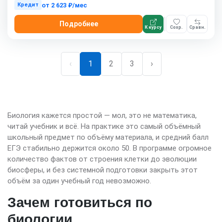
от
2 623 ₽/мес
Кредит
Подробнее
К курсу
Сохр.
Сравн.
‹
1
2
3
›
Биология кажется простой — мол, это не математика,
читай учебник и всё. На практике это самый объёмный
школьный предмет по объёму материала, и средний балл
ЕГЭ стабильно держится около 50. В программе огромное
количество фактов от строения клетки до эволюции
биосферы, и без системной подготовки закрыть этот
объём за один учебный год невозможно.
Зачем готовиться по
биологии