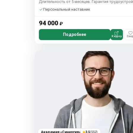
Длительность от 5 месяцев. Гарантия трудоустрой
Персональный наставник
94 000
₽
Подробнее
К курсу
Сохр
Академия «Синергия»
3.5
(552)