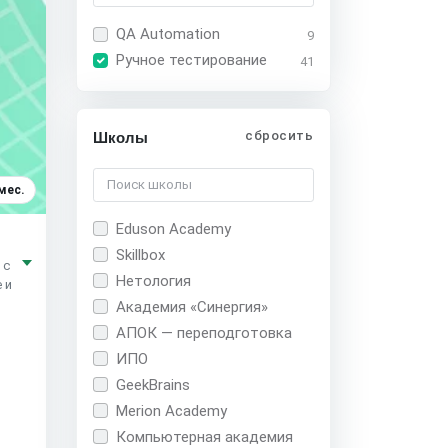
QA Automation
9
Ручное тестирование
41
сбросить
Школы
мес.
Eduson Academy
Skillbox
 с
Нетология
 и
Академия «Синергия»
АПОК — переподготовка
ИПО
GeekBrains
Merion Academy
Компьютерная академия