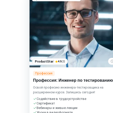
ProductStar
4.5
(2)
Профессия
Профессия: Инженер по тестированию
Освой професию инженера-тестировщика на
расширенном курсе. Запишись сегодня!
Содействие в трудоустройстве
Сертификат
Вебинары и живые лекции
Уроки в видеоформате