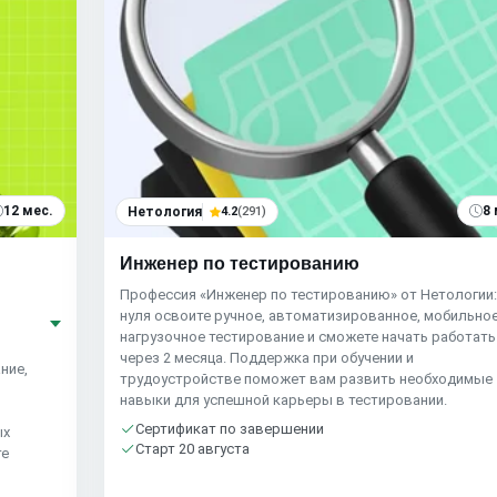
12 мес.
8 
Нетология
4.2
(291)
Инженер по тестированию
Профессия «Инженер по тестированию» от Нетологии:
нуля освоите ручное, автоматизированное, мобильное
нагрузочное тестирование и сможете начать работать
через 2 месяца. Поддержка при обучении и
ние,
трудоустройстве поможет вам развить необходимые
навыки для успешной карьеры в тестировании.
Сертификат по завершении
ых
Старт 20 августа
те