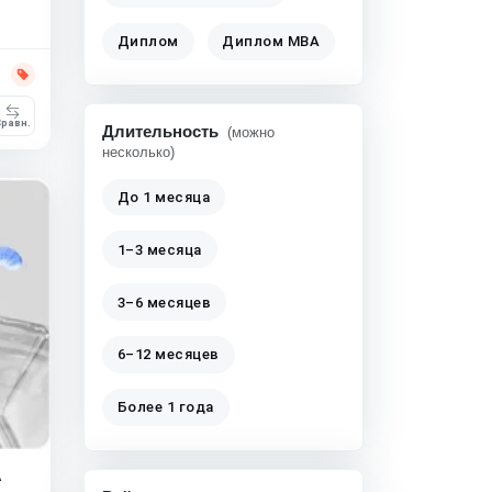
Диплом
Диплом MBA
равн.
Длительность
(можно
несколько)
До 1 месяца
1–3 месяца
3–6 месяцев
6–12 месяцев
Более 1 года
A