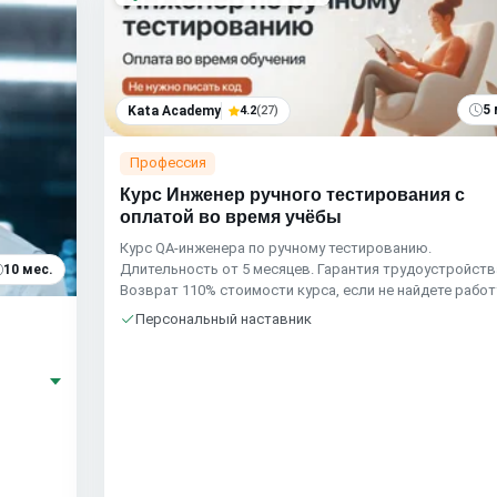
5 
Kata Academy
4.2
(27)
Профессия
Курс Инженер ручного тестирования с
оплатой во время учёбы
Курс QA-инженера по ручному тестированию.
Длительность от 5 месяцев. Гарантия трудоустройств
10 мес.
Возврат 110% стоимости курса, если не найдете работ
Персональный наставник