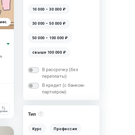
10 000 – 30 000 ₽
мес.
30 000 – 50 000 ₽
50 000 – 100 000 ₽
свыше 100 000 ₽
сь
В рассрочку (без
переплаты)
В кредит (с банком-
партнёром)
равн.
Тип
Курс
Профессия