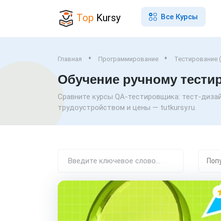
Top
Kursy
Все Курсы
Главная
Программирование
Тестирование 
Обучение ручному тестир
Сравните курсы QA-тестировщика: тест-дизайн
трудоустройством и цены — tutkursy.ru.