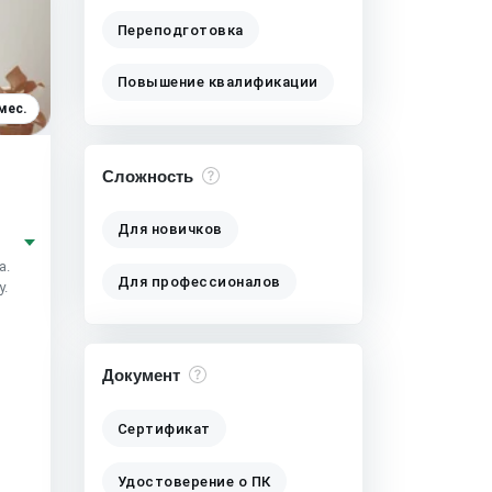
Переподготовка
Повышение квалификации
мес.
Сложность
Для новичков
а.
Для профессионалов
у.
Документ
Сертификат
Удостоверение о ПК