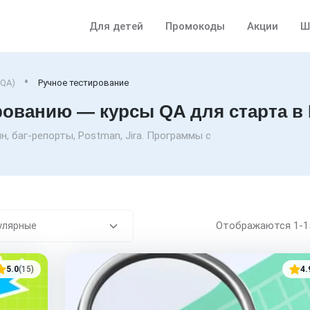
Для детей
Промокоды
Акции
Ш
(QA)
Ручное тестирование
ованию — курсы QA для старта в 
, баг-репорты, Postman, Jira. Программы с
Отображаются
1-
5.0
(15)
4.