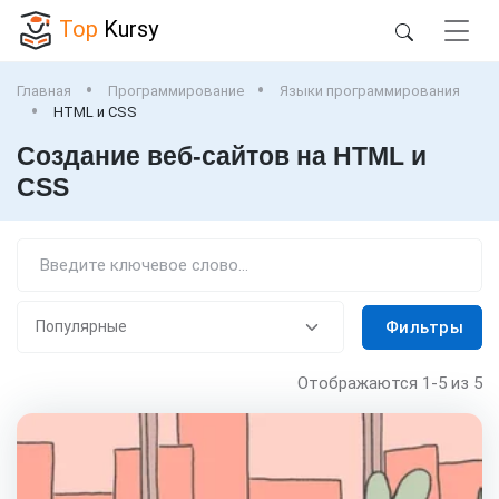
Top
Kursy
Главная
Программирование
Языки программирования
HTML и CSS
Создание веб-сайтов на HTML и
CSS
Фильтры
Отображаются
1-5
из 5