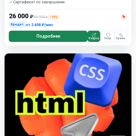
Сертификат по завершении
26 000
₽
28 900
−10%
₽
от
2 408 ₽/мес
Кредит
Подробнее
К курсу
Сохр.
Сравн.