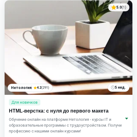
5.0
(1)
5 нед.
Нетология
4.2
(291)
Для новичков
HTML-верстка: с нуля до первого макета
Обучение онлайн на платформе Нетология - курсы IT и
образовательные программы с трудоустройством. Получи
профессию с нашими онлайн курсами!