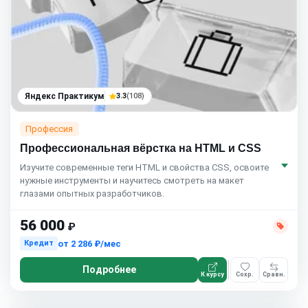
Яндекс Практикум
3.3
(108)
Профессия
Профессиональная вёрстка на HTML и CSS
Изучите современные теги HTML и свойства CSS, освоите
нужные инструменты и научитесь смотреть на макет
глазами опытных разработчиков.
56 000
₽
от
2 286 ₽/мес
Кредит
Подробнее
К курсу
Сохр.
Сравн.