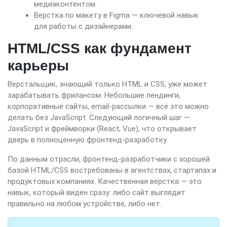
медиаконтентом.
Верстка по макету в Figma — ключевой навык
для работы с дизайнерами.
HTML/CSS как фундамент
карьеры
Верстальщик, знающий только HTML и CSS, уже может
зарабатывать фрилансом. Небольшие лендинги,
корпоративные сайты, email-рассылки — всё это можно
делать без JavaScript. Следующий логичный шаг —
JavaScript и фреймворки (React, Vue), что открывает
дверь в полноценную фронтенд-разработку.
По данным отрасли, фронтенд-разработчики с хорошей
базой HTML/CSS востребованы в агентствах, стартапах и
продуктовых компаниях. Качественная вёрстка — это
навык, который виден сразу: либо сайт выглядит
правильно на любом устройстве, либо нет.