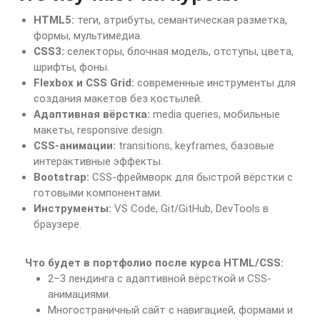
HTML5:
теги, атрибуты, семантическая разметка,
формы, мультимедиа.
CSS3:
селекторы, блочная модель, отступы, цвета,
шрифты, фоны.
Flexbox и CSS Grid:
современные инструменты для
создания макетов без костылей.
Адаптивная вёрстка:
media queries, мобильные
макеты, responsive design.
CSS-анимации:
transitions, keyframes, базовые
интерактивные эффекты.
Bootstrap:
CSS-фреймворк для быстрой вёрстки с
готовыми компонентами.
Инструменты:
VS Code, Git/GitHub, DevTools в
браузере.
Что будет в портфолио после курса HTML/CSS:
2–3 лендинга с адаптивной вёрсткой и CSS-
анимациями.
Многостраничный сайт с навигацией, формами и