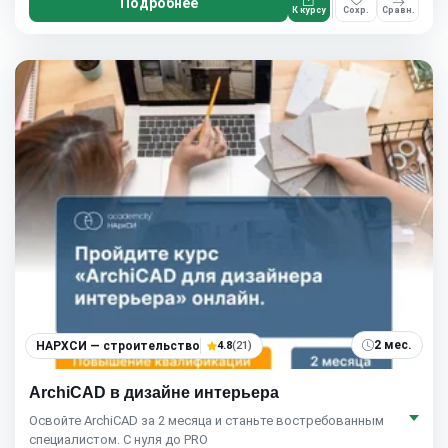
Подробнее
К курсу
Сохр.
Сравн.
2 мес.
НАРХСИ — строительство
4.8
(21)
ArchiCAD в дизайне интерьера
Освойте ArchiCAD за 2 месяца и станьте востребованным
специалистом. С нуля до PRO