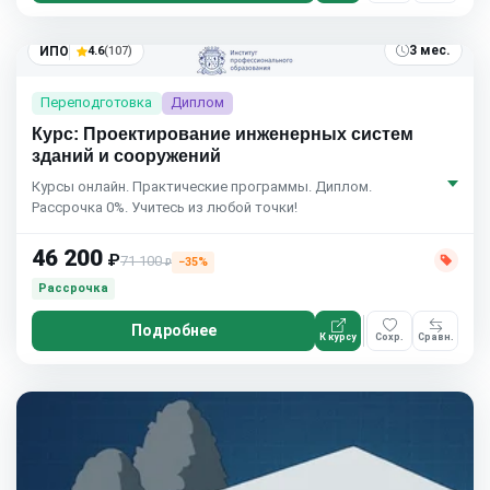
3 мес.
ИПО
4.6
(107)
Переподготовка
Диплом
Курс: Проектирование инженерных систем
зданий и сооружений
Курсы онлайн. Практические программы. Диплом.
Рассрочка 0%. Учитесь из любой точки!
46 200
₽
71 100
−35%
₽
Рассрочка
Подробнее
К курсу
Сохр.
Сравн.