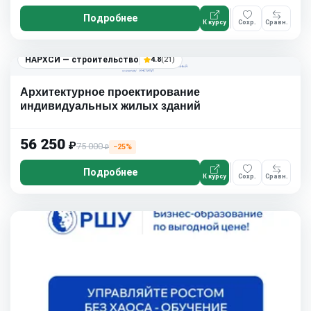
Подробнее
К курсу
Сохр.
Сравн.
НАРХСИ — строительство
4.8
(21)
Архитектурное проектирование
индивидуальных жилых зданий
56 250
₽
75 000
−25%
₽
Подробнее
К курсу
Сохр.
Сравн.