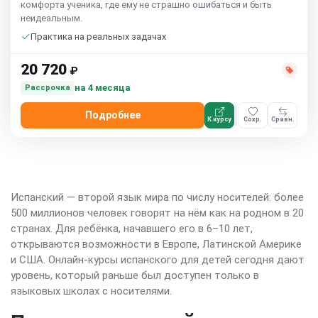
комфорта ученика, где ему не страшно ошибаться и быть
неидеальным.
Практика на реальных задачах
20 720
₽
на 4 месяца
Рассрочка
Подробнее
К курсу
Сохр.
Сравн.
Испанский — второй язык мира по числу носителей: более
500 миллионов человек говорят на нём как на родном в 20
странах. Для ребёнка, начавшего его в 6–10 лет,
открываются возможности в Европе, Латинской Америке
и США. Онлайн-курсы испанского для детей сегодня дают
уровень, который раньше был доступен только в
языковых школах с носителями.