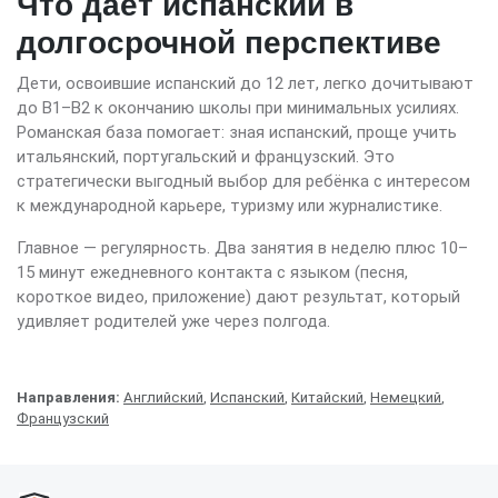
Что даёт испанский в
долгосрочной перспективе
Дети, освоившие испанский до 12 лет, легко дочитывают
до B1–B2 к окончанию школы при минимальных усилиях.
Романская база помогает: зная испанский, проще учить
итальянский, португальский и французский. Это
стратегически выгодный выбор для ребёнка с интересом
к международной карьере, туризму или журналистике.
Главное — регулярность. Два занятия в неделю плюс 10–
15 минут ежедневного контакта с языком (песня,
короткое видео, приложение) дают результат, который
удивляет родителей уже через полгода.
Направления:
Английский
,
Испанский
,
Китайский
,
Немецкий
,
Французский