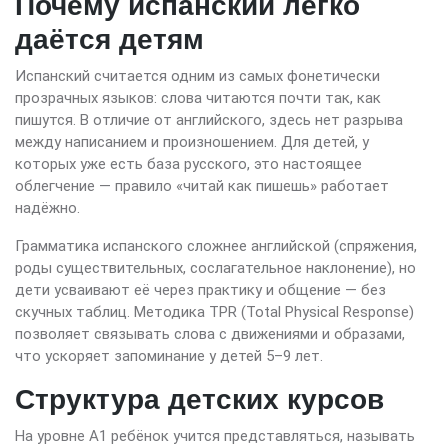
Почему испанский легко
даётся детям
Испанский считается одним из самых фонетически
прозрачных языков: слова читаются почти так, как
пишутся. В отличие от английского, здесь нет разрыва
между написанием и произношением. Для детей, у
которых уже есть база русского, это настоящее
облегчение — правило «читай как пишешь» работает
надёжно.
Грамматика испанского сложнее английской (спряжения,
роды существительных, сослагательное наклонение), но
дети усваивают её через практику и общение — без
скучных таблиц. Методика TPR (Total Physical Response)
позволяет связывать слова с движениями и образами,
что ускоряет запоминание у детей 5–9 лет.
Структура детских курсов
На уровне A1 ребёнок учится представляться, называть