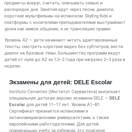
предметы вокруг, считать, описывать семью и
распорядок дня. Занятия идут через песни, диалоги,
короткие мультфильмы на испанском. SkyEng Kids и
платформы с носителями-преподавателями выстраивают
уроки как живое общение, а не трансляцию правил.
Уровень A2 — дети начинают читать адаптированные
тексты, смотреть короткие видео без субтитров, вести
диалог на базовые темы. Большинство программ ведут
детей от нуля до A2 за 1,5–2 года при нагрузке 2–3 раза в
неделю.
Экзамены для детей: DELE Escolar
Instituto Cervantes (Институт Сервантеса) выпускает
специальную детскую версию экзамена DELE —
DELE
Escolar
для детей 11–17 лет. Уровни A1–B1.
Сертификат признаётся испанскими и
латиноамериканскими университетами, а также
европейскими работодателями. Для детей,
планирующих учёбу за рубежом, это полезное