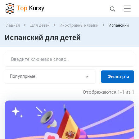
Top
Kursy
Главная
Для детей
Иностранные языки
Испанский
Испанский для детей
Фильтры
Отображаются
1-1
из 1