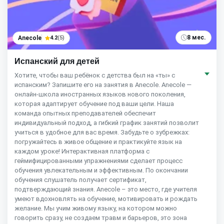
8 мес.
Anecole
4.2
(5)
Испанский для детей
Хотите, чтобы ваш ребёнок с детства был на «ты» с
испанским? Запишите его на занятия в Anecole. Anecole —
онлайн-школа иностранных языков нового поколения,
которая адаптирует обучение под ваши цели. Наша
команда опытных преподавателей обеспечит
индивидуальный подход, а гибкий график занятий позволит
учиться в удобное для вас время. Забудьте о зубрежках:
погружайтесь в живое общение и практикуйте язык на
каждом уроке! Интерактивная платформа с
геймифицированными упражнениями сделает процесс
обучения увлекательным и эффективным. По окончании
обучения слушатель получает сертификат,
подтверждающий знания. Anecole – это место, где учителя
умеют вдохновлять на обучение, мотивировать и рождать
желание. Мы учим живому языку, на котором можно
говорить сразу, не создаем травм и барьеров, это зона