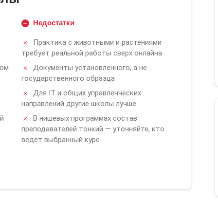
Недостатки
Практика с животными и растениями
требует реальной работы сверх онлайна
том
Документы установленного, а не
государственного образца
Для IT и общих управленческих
направлений другие школы лучше
й
В нишевых программах состав
преподавателей тонкий — уточняйте, кто
ведёт выбранный курс