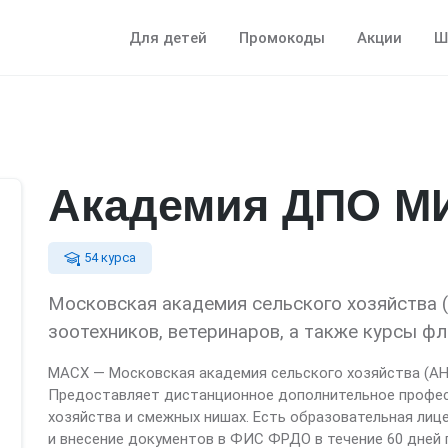
Для детей
Промокоды
Акции
Ш
Академия ДПО М
54 курса
Московская академия сельского хозяйства 
зоотехников, ветеринаров, а также курсы ф
МАСХ — Московская академия сельского хозяйства (АНО
Предоставляет дистанционное дополнительное профес
хозяйства и смежных нишах. Есть образовательная лице
и внесение документов в ФИС ФРДО в течение 60 дней 