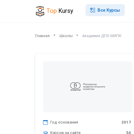
Top
Kursy
Все Курсы
Главная
Школы
Академия ДПО МИПК
Год основания
2017
Курсов на сайте
54