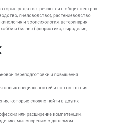
которые редко встречаются в общих центрах
водство, пчеловодство), растениеводство
 кинология и зоопсихология, ветеринария
 хобби и бизнес (флористика, сыроделие,
Х
ановой переподготовки и повышения
я новых специальностей и соответствия
ния, которые сложно найти в других
офессии или расширение компетенций.
оделию, мыловарению с дипломом.