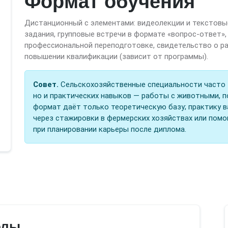
Формат обучения
Дистанционный с элементами: видеолекции и текстовые
задания, групповые встречи в формате «вопрос-ответ»
профессиональной переподготовке, свидетельство о р
повышении квалификации (зависит от программы).
Совет.
Сельскохозяйственные специальности часто т
но и практических навыков — работы с животными, п
формат даёт только теоретическую базу; практику 
через стажировки в фермерских хозяйствах или пом
при планировании карьеры после диплома.
олы