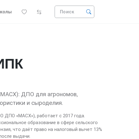
колы
Поиск
ИПК
(МАСХ): ДПО для агрономов,
лористики и сыроделия.
 ДПО «МАСХ»), работает с 2017 года.
сиональное образование в сфере сельского
нзия, что даёт право на налоговый вычет 13%
после выдачи.