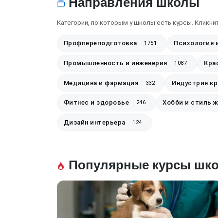
Направления школы
Категории, по которым у школы есть курсы. Кликнит
Профпереподготовка
Психология 
1751
Промышленность и инженерия
Кра
1087
Медицина и фармация
Индустрия к
332
Фитнес и здоровье
Хобби и стиль 
246
Дизайн интерьера
124
Популярные курсы шк