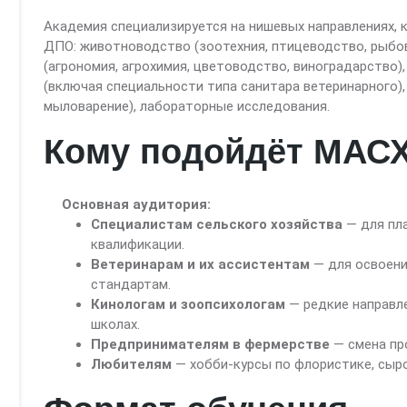
Академия специализируется на нишевых направлениях, 
ДПО: животноводство (зоотехния, птицеводство, рыбо
(агрономия, агрохимия, цветоводство, виноградарство),
(включая специальности типа санитара ветеринарного),
мыловарение), лабораторные исследования.
Кому подойдёт МАС
Основная аудитория:
Специалистам сельского хозяйства
— для пл
квалификации.
Ветеринарам и их ассистентам
— для освоени
стандартам.
Кинологам и зоопсихологам
— редкие направле
школах.
Предпринимателям в фермерстве
— смена пр
Любителям
— хобби-курсы по флористике, сыр