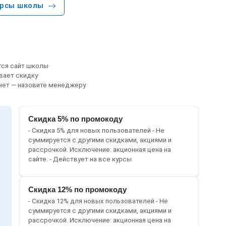
урсы школы
тся сайт школы
·
вает скидку
·
 нет — назовите менеджеру
Скидка 5% по промокоду
- Скидка 5% для новых пользователей - Не
суммируется c другими скидками, акциями и
рассрочкой. Исключение: акционная цена на
сайте. - Действует на все курсы
Скидка 12% по промокоду
- Скидка 12% для новых пользователей - Не
суммируется c другими скидками, акциями и
рассрочкой. Исключение: акционная цена на