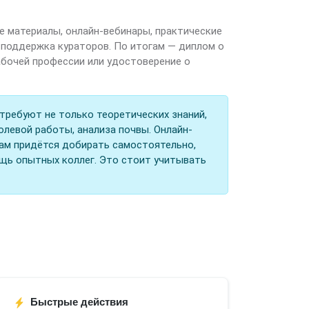
 материалы, онлайн-вебинары, практические
, поддержка кураторов. По итогам — диплом о
абочей профессии или удостоверение о
ребуют не только теоретических знаний,
олевой работы, анализа почвы. Онлайн-
вам придётся добирать самостоятельно,
ощь опытных коллег. Это стоит учитывать
Быстрые действия