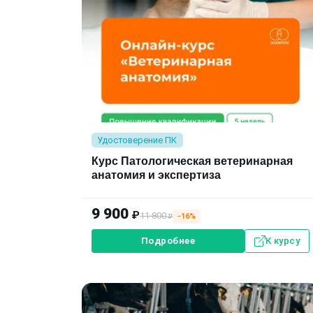
Удостоверение ПК
Курс Патологическая ветеринарная
анатомия и экспертиза
9 900
₽
11 800
−16%
₽
Подробнее
К курсу