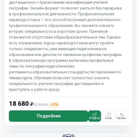
дистанционно с присвоением квалификации учителя
географии. Онлайн-формат позволит учиться без перерыва
в профессиональной деятельности. Профессиональная
переподготовка — это способ получения дополнительного
профессионального образования. Вы сможете освоить
вторую специальность в короткие сроки. Причиной
становится отсутствие общеобразовательных тем. Однако
есть ограничение. Курсы переподготовки могут пройти
только специалисты, уже имеющие педагогическое
образование или диплом по смежным профилям географии.
В образовательную программу включены:профильные
темы по географии;педагогических
регламенты;образовательные стандарты;тестирование по
темам курса. Обучение позволит полностью освоить
специальность учителя географии дистанционно и
приступить к работе сразу.
18 680
₽
22 600
−17%
₽
Подробнее
К курсу
Сохр.
Сравн.