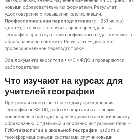
методических знаний, изучение изменений ФГОС, работа с
новыми образовательными форматами. Результат —
удостоверение о повышении квалификации.
Профессиональная переподготовка
(от 250 часов) —
для тех, кто хочет получить право преподавать
географию при отсутствии профильного педагогического
образования по предмету. Результат — диплом о
профессиональной переподготовке.
Оба документа вносятся в ФИС ФРДО и проверяются
работодателем.
Что изучают на курсах для
учителей географии
Программы охватывают методику преподавания
географии по ФГОС, работу с картами и атласами,
современные подходы к краеведению и экологическому
образованию. Отдельный и особенно актуальный блок —
ГИС-технологии в школьной географии
: работа с
геоинформационными системами, спутниковыми