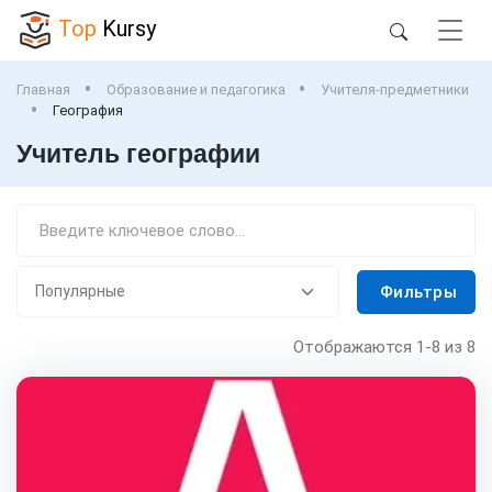
Top
Kursy
Главная
Образование и педагогика
Учителя-предметники
География
Учитель географии
Фильтры
Отображаются
1-8
из 8