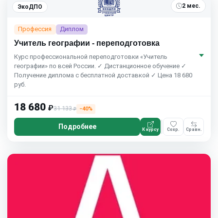
2 мес.
ЭкоДПО
Профессия
Диплом
Учитель географии - переподготовка
Курс профессиональной переподготовки «Учитель
географии» по всей России. ✓ Дистанционное обучение ✓
Получение диплома с бесплатной доставкой ✓ Цена 18 680
руб.
18 680
₽
31 133
−40%
₽
Подробнее
К курсу
Сохр.
Сравн.