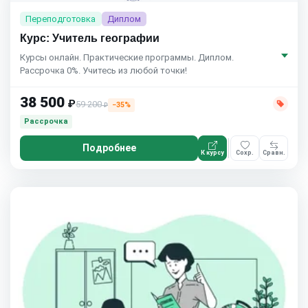
Переподготовка
Диплом
Курс: Учитель географии
Курсы онлайн. Практические программы. Диплом.
Рассрочка 0%. Учитесь из любой точки!
38 500
₽
59 200
−35%
₽
Рассрочка
Подробнее
К курсу
Сохр.
Сравн.