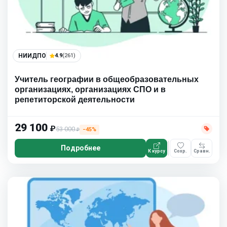
НИИДПО
4.9
(261)
Учитель географии в общеобразовательных
организациях, организациях СПО и в
репетиторской деятельности
29 100
₽
53 000
−45%
₽
Подробнее
К курсу
Сохр.
Сравн.