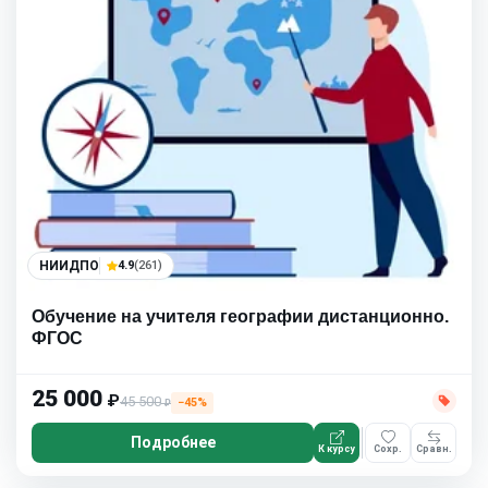
НИИДПО
4.9
(261)
Обучение на учителя географии дистанционно.
ФГОС
25 000
₽
45 500
−45%
₽
Подробнее
К курсу
Сохр.
Сравн.