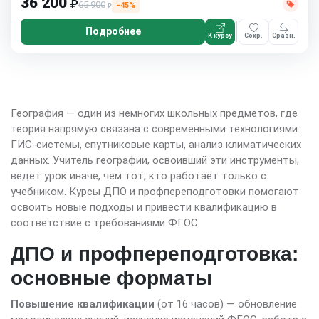
36 200
₽
65 900
−45%
₽
Подробнее
К курсу
Сохр.
Сравн.
География — один из немногих школьных предметов, где
теория напрямую связана с современными технологиями:
ГИС-системы, спутниковые карты, анализ климатических
данных. Учитель географии, освоивший эти инструменты,
ведёт урок иначе, чем тот, кто работает только с
учебником. Курсы ДПО и профпереподготовки помогают
освоить новые подходы и привести квалификацию в
соответствие с требованиями ФГОС.
ДПО и профпереподготовка:
основные форматы
Повышение квалификации
(от 16 часов) — обновление