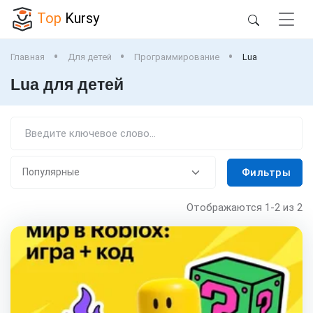
Top
Kursy
Главная
Для детей
Программирование
Lua
Lua для детей
Фильтры
Отображаются
1-2
из 2