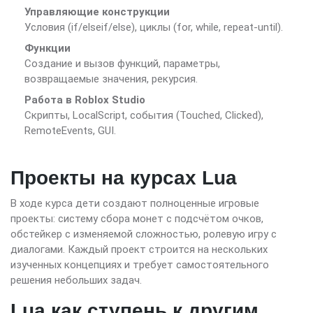
Управляющие конструкции
Условия (if/elseif/else), циклы (for, while, repeat-until).
Функции
Создание и вызов функций, параметры,
возвращаемые значения, рекурсия.
Работа в Roblox Studio
Скрипты, LocalScript, события (Touched, Clicked),
RemoteEvents, GUI.
Проекты на курсах Lua
В ходе курса дети создают полноценные игровые
проекты: систему сбора монет с подсчётом очков,
обстейкер с изменяемой сложностью, ролевую игру с
диалогами. Каждый проект строится на нескольких
изученных концепциях и требует самостоятельного
решения небольших задач.
Lua как ступень к другим