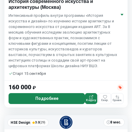
История современного искусства и
архитектуры (Москва)
Интенсивный профиль внутри программы «История
искусства и дизайна» по изучению истории архитектуры и
современного искусства от редакции издания ART. За 8
месяцев обучения исследуем эволюцию архитектурных
форм и художественных практик, познакомимся с
ключевыми фигурами и концепциями, посетим лекции от
историков культуры, искусствоведов и кураторов
выставок, поучаствуем в открытых занятиях в культурных
институциях столицы и создадим свой арт-проект на
цифровых платформах Школы дизайна НИУ ВШЭ.
Старт 15 сентября
160 000
₽
Подробнее
К курсу
Сохр.
Сравн.
8 мес.
HSE Design
3.0
(29)