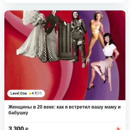
Level One
4.7
(27)
Женщины в 20 веке: как я встретил вашу маму и
бабушку
3 300
₽