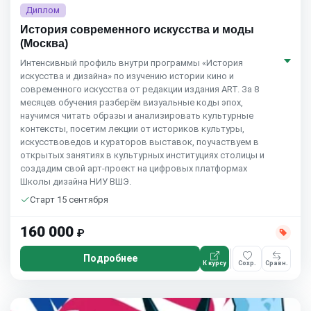
Диплом
История современного искусства и моды
(Москва)
Интенсивный профиль внутри программы «История
искусства и дизайна» по изучению истории кино и
современного искусства от редакции издания ART. За 8
месяцев обучения разберём визуальные коды эпох,
научимся читать образы и анализировать культурные
контексты, посетим лекции от историков культуры,
искусствоведов и кураторов выставок, поучаствуем в
открытых занятиях в культурных институциях столицы и
создадим свой арт-проект на цифровых платформах
Школы дизайна НИУ ВШЭ.
Старт 15 сентября
160 000
₽
Подробнее
К курсу
Сохр.
Сравн.