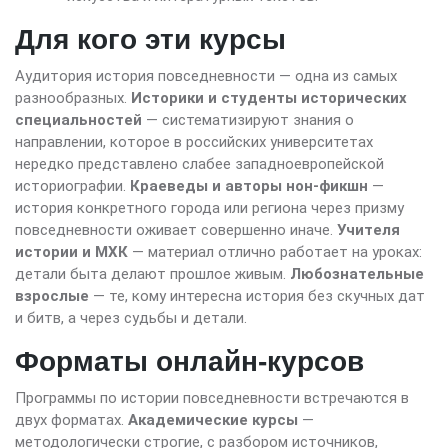
Для кого эти курсы
Аудитория история повседневности — одна из самых
разнообразных.
Историки и студенты исторических
специальностей
— систематизируют знания о
направлении, которое в российских университетах
нередко представлено слабее западноевропейской
историографии.
Краеведы и авторы нон-фикшн
—
история конкретного города или региона через призму
повседневности оживает совершенно иначе.
Учителя
истории и МХК
— материал отлично работает на уроках:
детали быта делают прошлое живым.
Любознательные
взрослые
— те, кому интересна история без скучных дат
и битв, а через судьбы и детали.
Форматы онлайн-курсов
Программы по истории повседневности встречаются в
двух форматах.
Академические курсы
—
методологически строгие, с разбором источников,