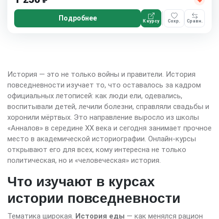
₽
Подробнее
К курсу
Сохр.
Сравн.
История — это не только войны и правители. История
повседневности изучает то, что оставалось за кадром
официальных летописей: как люди ели, одевались,
воспитывали детей, лечили болезни, справляли свадьбы и
хоронили мёртвых. Это направление выросло из школы
«Анналов» в середине XX века и сегодня занимает прочное
место в академической историографии. Онлайн-курсы
открывают его для всех, кому интересна не только
политическая, но и «человеческая» история.
Что изучают в курсах
истории повседневности
Тематика широкая.
История еды
— как менялся рацион