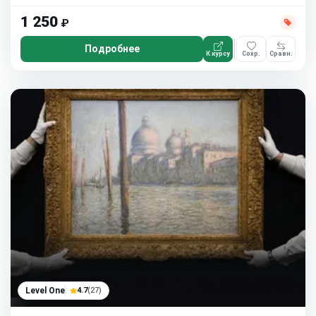
1 250
₽
Подробнее
К курсу
Сохр.
Сравн.
Level One
4.7
(27)