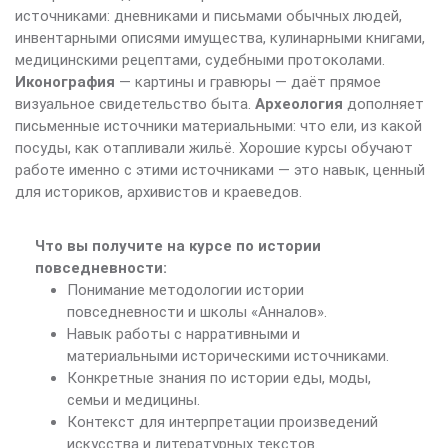
источниками: дневниками и письмами обычных людей,
инвентарными описями имущества, кулинарными книгами,
медицинскими рецептами, судебными протоколами.
Иконография
— картины и гравюры — даёт прямое
визуальное свидетельство быта.
Археология
дополняет
письменные источники материальными: что ели, из какой
посуды, как отапливали жильё. Хорошие курсы обучают
работе именно с этими источниками — это навык, ценный
для историков, архивистов и краеведов.
Что вы получите на курсе по истории
повседневности:
Понимание методологии истории
повседневности и школы «Анналов».
Навык работы с нарративными и
материальными историческими источниками.
Конкретные знания по истории еды, моды,
семьи и медицины.
Контекст для интерпретации произведений
искусства и литературных текстов.