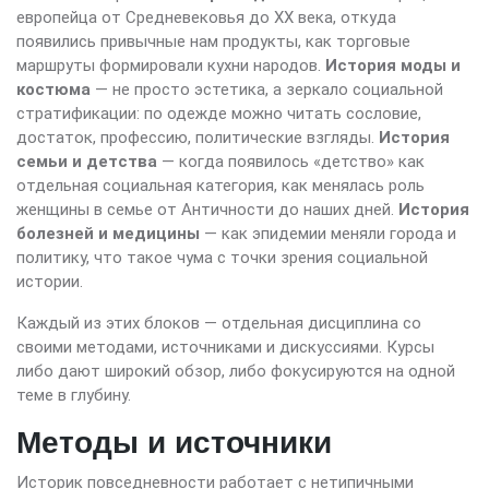
европейца от Средневековья до XX века, откуда
появились привычные нам продукты, как торговые
маршруты формировали кухни народов.
История моды и
костюма
— не просто эстетика, а зеркало социальной
стратификации: по одежде можно читать сословие,
достаток, профессию, политические взгляды.
История
семьи и детства
— когда появилось «детство» как
отдельная социальная категория, как менялась роль
женщины в семье от Античности до наших дней.
История
болезней и медицины
— как эпидемии меняли города и
политику, что такое чума с точки зрения социальной
истории.
Каждый из этих блоков — отдельная дисциплина со
своими методами, источниками и дискуссиями. Курсы
либо дают широкий обзор, либо фокусируются на одной
теме в глубину.
Методы и источники
Историк повседневности работает с нетипичными