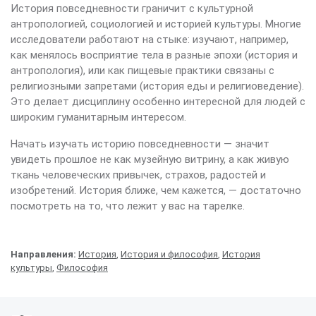
История повседневности граничит с культурной
антропологией, социологией и историей культуры. Многие
исследователи работают на стыке: изучают, например,
как менялось восприятие тела в разные эпохи (история и
антропология), или как пищевые практики связаны с
религиозными запретами (история еды и религиоведение).
Это делает дисциплину особенно интересной для людей с
широким гуманитарным интересом.
Начать изучать историю повседневности — значит
увидеть прошлое не как музейную витрину, а как живую
ткань человеческих привычек, страхов, радостей и
изобретений. История ближе, чем кажется, — достаточно
посмотреть на то, что лежит у вас на тарелке.
Направления:
История
,
История и философия
,
История
культуры
,
Философия