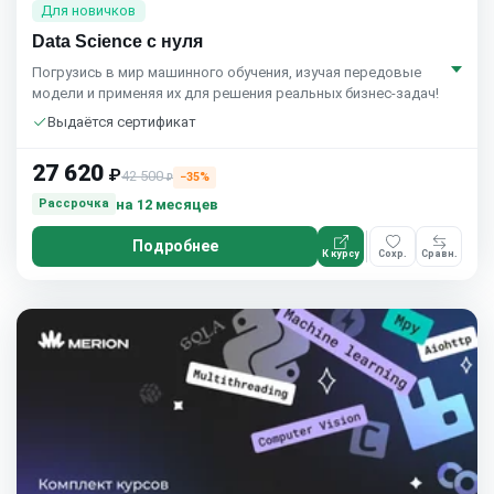
Для новичков
Data Science с нуля
Погрузись в мир машинного обучения, изучая передовые
модели и применяя их для решения реальных бизнес-задач!
Выдаётся сертификат
27 620
₽
42 500
−35%
₽
на 12 месяцев
Рассрочка
Подробнее
К курсу
Сохр.
Сравн.