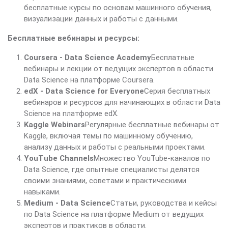
бесплатные курсы по основам машинного обучения,
визуализации данных и работы с данными.
Бесплатные вебинары и ресурсы:
Coursera - Data Science Academy
Бесплатные
вебинары и лекции от ведущих экспертов в области
Data Science на платформе Coursera.
edX - Data Science for Everyone
Серия бесплатных
вебинаров и ресурсов для начинающих в области Data
Science на платформе edX.
Kaggle Webinars
Регулярные бесплатные вебинары от
Kaggle, включая темы по машинному обучению,
анализу данных и работы с реальными проектами.
YouTube Channels
Множество YouTube-каналов по
Data Science, где опытные специалисты делятся
своими знаниями, советами и практическими
навыками.
Medium - Data Science
Статьи, руководства и кейсы
по Data Science на платформе Medium от ведущих
экспертов и практиков в области.