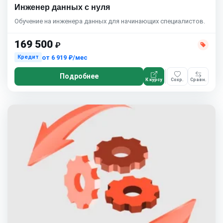
Инженер данных с нуля
Обучение на инженера данных для начинающих специалистов.
169 500
₽
от
6 919 ₽/мес
Кредит
Подробнее
К курсу
Сохр.
Сравн.