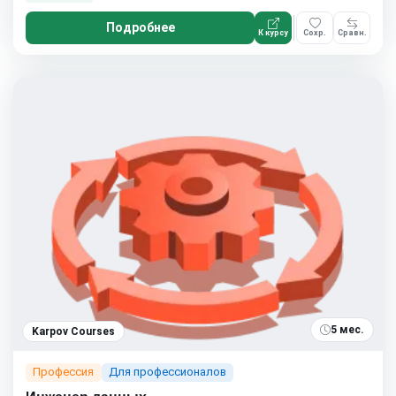
Подробнее
К курсу
Сохр.
Сравн.
5 мес.
Karpov Courses
Профессия
Для профессионалов