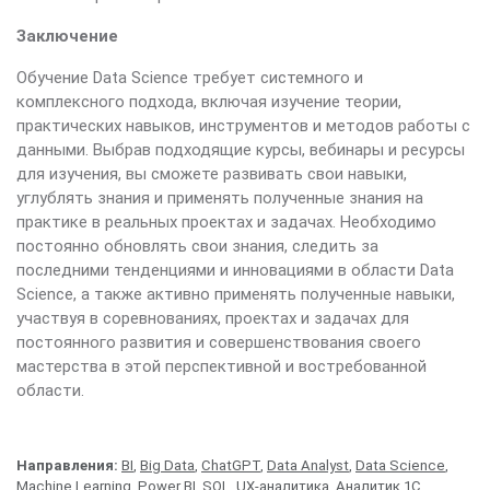
Заключение
Обучение Data Science требует системного и
комплексного подхода, включая изучение теории,
практических навыков, инструментов и методов работы с
данными. Выбрав подходящие курсы, вебинары и ресурсы
для изучения, вы сможете развивать свои навыки,
углублять знания и применять полученные знания на
практике в реальных проектах и задачах. Необходимо
постоянно обновлять свои знания, следить за
последними тенденциями и инновациями в области Data
Science, а также активно применять полученные навыки,
участвуя в соревнованиях, проектах и задачах для
постоянного развития и совершенствования своего
мастерства в этой перспективной и востребованной
области.
Направления:
BI
,
Big Data
,
ChatGPT
,
Data Analyst
,
Data Science
,
Machine Learning
,
Power BI
,
SQL
,
UX-аналитика
,
Аналитик 1С
,