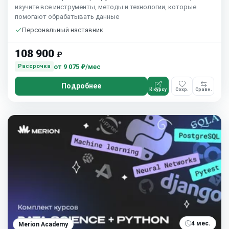
изучите все инструменты, методы и технологии, которые
помогают обрабатывать данные
Персональный наставник
108 900
₽
от
9 075 ₽/мес
Рассрочка
Подробнее
К курсу
Сохр.
Сравн.
4 мес.
Merion Academy