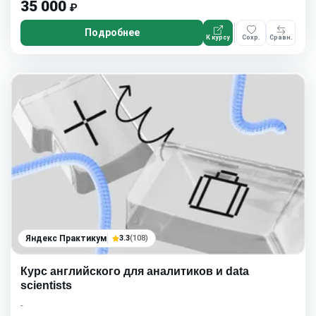
35 000
₽
Подробнее
К курсу
Сохр.
Сравн.
Яндекс Практикум
3.3
(108)
Курс английского для аналитиков и data
scientists
-