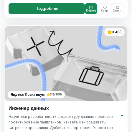
Подробнее
К курсу
Сохр.
Сравн.
3.4
(9)
Яндекс Практикум
3.3
(108)
Инженер данных
Научитесь разрабатывать архитектуру данных и освоите
проектирование пайплайнов. Узнаете, как создавать
витрины и хранилища. Добавите в портфолио 9 проектов.