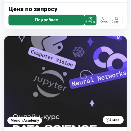
Цена по запросу
Подробнее
К курсу
Сохр.
Сравн.
4 мес.
Merion Academy