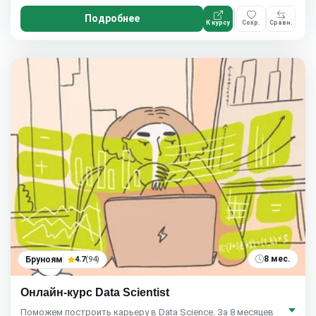
Подробнее
К курсу
Сохр.
Сравн.
8 мес.
Бруноям
4.7
(94)
Онлайн-курс Data Scientist
Поможем построить карьеру в Data Science. За 8 месяцев