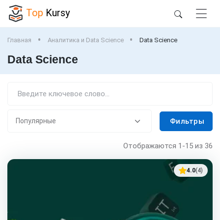
Top
Kursy
Главная
Аналитика и Data Science
Data Science
Data Science
Фильтры
Отображаются
1-15
из 36
4.0
(4)