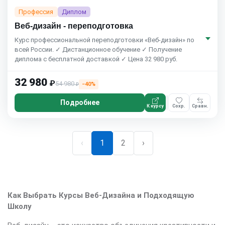
Профессия
Диплом
Веб-дизайн - переподготовка
Курс профессиональной переподготовки «Веб-дизайн» по
всей России. ✓ Дистанционное обучение ✓ Получение
диплома с бесплатной доставкой ✓ Цена 32 980 руб.
32 980
₽
54 980
−40%
₽
Подробнее
К курсу
Сохр.
Сравн.
‹
1
2
›
Как Выбрать Курсы Веб-Дизайна и Подходящую
Школу