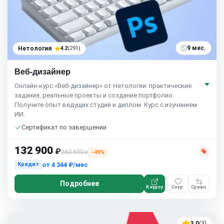
9 мес.
Нетология
4.2
(291)
Веб-дизайнер
Онлайн-курс «Веб-дизайнер» от Нетологии: практические
задания, реальные проекты и создание портфолио.
Получите опыт ведущих студий и диплом. Курс с изучением
ИИ.
Сертификат по завершении
132 900
₽
260 650
−49%
₽
от
4 344 ₽/мес
Кредит
Подробнее
К курсу
Сохр.
Сравн.
3.0
(3)