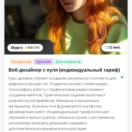
12 мес.
Skypro
4.5
(240)
Профессия
Диплом
Для новичков
Веб-дизайнер с нуля (индивидуальный тариф)
Курс дизайна обучает созданию визуального контента для
цифровых продуктов. Студенты изучают композицию,
типографику, работу с графическими редакторами и
создание макетов. Практические задания включают
разработку интерфейсов, баннеров и визуальных
материалов. В результате формируется портфолио
дизайнерских работ. Индивидуальный тариф включает
обучение в малых группах, личные встречи с наставником,
ускоренную проверку домашних заданий и
дополнительные карьерные консультации.