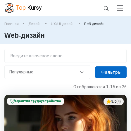
Top
Kursy
Главная
Дизайн
UX/UI-дизайн
Веб-дизайн
Web-дизайн
Фильтры
Отображаются
1-15
из 26
Гарантия трудоустройства
5.0
(4)