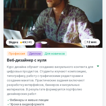
12 мес.
Skypro
4.5
(240)
Профессия
Диплом
Для новичков
Веб-дизайнер с нуля
Курс дизайна обучает созданию визуального контента для
цифровых продуктов. Студенты изучают композицию,
типографику, работу с графическими редакторами и
создание макетов. Практические задания включают
разработку интерфейсов, баннеров и визуальных
материалов. В результате формируется портфолио
дизайнерских работ.
Вебинары и живые лекции
Уроки в видеоформате