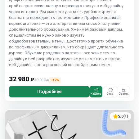
пройти профессиональную переподготовку по веб-дизайну
через интернет. Вы сможете учиться в удобное время и
бесплатно пересдавать тестирование. Профессиональная
переподготовка — это альтернативный способ получения
дополнительного образования. Уже имея базовый диплом,
специалистам не нужно заново изучать
общеобразовательные темы. Достаточно пройти обучение
по профильным дисциплинам, что сокращает длительность
курсов. Обучение разделено на этапы: освоение тем по
дизайну и веб-разработке; изучение регламентов в сфере
веб-дизайна; проверка знаний по пройденным темам.
32 980
₽
39 910
−17%
₽
Подробнее
К курсу
Сохр.
Сравн.
5.0
(1)