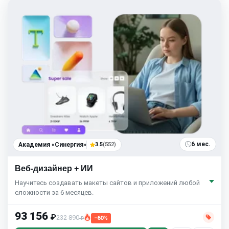
6 мес.
Академия «Синергия»
3.5
(552)
Веб-дизайнер + ИИ
Научитесь создавать макеты сайтов и приложений любой
сложности за 6 месяцев.
93 156
₽
232 890
−60%
₽