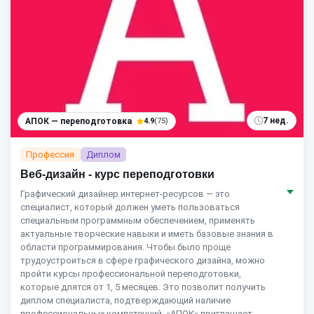
7 нед.
АПОК — переподготовка
4.9
(75)
Профессия
Диплом
Веб-дизайн - курс переподготовки
Графический дизайнер интернет-ресурсов — это
специалист, который должен уметь пользоваться
специальным программным обеспечением, применять
актуальные творческие навыки и иметь базовые знания в
области программирования. Чтобы было проще
трудоустроиться в сфере графического дизайна, можно
пройти курсы профессиональной переподготовки,
которые длятся от 1, 5 месяцев. Это позволит получить
диплом специалиста, подтверждающий наличие
профессиональных компетенций. «АПОК» приглашает