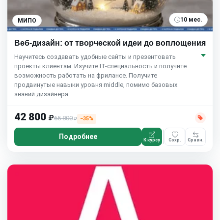
10 мес.
МИПО
Веб-дизайн: от творческой идеи до воплощения
Научитесь создавать удобные сайты и презентовать
проекты клиентам. Изучите IT-специальность и получите
возможность работать на фрилансе. Получите
продвинутые навыки уровня middle, помимо базовых
знаний дизайнера.
42 800
₽
65 800
−35%
₽
Подробнее
К курсу
Сохр.
Сравн.