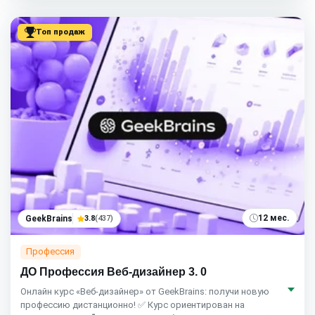
Топ продаж
12 мес.
GeekBrains
3.8
(437)
Профессия
ДО Профессия Веб-дизайнер 3. 0
Онлайн курс «Веб-дизайнер» от GeekBrains: получи новую
профессию дистанционно! ✅ Курс ориентирован на