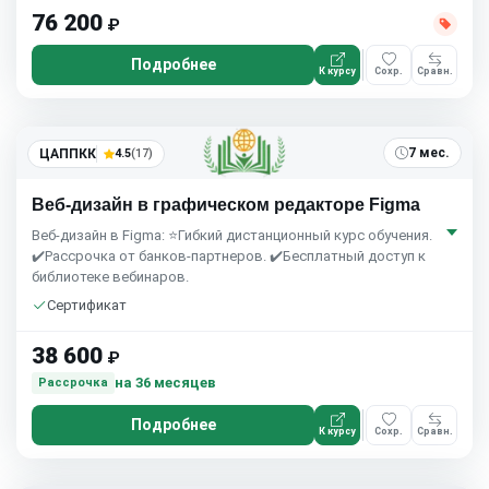
76 200
₽
Подробнее
К курсу
Сохр.
Сравн.
7 мес.
ЦАППКК
4.5
(17)
Веб-дизайн в графическом редакторе Figma
Веб-дизайн в Figma: ⭐Гибкий дистанционный курс обучения.
✔️Рассрочка от банков-партнеров. ✔️Бесплатный доступ к
библиотеке вебинаров.
Сертификат
38 600
₽
на 36 месяцев
Рассрочка
Подробнее
К курсу
Сохр.
Сравн.