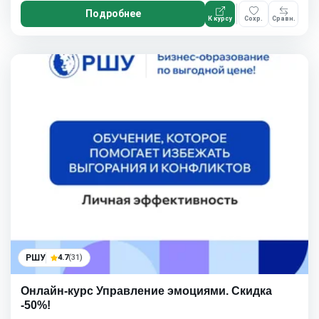
Подробнее
К курсу
Сохр.
Сравн.
РШУ
4.7
(31)
Онлайн-курс Управление эмоциями. Скидка
-50%!