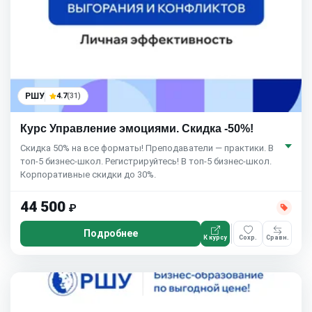
РШУ
4.7
(31)
Курс Управление эмоциями. Скидка -50%!
Скидка 50% на все форматы! Преподаватели — практики. В
топ-5 бизнес-школ. Регистрируйтесь! В топ-5 бизнес-школ.
Корпоративные скидки до 30%.
44 500
₽
Подробнее
К курсу
Сохр.
Сравн.