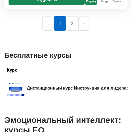
К курсу
Сохр.
Сравн.
‹
1
2
›
Бесплатные курсы
Курс
Дистанционный курс Инструкция для лидера: в
Эмоциональный интеллект:
курсы EQ