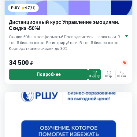
РШУ
4.7
(31)
Дистанционный курс Управление эмоциями.
Скидка -50%!
Скидка 50% на все форматы! Преподаватели — практики. В
топ-5 бизнес-школ. Регистрируйтесь! В топ-5 бизнес-школ.
Корпоративные скидки до 30%.
34 500
₽
Подробнее
К курсу
Сохр.
Сравн.