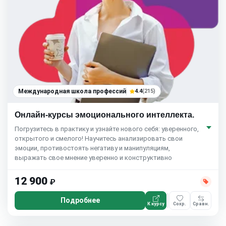
Международная школа профессий
4.4
(215)
Онлайн-курсы эмоционального интеллекта.
Погрузитесь в практику и узнайте нового себя: уверенного,
открытого и смелого! Научитесь анализировать свои
эмоции, противостоять негативу и манипуляциям,
выражать свое мнение уверенно и конструктивно
12 900
₽
Подробнее
К курсу
Сохр.
Сравн.