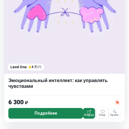
Level One
4.7
(27)
Эмоциональный интеллект: как управлять
чувствами
6 300
₽
Подробнее
К курсу
Сохр.
Сравн.