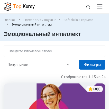
Top
Kursy
Главная
Психология и коучинг
Soft skills и карьера
Эмоциональный интеллект
Эмоциональный интеллект
Фильтры
Отображаются
1-15
из 24
5.0
(1)