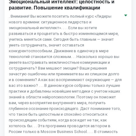
Эмоциональный интеллект: целостность и
развитие. Повышение квалификации
. Внимание! Вы можете посетить полный курс «Лидеры
нового времени: ситуационное лидерство и
эмоциональный интеллект». . . . Если вы хотите
развиваться и процветать в быстро изменяющемся мире,
учитесь меняться сами. Сегодня быть главным — значит
уметь сотрудничать, значит оставаться
конкурентоспособным. Движение в одиночку в мире
технологий становится сложным. . . Насколько хорошо вы
умеете выстраивать межличностные коммуникации и
сотрудничать? Вам мешают эмоции? Ваши решения
зачастую ошибочны или принимаете вы их слишком долго
и в сомнениях? А как вас воспринимают окружающие — для
вас это важно? . . . В данном курсе собраны только лучшие
практики и добавлены новейшие методики с учетом наших
знаний в области нейропсихологии. Поэтому он поможет
вам, через восприятие внутреннего мира, получить
глубинное осознание происходящего. Даст понимание того,
что такое быть целостным и спокойно относиться к
происходящим событиям, когда все идет не так, как
хотелось бы. . . Эта программа проводится автором в
России только в Moscow Business School. . . . В стоимость