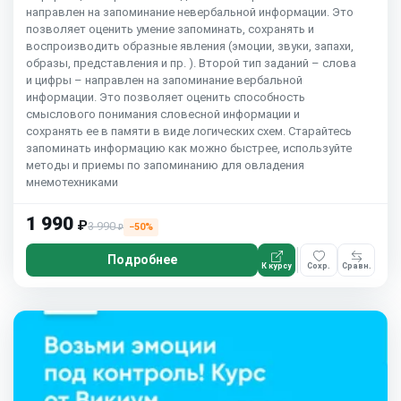
направлен на запоминание невербальной информации. Это
позволяет оценить умение запоминать, сохранять и
воспроизводить образные явления (эмоции, звуки, запахи,
образы, представления и пр. ). Второй тип заданий – слова
и цифры – направлен на запоминание вербальной
информации. Это позволяет оценить способность
смыслового понимания словесной информации и
сохранять ее в памяти в виде логических схем. Старайтесь
запоминать информацию как можно быстрее, используйте
методы и приемы по запоминанию для овладения
мнемотехниками
1 990
₽
3 990
−50%
₽
Подробнее
К курсу
Сохр.
Сравн.