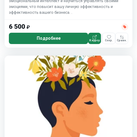
эмоциональный интеллект и научиться управлять своими
эмоциями, что повысит вашу личную эффективность и
эффективность вашего бизнеса. .
6 500
₽
Подробнее
К курсу
Сохр.
Сравн.