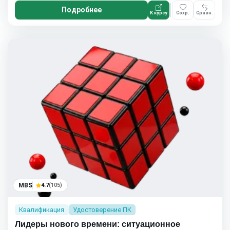
Подробнее
К курсу
Сохр.
Сравн.
MBS
4.7
(105)
Квалификация
Удостоверение ПК
Лидеры нового времени: ситуационное