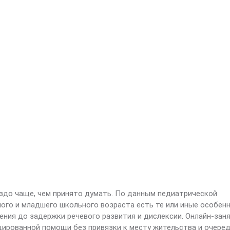
здо чаще, чем принято думать. По данным педиатрической
ного и младшего школьного возраста есть те или иные особен
ения до задержки речевого развития и дислексии. Онлайн-заня
ированной помощи без привязки к месту жительства и очеред