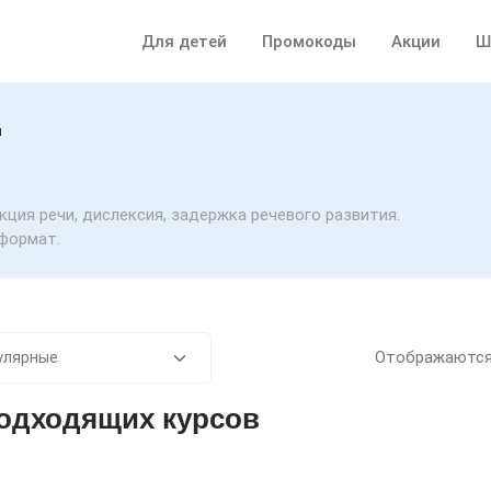
Для детей
Промокоды
Акции
Ш
я
кция речи, дислексия, задержка речевого развития.
формат.
Отображаютс
подходящих курсов