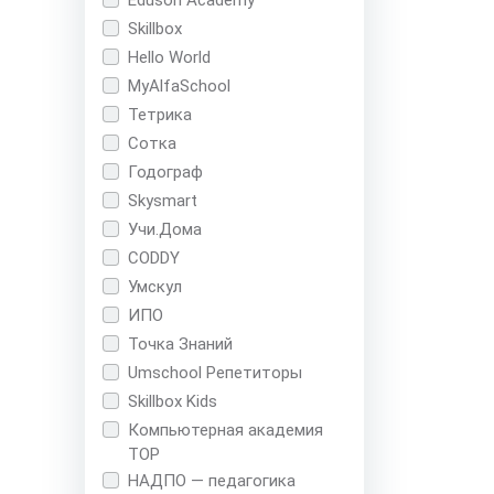
Skillbox
Hello World
MyAlfaSchool
Тетрика
Сотка
Годограф
Skysmart
Учи.Дома
CODDY
Умскул
ИПО
Точка Знаний
Umschool Репетиторы
Skillbox Kids
Компьютерная академия
TOP
НАДПО — педагогика