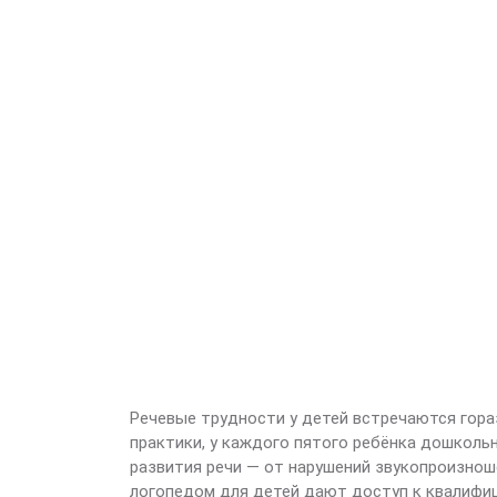
Речевые трудности у детей встречаются гора
практики, у каждого пятого ребёнка дошколь
развития речи — от нарушений звукопроизнош
логопедом для детей дают доступ к квалифиц