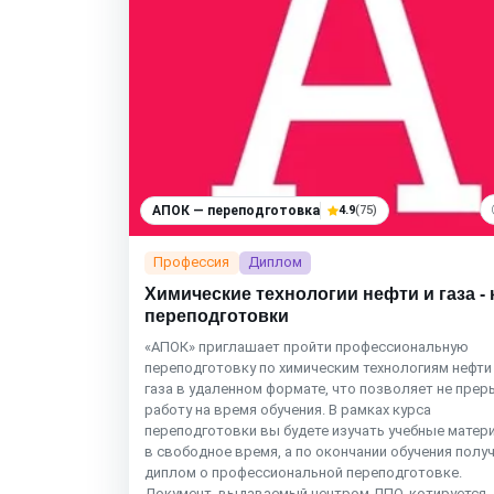
АПОК — переподготовка
4.9
(75)
Профессия
Диплом
Химические технологии нефти и газа - 
переподготовки
«АПОК» приглашает пройти профессиональную
переподготовку по химическим технологиям нефти
газа в удаленном формате, что позволяет не пре
работу на время обучения. В рамках курса
переподготовки вы будете изучать учебные матер
в свободное время, а по окончании обучения полу
диплом о профессиональной переподготовке.
Документ, выдаваемый центром ДПО, котируется