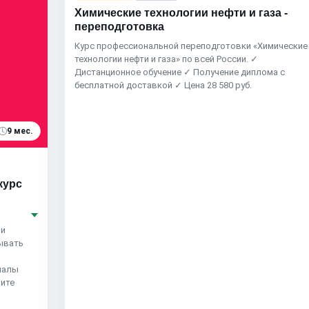
Химические технологии нефти и газа -
переподготовка
Курс профессиональной переподготовки «Химические
технологии нефти и газа» по всей России. ✓
Дистанционное обучение ✓ Получение диплома с
бесплатной доставкой ✓ Цена 28 580 руб.
9 мес.
курс
 и
рывать
иалы
чите