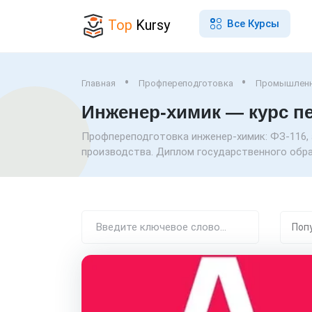
Top
Kursy
Все Курсы
Главная
Профпереподготовка
Промышленн
Инженер-химик — курс п
Профпереподготовка инженер-химик: ФЗ-116, 
производства. Диплом государственного образ