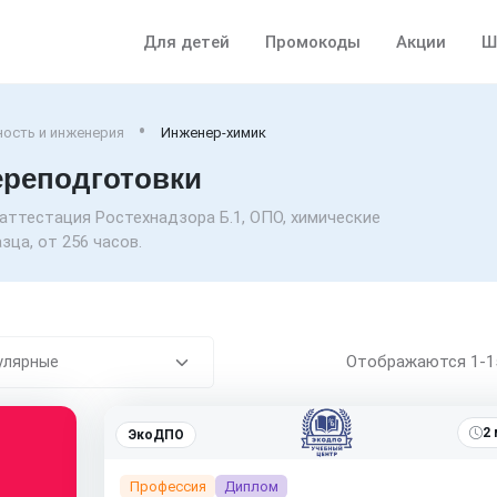
Для детей
Промокоды
Акции
Ш
ость и инженерия
Инженер-химик
ереподготовки
аттестация Ростехнадзора Б.1, ОПО, химические
ца, от 256 часов.
Отображаются
1-
2 
ЭкоДПО
Профессия
Диплом