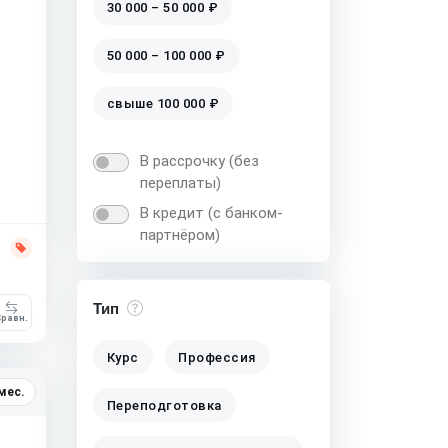
30 000 – 50 000 ₽
50 000 – 100 000 ₽
свыше 100 000 ₽
В рассрочку (без
переплаты)
В кредит (с банком-
партнёром)
Тип
равн.
Курс
Профессия
мес.
Переподготовка