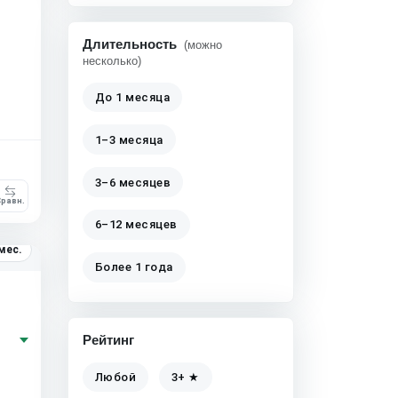
Длительность
(можно
несколько)
До 1 месяца
1–3 месяца
3–6 месяцев
равн.
6–12 месяцев
мес.
Более 1 года
Рейтинг
Любой
3+ ★