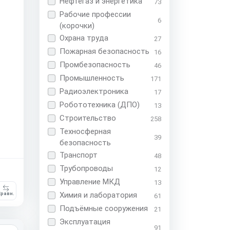
Нефтегаз и энергетика
73
Рабочие профессии
6
(корочки)
Охрана труда
27
Пожарная безопасность
16
Промбезопасность
46
Промышленность
171
Радиоэлектроника
17
Робототехника (ДПО)
13
Строительство
258
Техносферная
39
безопасность
Транспорт
48
Трубопроводы
12
Управление МКД
13
Химия и лаборатория
равн.
61
Подъёмные сооружения
21
Эксплуатация
91