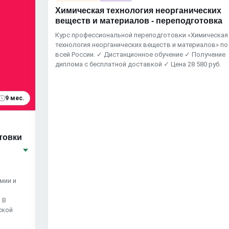
Химическая технология неорганических
веществ и материалов - переподготовка
Курс профессиональной переподготовки «Химическая
технология неорганических веществ и материалов» по
всей России. ✓ Дистанционное обучение ✓ Получение
диплома с бесплатной доставкой ✓ Цена 28 580 руб.
9 мес.
товки
мии и
 В
ской