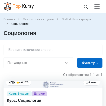
Top
Kursy
Главная
Психология и коучинг
Soft skills и карьера
Социология
Социология
Фильтры
Отображаются
1-1
из 1
7 мес.
ИПО
4.6
(107)
Квалификация
Диплом
Курс: Социология