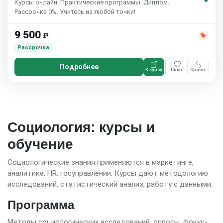
Курсы онлайн. Практические программы. Диплом.
Рассрочка 0%. Учитесь из любой точки!
9 500
₽
Рассрочка
Подробнее
К курсу
Сохр.
Сравн.
Социология: курсы и
обучение
Социологические знания применяются в маркетинге,
аналитике, HR, госуправлении. Курсы дают методологию
исследований, статистический анализ, работу с данными.
Программа
Методы социологических исследований, опросы, фокус-