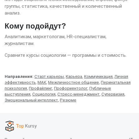
группы, статистика, качественный и количественный
анализ.
Кому подойдут?
Аналитикам, маркетологам, HR-специалистам,
журналистам.
Сравните курсы социологии — программы и стоимость.
Направления:
Старт карьеры
,
Карьера
,
Коммуникация
,
Личная
эффективность
,
МАК
,
Межличностное общение
,
Перинатальная
психология
,
Профайлинг
,
Профориентолог
,
Публичные
выступления
,
Социология
,
Стресс-менеджмент
,
Супервизия
,
Эмоциональный интеллект
,
Резюме
Top
Kursy