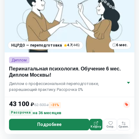
6 мес.
НЦРДО — переподготовка
4.7
(445)
Диплом
Перинатальная психология. Обучение 6 мес.
Диплом Москвы!
Диплом о профессиональной переподготовке,
разрешающий практику. Рассрочка 0%
43 100
₽
62 500
−31%
₽
на 36 месяцев
Рассрочка
Подробнее
К курсу
Сохр.
Сравн.