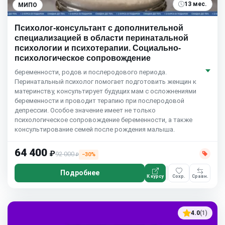
13 мес.
МИПО
Психолог-консультант с дополнительной
специализацией в области перинатальной
психологии и психотерапии. Социально-
психологическое сопровождение
беременности, родов и послеродового периода.
Перинатальный психолог помогает подготовить женщин к
материнству, консультирует будущих мам с осложнениями
беременности и проводит терапию при послеродовой
депрессии. Особое значение имеет не только
психологическое сопровождение беременности, а также
консультирование семей после рождения малыша.
64 400
₽
92 000
−30%
₽
Подробнее
К курсу
Сохр.
Сравн.
4.0
(1)