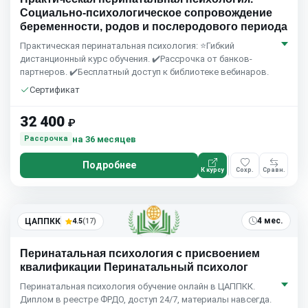
Социально-психологическое сопровождение
беременности, родов и послеродового периода
Практическая перинатальная психология: ⭐Гибкий
дистанционный курс обучения. ✔️Рассрочка от банков-
партнеров. ✔️Бесплатный доступ к библиотеке вебинаров.
Сертификат
32 400
₽
на 36 месяцев
Рассрочка
Подробнее
К курсу
Сохр.
Сравн.
4 мес.
ЦАППКК
4.5
(17)
Перинатальная психология с присвоением
квалификации Перинатальный психолог
Перинатальная психология обучение онлайн в ЦАППКК.
Диплом в реестре ФРДО, доступ 24/7, материалы навсегда.