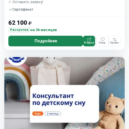
✓ Оставить заявку!
Сертификат
62 100
₽
на 36 месяцев
Рассрочка
Подробнее
К курсу
Сохр.
Сравн.