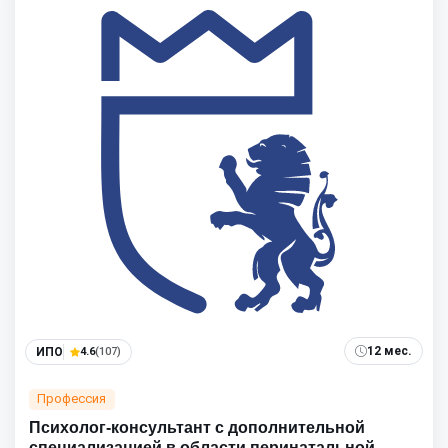
12 мес.
ИПО
4.6
(107)
Профессия
Психолог-консультант с дополнительной
специализацией в области перинатальной