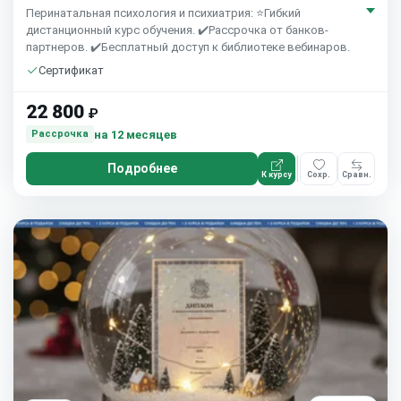
Перинатальная психология и психиатрия: ⭐Гибкий
дистанционный курс обучения. ✔️Рассрочка от банков-
партнеров. ✔️Бесплатный доступ к библиотеке вебинаров.
Сертификат
22 800
₽
на 12 месяцев
Рассрочка
Подробнее
К курсу
Сохр.
Сравн.