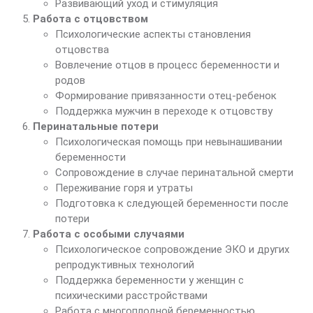
Развивающий уход и стимуляция
Работа с отцовством
Психологические аспекты становления
отцовства
Вовлечение отцов в процесс беременности и
родов
Формирование привязанности отец-ребенок
Поддержка мужчин в переходе к отцовству
Перинатальные потери
Психологическая помощь при невынашивании
беременности
Сопровождение в случае перинатальной смерти
Переживание горя и утраты
Подготовка к следующей беременности после
потери
Работа с особыми случаями
Психологическое сопровождение ЭКО и других
репродуктивных технологий
Поддержка беременности у женщин с
психическими расстройствами
Работа с многоплодной беременностью