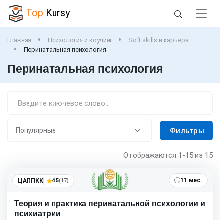
Top
Kursy
Главная
Психология и коучинг
Soft skills и карьера
Перинатальная психология
Перинатальная психология
Фильтры
Отображаются
1-15
из 15
11 мес.
ЦАППКК
4.5
(17)
Теория и практика перинатальной психологии и
психиатрии