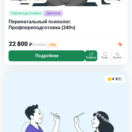
Переподготовка
Диплом
Перинатальный психолог.
Профпереподготовка (340ч)
22 800
₽
27 300
−16%
₽
Подробнее
К курсу
Сохр.
Сравн.
4.9
(8)