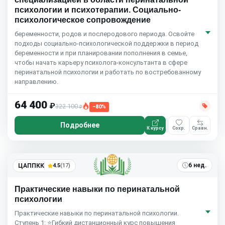
психологии и психотерапии. Социально-
психологическое сопровождение
беременности, родов и послеродового периода. Освойте
подходы социально-психологической поддержки в период
беременности и при планировании пополнения в семье,
чтобы начать карьеру психолога-консультанта в сфере
перинатальной психологии и работать по востребованному
направлению.
64 400
₽
322 100
−80%
₽
Подробнее
К курсу
Сохр.
Сравн.
6 нед.
ЦАППКК
4.5
(17)
Практические навыки по перинатальной
психологии
Практические навыки по перинатальной психологии.
Ступень 1: ⭐Гибкий дистанционный курс повышения