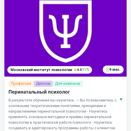
9 мес.
Московский институт психологии
4.2
(117)
Профессия
Диплом
Для новичков
Перинатальный психолог
В результате обучения вы научитесь: — Вы познакомитесь с
основными теоретическими понятиями, принципами и
направлениями перинатальной психологии - Научитесь
применять основные методики и приёмы перинатальной
психологии в практической работе психолога - Научитесь
создавать и адаптировать программы работы с клиентом