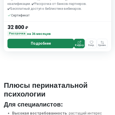
квалификации. ✔️Рассрочка от банков-партнеров.
✔️Бесплатный доступ к библиотеке вебинаров.
Сертификат
32 800
₽
на 36 месяцев
Рассрочка
Подробнее
К курсу
Сохр.
Сравн.
Плюсы перинатальной
психологии
Для специалистов:
Высокая востребованность
: растущий интерес