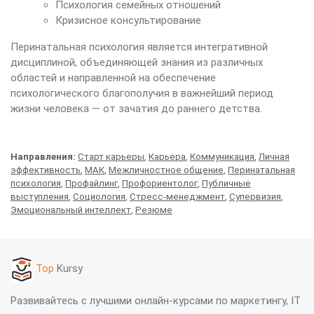
Психология семейных отношений
Кризисное консультирование
Перинатальная психология является интегративной
дисциплиной, объединяющей знания из различных
областей и направленной на обеспечение
психологического благополучия в важнейший период
жизни человека — от зачатия до раннего детства.
Направления:
Старт карьеры
,
Карьера
,
Коммуникация
,
Личная
эффективность
,
МАК
,
Межличностное общение
,
Перинатальная
психология
,
Профайлинг
,
Профориентолог
,
Публичные
выступления
,
Социология
,
Стресс-менеджмент
,
Супервизия
,
Эмоциональный интеллект
,
Резюме
Top
Kursy
Развивайтесь с лучшими онлайн-курсами по маркетингу, IT