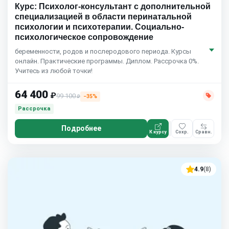
Курс: Психолог-консультант с дополнительной
специализацией в области перинатальной
психологии и психотерапии. Социально-
психологическое сопровождение
беременности, родов и послеродового периода. Курсы
онлайн. Практические программы. Диплом. Рассрочка 0%.
Учитесь из любой точки!
64 400
₽
99 100
−35%
₽
Рассрочка
Подробнее
К курсу
Сохр.
Сравн.
4.9
(8)