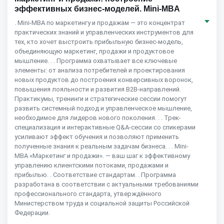
эффективных бизнес-моделей. Mini-MBA
. Mini-MBA по маркетингу и продажам — это концентрат
практических знаний и управленческих инструментов для
тех, кто хочет выстроить прибыльную бизнес-модель,
объединяющую маркетинг, продажи и продуктовое
мышление. . . Программа охватывает все ключевые
элементы: от анализа потребителей и проектирования
новых продуктов до построения конверсивных воронок,
повышения лояльности и развития B2B-направлений.
Практикумы, тренинги и стратегические сессии помогут
развить системный подход и управленческое мышление,
необходимое для лидеров нового поколения. . . Трек-
специализация и интерактивные Q&A-сессии со спикерами
усиливают эффект обучения и позволяют применить
полученные знания к реальным задачам бизнеса. . . Mini-
MBA «Маркетинг и продажи». — ваш шаг к эффективному
управлению клиентскими потоками, продажами и
прибылью. . Соответствие стандартам. . Программа
разработана в соответствии с актуальными требованиями
профессионального стандарта, утверждённого
Министерством труда и социальной защиты Российской
Федерации.