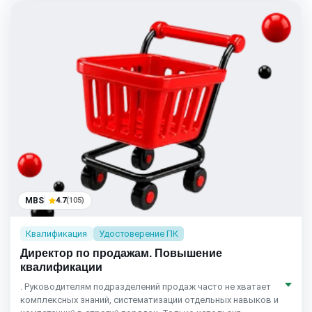
MBS
4.7
(105)
Квалификация
Удостоверение ПК
Директор по продажам. Повышение
квалификации
. Руководителям подразделений продаж часто не хватает
комплексных знаний, систематизации отдельных навыков и