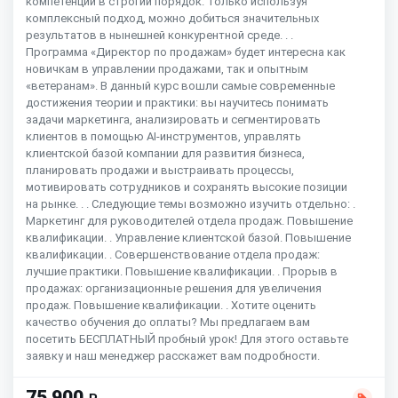
компетенций в строгий порядок. Только используя
комплексный подход, можно добиться значительных
результатов в нынешней конкурентной среде. . .
Программа «Директор по продажам» будет интересна как
новичкам в управлении продажами, так и опытным
«ветеранам». В данный курс вошли самые современные
достижения теории и практики: вы научитесь понимать
задачи маркетинга, анализировать и сегментировать
клиентов в помощью AI-инструментов, управлять
клиентской базой компании для развития бизнеса,
планировать продажи и выстраивать процессы,
мотивировать сотрудников и сохранять высокие позиции
на рынке. . . Следующие темы возможно изучить отдельно: .
Маркетинг для руководителей отдела продаж. Повышение
квалификации. . Управление клиентской базой. Повышение
квалификации. . Совершенствование отдела продаж:
лучшие практики. Повышение квалификации. . Прорыв в
продажах: организационные решения для увеличения
продаж. Повышение квалификации. . Хотите оценить
качество обучения до оплаты? Мы предлагаем вам
посетить БЕСПЛАТНЫЙ пробный урок! Для этого оставьте
заявку и наш менеджер расскажет вам подробности.
75 900