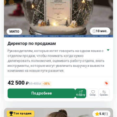
10 мес.
МИПО
Директор по продажам
Руководителям, которые хотят говорить на одном языке с
отделом продаж, чтобы понимать когда нужно
делегировать полномочия, оценивать работу отдела, знать
инструменты, которые могут увеличить выручку и вывести
компанию на новые пути развития.
42 500
₽
65 400
−35%
₽
Подробнее
К курсу
Сохр.
Сравн.
Топ продаж
5.0
(1)