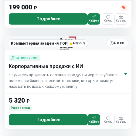
199 000
₽
Подробнее
К курсу
Сохр.
Сравн.
4 мес.
Компьютерная академия TOP
4.8
(257)
Для новичков
Корпоративные продажи с ИИ
Научитесь продавать сложные продукты через глубокое
понимание бизнеса и освоите техники, которые помогут
находить подход к каждому клиенту
5 320
₽
Рассрочка
Подробнее
К курсу
Сохр.
Сравн.