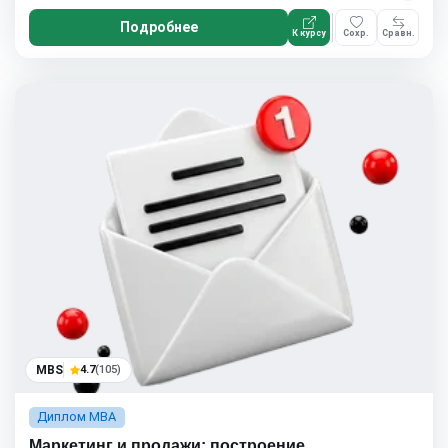
Подробнее
К курсу
Сохр.
Сравн.
MBS
4.7
(105)
Диплом MBA
Маркетинг и продажи: построение