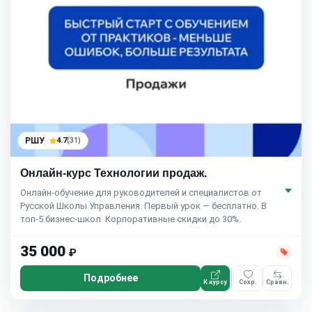
РШУ
4.7
(31)
Онлайн-курс Технологии продаж.
Онлайн-обучение для руководителей и специалистов от
Русской Школы Управления. Первый урок — бесплатно. В
топ-5 бизнес-школ. Корпоративные скидки до 30%.
35 000
₽
Подробнее
К курсу
Сохр.
Сравн.