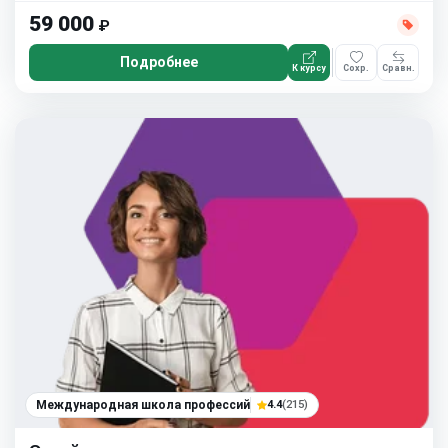
59 000
₽
Подробнее
К курсу
Сохр.
Сравн.
Международная школа профессий
4.4
(215)