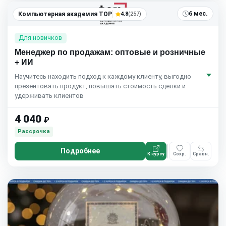
6 мес.
Компьютерная академия TOP
4.8
(257)
Для новичков
Менеджер по продажам: оптовые и розничные
+ ИИ
Научитесь находить подход к каждому клиенту, выгодно
презентовать продукт, повышать стоимость сделки и
удерживать клиентов
4 040
₽
Рассрочка
Подробнее
К курсу
Сохр.
Сравн.