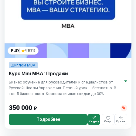
РШУ
4.7
(31)
Диплом MBA
Курс Mini MBA: Продажи.
Бизнес обучение для руководителей и специалистов от
Русской Школы Управления. Первый урок — бесплатно. В
топ-5 бизнес-школ. Корпоративные скидки до 30%.
350 000
₽
Подробнее
К курсу
Сохр.
Сравн.