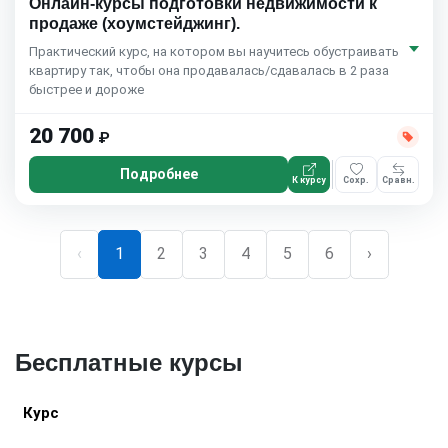
Онлайн-курсы подготовки недвижимости к
продаже (хоумстейджинг).
Практический курс, на котором вы научитесь обустраивать
квартиру так, чтобы она продавалась/сдавалась в 2 раза
быстрее и дороже
20 700
₽
Подробнее
К курсу
Сохр.
Сравн.
‹
1
2
3
4
5
6
›
Бесплатные курсы
Курс