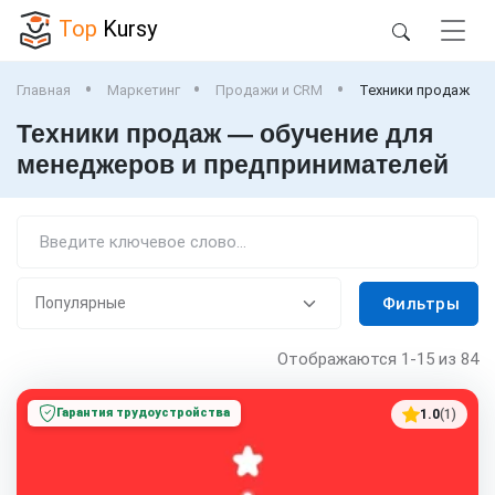
Top
Kursy
Главная
Маркетинг
Продажи и CRM
Техники продаж
Техники продаж — обучение для
менеджеров и предпринимателей
Фильтры
Отображаются
1-15
из 84
Гарантия трудоустройства
1.0
(1)