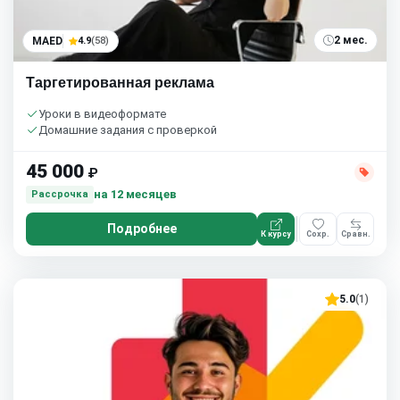
2 мес.
MAED
4.9
(58)
Таргетированная реклама
Уроки в видеоформате
Домашние задания с проверкой
45 000
₽
на 12 месяцев
Рассрочка
Подробнее
К курсу
Сохр.
Сравн.
5.0
(1)