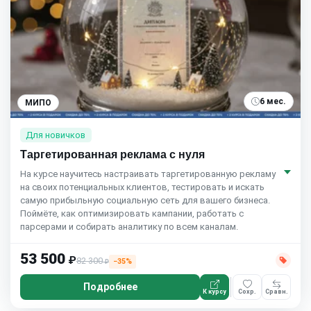
6 мес.
МИПО
Для новичков
Таргетированная реклама с нуля
На курсе научитесь настраивать таргетированную рекламу
на своих потенциальных клиентов, тестировать и искать
самую прибыльную социальную сеть для вашего бизнеса.
Поймёте, как оптимизировать кампании, работать с
парсерами и собирать аналитику по всем каналам.
53 500
₽
82 300
−35%
₽
Подробнее
К курсу
Сохр.
Сравн.