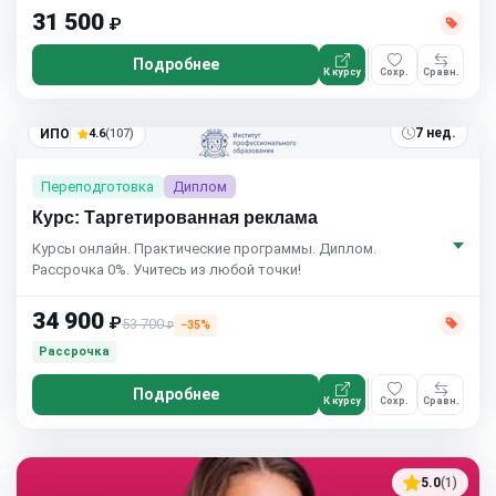
31 500
₽
Подробнее
К курсу
Сохр.
Сравн.
7 нед.
ИПО
4.6
(107)
Переподготовка
Диплом
Курс: Таргетированная реклама
Курсы онлайн. Практические программы. Диплом.
Рассрочка 0%. Учитесь из любой точки!
34 900
₽
53 700
−35%
₽
Рассрочка
Подробнее
К курсу
Сохр.
Сравн.
5.0
(1)