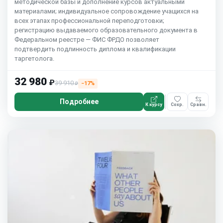
методической базы и дополнение курсов актуальными
материалами; индивидуальное сопровождение учащихся на
всех этапах профессиональной переподготовки;
регистрацию выдаваемого образовательного документа в
Федеральном реестре — ФИС ФРДО позволяет
подтвердить подлинность диплома и квалификации
таргетолога.
32 980
₽
39 910
−17%
₽
Подробнее
К курсу
Сохр.
Сравн.