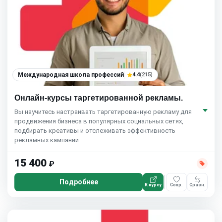
Международная школа профессий
4.4
(215)
Онлайн-курсы таргетированной рекламы.
Вы научитесь настраивать таргетированную рекламу для
продвижения бизнеса в популярных социальных сетях,
подбирать креативы и отслеживать эффективность
рекламных кампаний
15 400
₽
Подробнее
К курсу
Сохр.
Сравн.