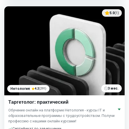
5.0
(1)
3 мес.
Нетология
4.2
(291)
Таргетолог: практический
Обучение онлайн на платформе Нетология - курсы IT и
образовательные программы с трудоустройством. Получи
профессию с нашими онлайн курсами!
Сертификат по завершении