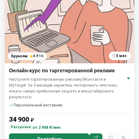
5 мес.
Бруноям
4.7
(94)
Онлайн-курс по таргетированной рекламе
Настроите таргетированную рекламу ВКонтакте и
MyTarget. За 5 месяцев научитесь тестировать гипотезы,
искать самую прибыльную соцсеть и масштабировать
результаты
Персональный наставник
34 900
₽
от
2 908 ₽/мес
Рассрочка