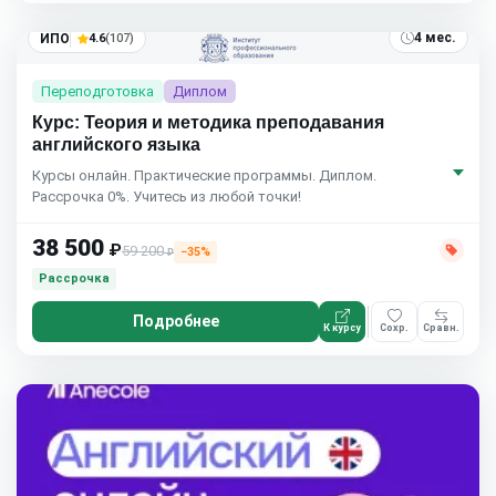
4 мес.
ИПО
4.6
(107)
Переподготовка
Диплом
Курс: Теория и методика преподавания
английского языка
Курсы онлайн. Практические программы. Диплом.
Рассрочка 0%. Учитесь из любой точки!
38 500
₽
59 200
−35%
₽
Рассрочка
Подробнее
К курсу
Сохр.
Сравн.