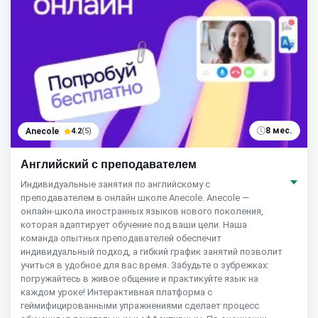
8 мес.
Anecole
4.2
(5)
Английский с преподавателем
Индивидуальные занятия по английскому с
преподавателем в онлайн школе Anecole. Anecole —
онлайн-школа иностранных языков нового поколения,
которая адаптирует обучение под ваши цели. Наша
команда опытных преподавателей обеспечит
индивидуальный подход, а гибкий график занятий позволит
учиться в удобное для вас время. Забудьте о зубрежках:
погружайтесь в живое общение и практикуйте язык на
каждом уроке! Интерактивная платформа с
геймифицированными упражнениями сделает процесс