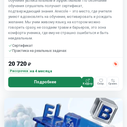
обучения увлекательным и эффективным. По окончании
обучения слушатель получает сертификат,
подтверждающий знания. Anecole – это место, где учителя
умеют вдохновлять на обучение, мотивировать и рождать
желание. Мы учим живому языку, на котором можно
говорить сразу, не создаем травм и барьеров, это зона
комфорта ученика, где ему не страшно ошибаться и быть
неидеальным.
Сертификат
Практика на реальных задачах
20 720
₽
на 4 месяца
Рассрочка
Подробнее
К курсу
Сохр.
Сравн.