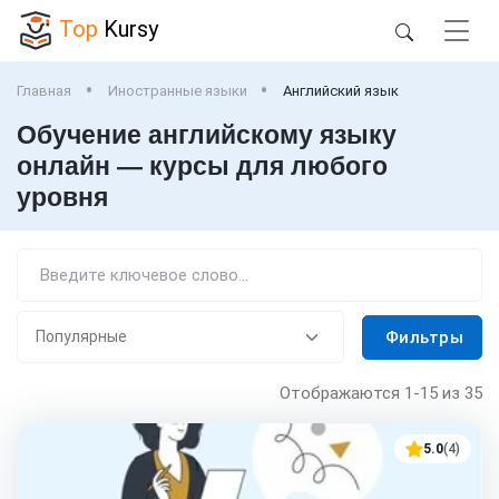
Top
Kursy
Главная
Иностранные языки
Английский язык
Обучение английскому языку
онлайн — курсы для любого
уровня
Фильтры
Отображаются
1-15
из 35
5.0
(4)