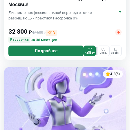
Москвы!
Диплом о профессиональной переподготовке,
разрешающий практику. Рассрочка 0%
32 800
₽
47 600
−31%
₽
на 36 месяцев
Рассрочка
Подробнее
К курсу
Сохр.
Сравн.
4.8
(5)