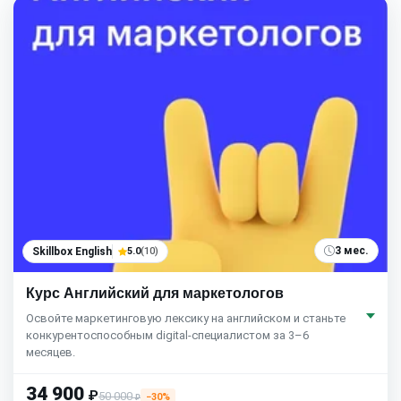
3 мес.
Skillbox English
5.0
(10)
Курс Английский для маркетологов
Освойте маркетинговую лексику на английском и станьте
конкурентоспособным digital-специалистом за 3–6
месяцев.
34 900
₽
50 000
−30%
₽