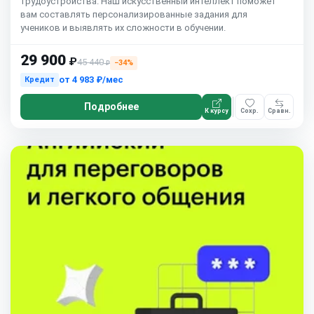
трудоустройства. Наш искусственный интеллект поможет
вам составлять персонализированные задания для
учеников и выявлять их сложности в обучении.
29 900
₽
45 440
−34%
₽
от
4 983 ₽/мес
Кредит
Подробнее
К курсу
Сохр.
Сравн.