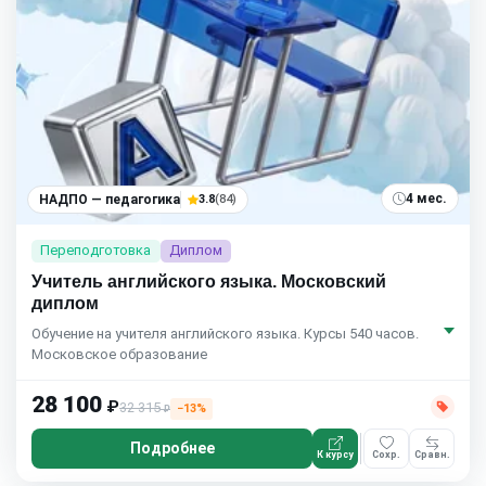
4 мес.
НАДПО — педагогика
3.8
(84)
Переподготовка
Диплом
Учитель английского языка. Московский
диплом
Обучение на учителя английского языка. Курсы 540 часов.
Московское образование
28 100
₽
32 315
−13%
₽
Подробнее
К курсу
Сохр.
Сравн.