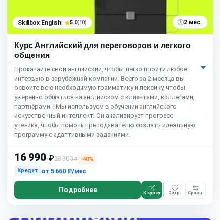
2 мес.
Skillbox English
5.0
(10)
Курс Английский для переговоров и легкого
общения
Прокачайте свой английский, чтобы легко пройти любое
интервью в зарубежной компании. Всего за 2 месяца вы
освоите всю необходимую грамматику и лексику, чтобы
уверенно общаться на английском с клиентами, коллегами,
партнёрами. ! Мы используем в обучении английского
искусственный интеллект! Он анализирует прогресс
ученика, чтобы помочь преподавателю создать идеальную
программу с адаптивными заданиями.
16 990
₽
28 300
−40%
₽
от
5 660 ₽/мес
Кредит
Подробнее
К курсу
Сохр.
Сравн.