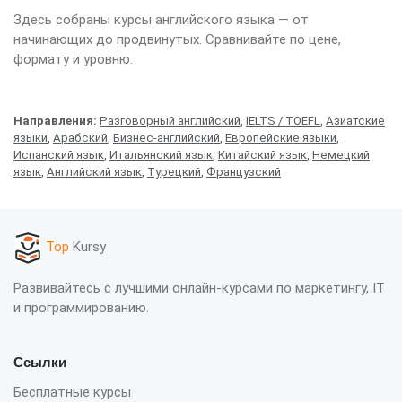
Здесь собраны курсы английского языка — от
начинающих до продвинутых. Сравнивайте по цене,
формату и уровню.
Направления:
Разговорный английский
,
IELTS / TOEFL
,
Азиатские
языки
,
Арабский
,
Бизнес-английский
,
Европейские языки
,
Испанский язык
,
Итальянский язык
,
Китайский язык
,
Немецкий
язык
,
Английский язык
,
Турецкий
,
Французский
Top
Kursy
Развивайтесь с лучшими онлайн-курсами по маркетингу, IT
и программированию.
Ссылки
Бесплатные курсы