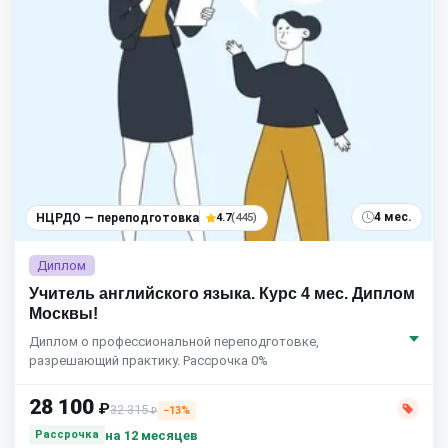
4 мес.
НЦРДО — переподготовка
4.7
(445)
Диплом
Учитель английского языка. Курс 4 мес. Диплом
Москвы!
Диплом о профессиональной переподготовке,
разрешающий практику. Рассрочка 0%
28 100
₽
32 315
−13%
₽
на 12 месяцев
Рассрочка