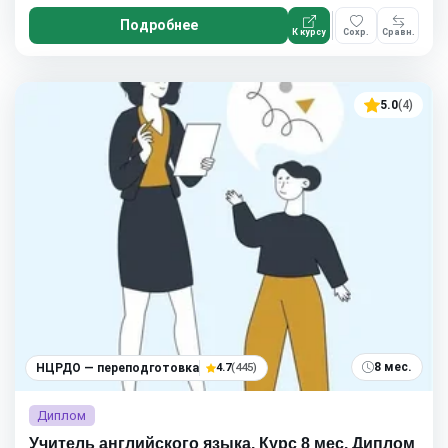
Подробнее
К курсу
Сохр.
Сравн.
5.0
(4)
8 мес.
НЦРДО — переподготовка
4.7
(445)
Диплом
Учитель английского языка. Курс 8 мес. Диплом