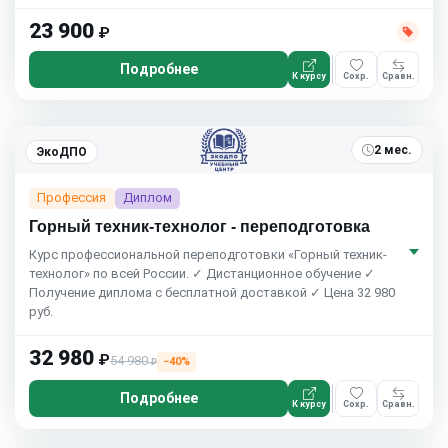
23 900
₽
Подробнее
К курсу
Сохр.
Сравн.
2 мес.
ЭкоДПО
Профессия
Диплом
Горный техник-технолог - переподготовка
Курс профессиональной переподготовки «Горный техник-
технолог» по всей России. ✓ Дистанционное обучение ✓
Получение диплома с бесплатной доставкой ✓ Цена 32 980
руб.
32 980
₽
54 980
−40%
₽
Подробнее
К курсу
Сохр.
Сравн.