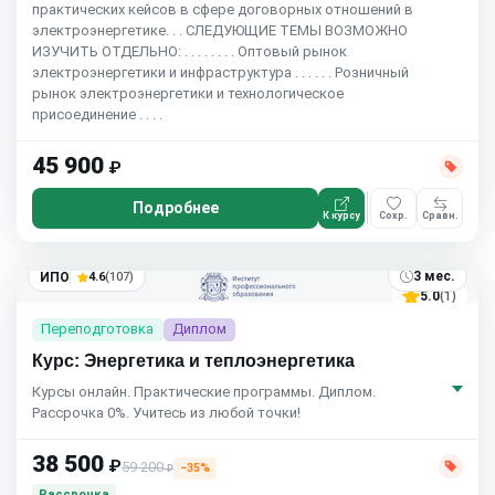
практических кейсов в сфере договорных отношений в
электроэнергетике. . . СЛЕДУЮЩИЕ ТЕМЫ ВОЗМОЖНО
ИЗУЧИТЬ ОТДЕЛЬНО: . . . . . . . . Оптовый рынок
электроэнергетики и инфраструктура . . . . . . Розничный
рынок электроэнергетики и технологическое
присоединение . . . .
45 900
₽
Подробнее
К курсу
Сохр.
Сравн.
3 мес.
ИПО
4.6
(107)
5.0
(1)
Переподготовка
Диплом
Курс: Энергетика и теплоэнергетика
Курсы онлайн. Практические программы. Диплом.
Рассрочка 0%. Учитесь из любой точки!
38 500
₽
59 200
−35%
₽
Рассрочка