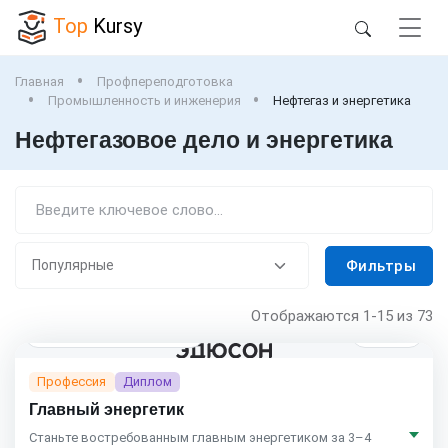
Top
Kursy
Главная
Профпереподготовка
Промышленность и инженерия
Нефтегаз и энергетика
Нефтегазовое дело и энергетика
Фильтры
Отображаются
1-15
из 73
4 мес.
Eduson Academy
4.5
(164)
Профессия
Диплом
Главный энергетик
Станьте востребованным главным энергетиком за 3–4