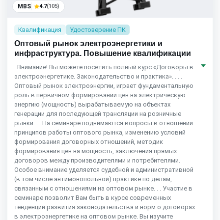
MBS
4.7
(105)
Квалификация
Удостоверение ПК
Оптовый рынок электроэнергетики и
инфраструктура. Повышение квалификации
. Внимание! Вы можете посетить полный курс «Договоры в
электроэнергетике. Законодательство и практика». . . .
Оптовый рынок электроэнергии, играет фундаментальную
роль в первичном формировании цен на электрическую
энергию (мощность) вырабатываемую на объектах
генерации для последующей трансляции на розничные
рынки. . . На семинаре поднимаются вопросы в отношении
принципов работы оптового рынка, изменению условий
формирования договорных отношений, методик
формирования цен на мощность, заключения прямых
договоров между производителями и потребителями.
Особое внимание уделяется судебной и административной
(в том числе антимонопольной) практике по делам,
связанным с отношениями на оптовом рынке. . . Участие в
семинаре позволит Вам быть в курсе современных
тенденций развития законодательства и норм о договорах
в электроэнергетике на оптовом рынке. Вы изучите