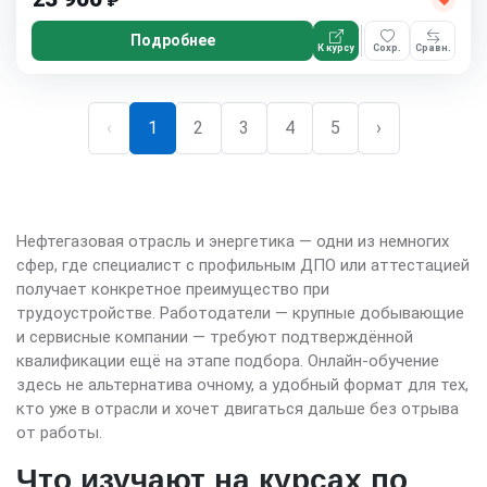
₽
Подробнее
К курсу
Сохр.
Сравн.
‹
1
2
3
4
5
›
Нефтегазовая отрасль и энергетика — одни из немногих
сфер, где специалист с профильным ДПО или аттестацией
получает конкретное преимущество при
трудоустройстве. Работодатели — крупные добывающие
и сервисные компании — требуют подтверждённой
квалификации ещё на этапе подбора. Онлайн-обучение
здесь не альтернатива очному, а удобный формат для тех,
кто уже в отрасли и хочет двигаться дальше без отрыва
от работы.
Что изучают на курсах по