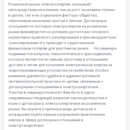
Розничный рынок электроэнергии, оказывает
непосредственное влияние, как на рост экономики страны
в целом, так и на социальные факторы общества,
обеспечивая население светом и теплом. Договорные
отношения по поставке электроэнергии на розничном
рынке формируются на условиях достаточно сложного
нормативно-правового регулирования и при некорректном
транслировании это приводит к существенным
финансовым потерям для участников рынка. . . На семинаре
поднимаются вопросы технологического присоединения,
которые являются не самыми простыми в отношениях
доступа к сетям для получения электрической энергии на
энергопринимающие устройства потребителей. Особое
внимание уделяется судебной и административной
(антимонопольной) практике по делам, связанным с
договорными отношениями в электроэнергетике. . .
Участие в семинаре позволит Вам быть в курсе
современных тенденций развития законодательства и
норм о договорах в электроэнергетике на розничном
рынке. Вы изучите отдельные виды договоров и
усовершенствуете навыки разрешения практических
кейсов в сфере договорных отношений в
электроэнергетике.