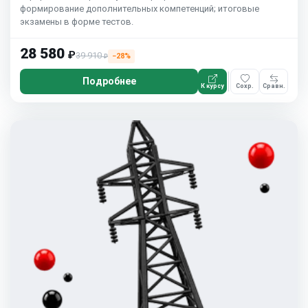
формирование дополнительных компетенций; итоговые
экзамены в форме тестов.
28 580
₽
39 910
−28%
₽
Подробнее
К курсу
Сохр.
Сравн.