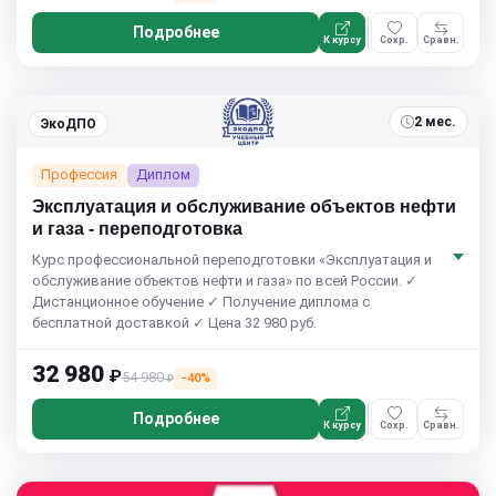
Подробнее
К курсу
Сохр.
Сравн.
2 мес.
ЭкоДПО
Профессия
Диплом
Эксплуатация и обслуживание объектов нефти
и газа - переподготовка
Курс профессиональной переподготовки «Эксплуатация и
обслуживание объектов нефти и газа» по всей России. ✓
Дистанционное обучение ✓ Получение диплома с
бесплатной доставкой ✓ Цена 32 980 руб.
32 980
₽
54 980
−40%
₽
Подробнее
К курсу
Сохр.
Сравн.