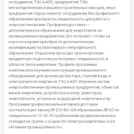
сотрудников ТЭС и АЭС, предприятий ТЭК,
металлургических и машиностроительных заводов, иных
предприятий. Курсы помогут сотрудникам без профильного
образования приобрести специальность для работы с
энергоустановками. Профереподготовка —
дополнительное образование для энергетиков на
промышленных предприятиях. Его получают, чтобы за
короткое время приобрести дополнительную
квалификацию на базе первого непрофильного
образования. Слушатели проходят краткосрочную
предметную подготовку и получают специальность в
области теплоэнергетики. Профиль программы:
комплексное изучение конструкции промышленного
оборудования для производства пара, горячей воды и
электрической энергии на ТЭС и АЭС. Изучение систем
энергообеспечения промышленных предприятий, объектов
малой энергетики, устройства котлов, реакторов,
энергоблоков, установок водородной энергетики и пр.
Программа профессиональной переподготовки
соответствует:закону № 273-ФЗ «Об образовании»;ФГОС по
специальности 13. 03. 01;требованиям профессиональных
стандартов группы с кодом 20 «Электроэнергетика» и 24
«Атомная промышленность».