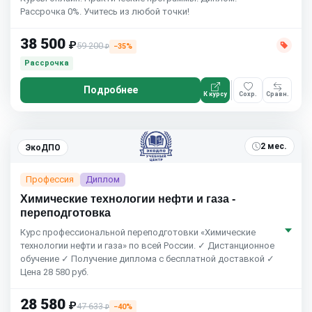
Рассрочка 0%. Учитесь из любой точки!
38 500
₽
59 200
−35%
₽
Рассрочка
Подробнее
К курсу
Сохр.
Сравн.
2 мес.
ЭкоДПО
Профессия
Диплом
Химические технологии нефти и газа -
переподготовка
Курс профессиональной переподготовки «Химические
технологии нефти и газа» по всей России. ✓ Дистанционное
обучение ✓ Получение диплома с бесплатной доставкой ✓
Цена 28 580 руб.
28 580
₽
47 633
−40%
₽