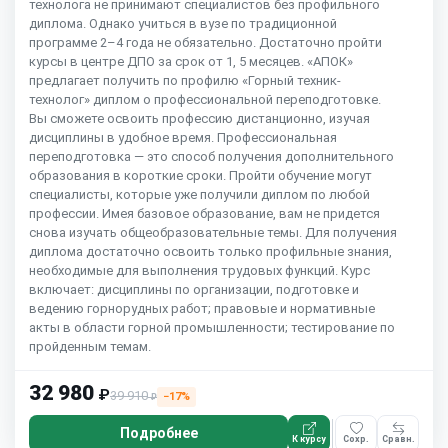
технолога не принимают специалистов без профильного
диплома. Однако учиться в вузе по традиционной
программе 2–4 года не обязательно. Достаточно пройти
курсы в центре ДПО за срок от 1, 5 месяцев. «АПОК»
предлагает получить по профилю «Горный техник-
технолог» диплом о профессиональной переподготовке.
Вы сможете освоить профессию дистанционно, изучая
дисциплины в удобное время. Профессиональная
переподготовка — это способ получения дополнительного
образования в короткие сроки. Пройти обучение могут
специалисты, которые уже получили диплом по любой
профессии. Имея базовое образование, вам не придется
снова изучать общеобразовательные темы. Для получения
диплома достаточно освоить только профильные знания,
необходимые для выполнения трудовых функций. Курс
включает: дисциплины по организации, подготовке и
ведению горнорудных работ; правовые и нормативные
акты в области горной промышленности; тестирование по
пройденным темам.
32 980
₽
39 910
−17%
₽
Подробнее
К курсу
Сохр.
Сравн.