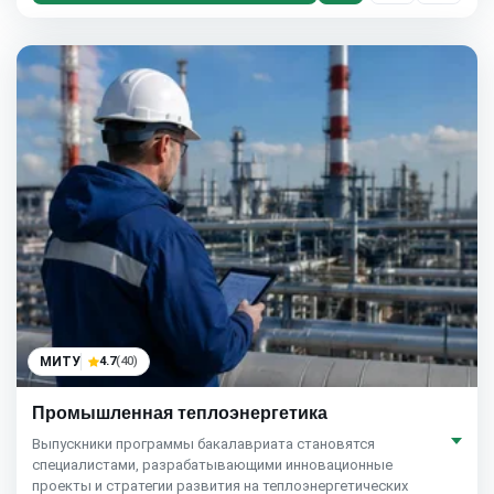
МИТУ
4.7
(40)
Промышленная теплоэнергетика
Выпускники программы бакалавриата становятся
специалистами, разрабатывающими инновационные
проекты и стратегии развития на теплоэнергетических