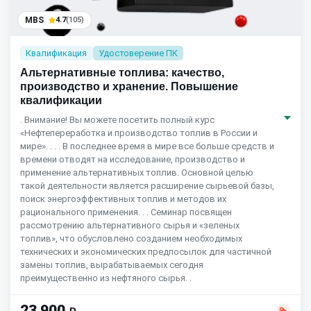
MBS
4.7
(105)
Квалификация
Удостоверение ПК
Альтернативные топлива: качество,
производство и хранение. Повышение
квалификации
. Внимание! Вы можете посетить полный курс
«Нефтепереработка и производство топлив в России и
мире». . . . В последнее время в мире все больше средств и
времени отводят на исследование, производство и
применение альтернативных топлив. Основной целью
такой деятельности является расширение сырьевой базы,
поиск энергоэффективных топлив и методов их
рационального применения. . . Семинар посвящен
рассмотрению альтернативного сырья и «зеленых
топлив», что обусловлено созданием необходимых
технических и экономических предпосылок для частичной
замены топлив, вырабатываемых сегодня
преимущественно из нефтяного сырья. .
23 900