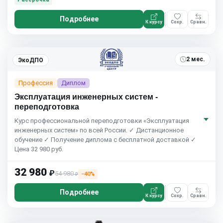
Подробнее
К курсу
Сохр.
Сравн.
2 мес.
ЭкоДПО
Профессия
Диплом
Эксплуатация инженерных систем -
переподготовка
Курс профессиональной переподготовки «Эксплуатация
инженерных систем» по всей России. ✓ Дистанционное
обучение ✓ Получение диплома с бесплатной доставкой ✓
Цена 32 980 руб.
32 980
₽
54 980
−40%
₽
Подробнее
К курсу
Сохр.
Сравн.