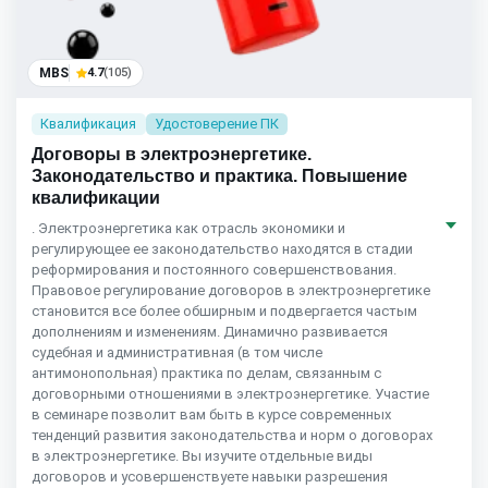
MBS
4.7
(105)
Квалификация
Удостоверение ПК
Договоры в электроэнергетике.
Законодательство и практика. Повышение
квалификации
. Электроэнергетика как отрасль экономики и
регулирующее ее законодательство находятся в стадии
реформирования и постоянного совершенствования.
Правовое регулирование договоров в электроэнергетике
становится все более обширным и подвергается частым
дополнениям и изменениям. Динамично развивается
судебная и административная (в том числе
антимонопольная) практика по делам, связанным с
договорными отношениями в электроэнергетике. Участие
в семинаре позволит вам быть в курсе современных
тенденций развития законодательства и норм о договорах
в электроэнергетике. Вы изучите отдельные виды
договоров и усовершенствуете навыки разрешения