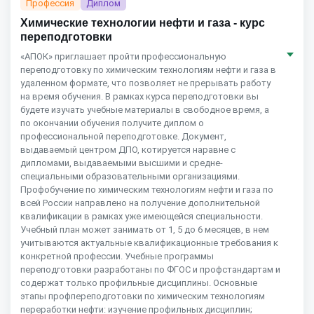
Профессия
Диплом
Химические технологии нефти и газа - курс
переподготовки
«АПОК» приглашает пройти профессиональную
переподготовку по химическим технологиям нефти и газа в
удаленном формате, что позволяет не прерывать работу
на время обучения. В рамках курса переподготовки вы
будете изучать учебные материалы в свободное время, а
по окончании обучения получите диплом о
профессиональной переподготовке. Документ,
выдаваемый центром ДПО, котируется наравне с
дипломами, выдаваемыми высшими и средне-
специальными образовательными организациями.
Профобучение по химическим технологиям нефти и газа по
всей России направлено на получение дополнительной
квалификации в рамках уже имеющейся специальности.
Учебный план может занимать от 1, 5 до 6 месяцев, в нем
учитываются актуальные квалификационные требования к
конкретной профессии. Учебные программы
переподготовки разработаны по ФГОС и профстандартам и
содержат только профильные дисциплины. Основные
этапы профпереподготовки по химическим технологиям
переработки нефти: изучение профильных дисциплин;