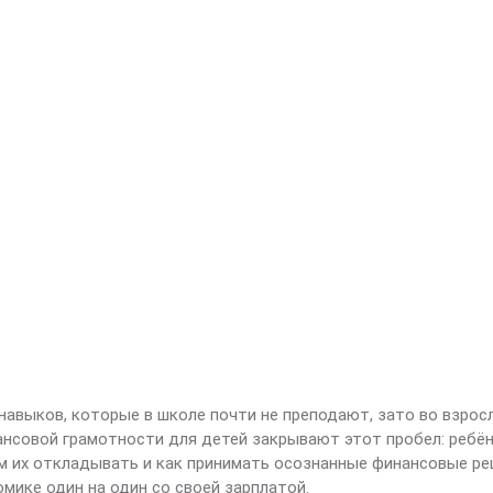
навыков, которые в школе почти не преподают, зато во взрос
ансовой грамотности для детей закрывают этот пробел: ребё
чем их откладывать и как принимать осознанные финансовые р
омике один на один со своей зарплатой.