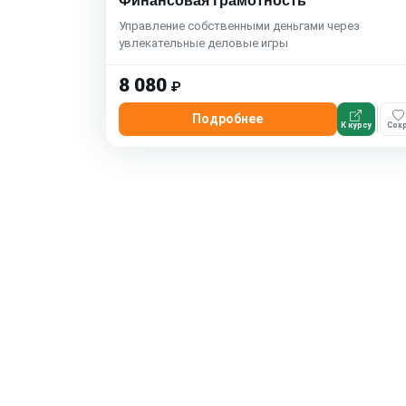
Финансовая грамотность
Управление собственными деньгами через
увлекательные деловые игры
8 080
₽
Подробнее
К курсу
Сохр