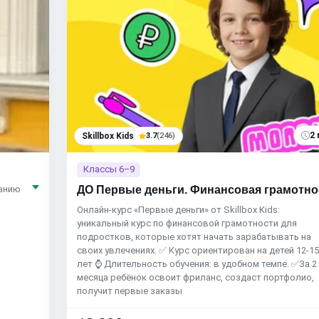
2 
Skillbox Kids
3.7
(246)
Классы 6–9
ДО Первые деньги. Финансовая грамотно
нанию
Онлайн-курс «Первые деньги» от Skillbox Kids:
уникальный курс по финансовой грамотности для
подростков, которые хотят начать зарабатывать на
своих увлечениях. ✅ Курс ориентирован на детей 12-1
лет ⌚ Длительность обучения: в удобном темпе. ✅За 2
месяца ребёнок освоит фриланс, создаст портфолио,
получит первые заказы