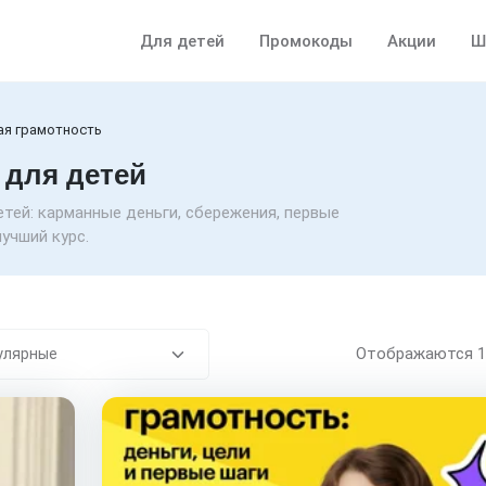
Для детей
Промокоды
Акции
Ш
ая грамотность
 для детей
тей: карманные деньги, сбережения, первые
учший курс.
Отображаются