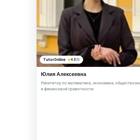
TutorOnline
4.2
(5)
Юлия Алексеевна
Репетитор по математике, экономике, обществоз
и финансовой грамотности