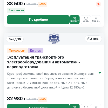
38 500
₽
59 200
−35%
₽
Рассрочка
Подробнее
К курсу
Сохр.
Сравн.
2 мес.
ЭкоДПО
Профессия
Диплом
Эксплуатация транспортного
электрооборудования и автоматики -
переподготовка
Курс профессиональной переподготовки по Эксплуатация
транспортного электрооборудования и автоматики по
всей России. ✓ Дистанционное обучение ✓ Получение
диплома с бесплатной доставкой ✓ Цена 32 980 руб.
32 980
₽
54 980
−40%
₽