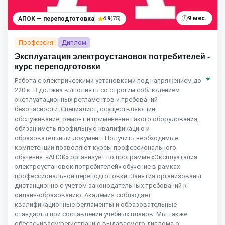
9 мес.
АПОК — переподготовка
4.9
(75)
Профессия
Диплом
Эксплуатация электроустановок потребителей -
курс переподготовки
Работа с электрическими установками под напряжением до
220 к. В должна выполнять со строгим соблюдением
эксплуатационных регламентов и требований
безопасности. Специалист, осуществляющий
обслуживание, ремонт и применение такого оборудования,
обязан иметь профильную квалификацию и
образовательный документ. Получить необходимые
компетенции позволяют курсы профессионального
обучения. «АПОК» организует по программе «Эксплуатация
электроустановок потребителей» обучение в рамках
профессиональной переподготовки. Занятия организованы
дистанционно с учетом законодательных требований к
онлайн-образованию. Академия соблюдает
квалификационные регламенты и образовательные
стандарты при составлении учебных планов. Мы также
обеспечиваем:регистрацию выдаваемого диплома о