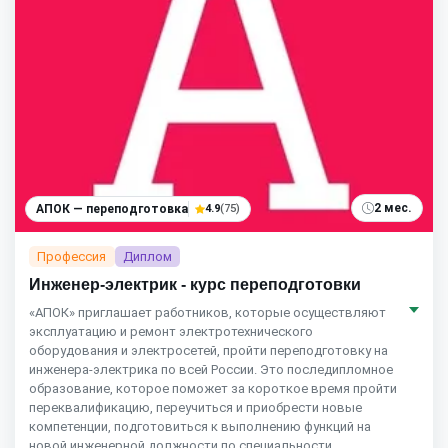
2 мес.
АПОК — переподготовка
4.9
(75)
Профессия
Диплом
Инженер-электрик - курс переподготовки
«АПОК» приглашает работников, которые осуществляют
эксплуатацию и ремонт электротехнического
оборудования и электросетей, пройти переподготовку на
инженера-электрика по всей России. Это последипломное
образование, которое поможет за короткое время пройти
переквалификацию, переучиться и приобрести новые
компетенции, подготовиться к выполнению функций на
новой инженерной должности по специальности