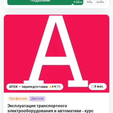
Подробнее
К курсу
Сохр.
Сравн.
9 мес.
АПОК — переподготовка
4.9
(75)
Профессия
Диплом
Эксплуатация транспортного
электрооборудования и автоматики - курс