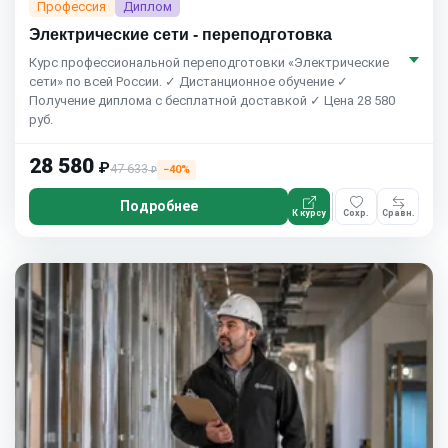
Профессия
Диплом
Электрические сети - переподготовка
Курс профессиональной переподготовки «Электрические
сети» по всей России. ✓ Дистанционное обучение ✓
Получение диплома с бесплатной доставкой ✓ Цена 28 580
руб.
28 580
₽
47 633
−40%
₽
Подробнее
К курсу
Сохр.
Сравн.