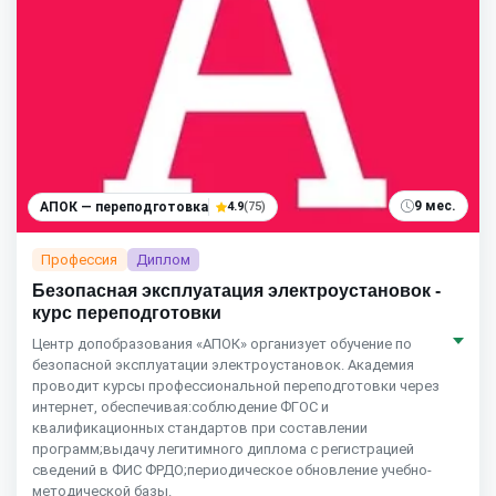
9 мес.
АПОК — переподготовка
4.9
(75)
Профессия
Диплом
Безопасная эксплуатация электроустановок -
курс переподготовки
Центр допобразования «АПОК» организует обучение по
безопасной эксплуатации электроустановок. Академия
проводит курсы профессиональной переподготовки через
интернет, обеспечивая:соблюдение ФГОС и
квалификационных стандартов при составлении
программ;выдачу легитимного диплома с регистрацией
сведений в ФИС ФРДО;периодическое обновление учебно-
методической базы.