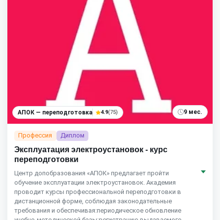
9 мес.
АПОК — переподготовка
4.9
(75)
Профессия
Диплом
Эксплуатация электроустановок - курс
переподготовки
Центр допобразования «АПОК» предлагает пройти
обучение эксплуатации электроустановок. Академия
проводит курсы профессиональной переподготовки в
дистанционной форме, соблюдая законодательные
требования и обеспечивая:периодическое обновление
учебно-методической базы;регистрацию выдаваемого