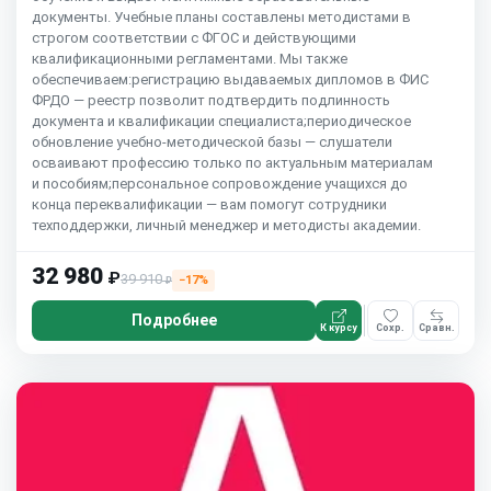
документы. Учебные планы составлены методистами в
строгом соответствии с ФГОС и действующими
квалификационными регламентами. Мы также
обеспечиваем:регистрацию выдаваемых дипломов в ФИС
ФРДО — реестр позволит подтвердить подлинность
документа и квалификации специалиста;периодическое
обновление учебно-методической базы — слушатели
осваивают профессию только по актуальным материалам
и пособиям;персональное сопровождение учащихся до
конца переквалификации — вам помогут сотрудники
техподдержки, личный менеджер и методисты академии.
32 980
₽
39 910
−17%
₽
Подробнее
К курсу
Сохр.
Сравн.