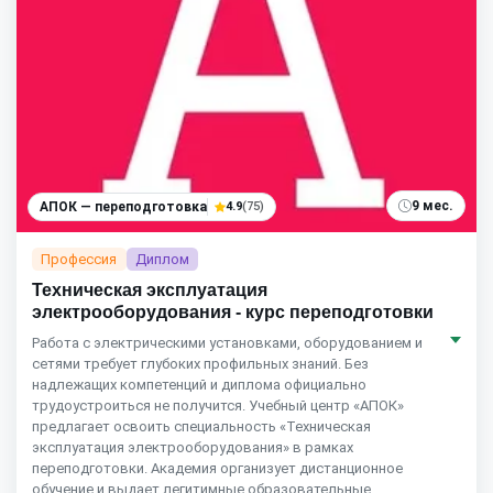
9 мес.
АПОК — переподготовка
4.9
(75)
Профессия
Диплом
Техническая эксплуатация
электрооборудования - курс переподготовки
Работа с электрическими установками, оборудованием и
сетями требует глубоких профильных знаний. Без
надлежащих компетенций и диплома официально
трудоустроиться не получится. Учебный центр «АПОК»
предлагает освоить специальность «Техническая
эксплуатация электрооборудования» в рамках
переподготовки. Академия организует дистанционное
обучение и выдает легитимные образовательные