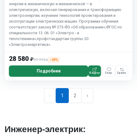
энергии в механическую и механической — в
электрическую, включая генерирование и трансформацию
электроэнергии; изучение технологий проектирования и
эксплуатации электрических машин. Программа обучения
соответствует:закону № 273-ФЗ «Об образовании»;ФГОС по
специальности 13. 06. 01 «Электро - и
теплотехника»;профстандартам группы 20
«Электроэнергетика».
28 580
₽
39 910
−28%
₽
Подробнее
К курсу
Сохр.
Сравн.
‹
1
2
›
Инженер-электрик: