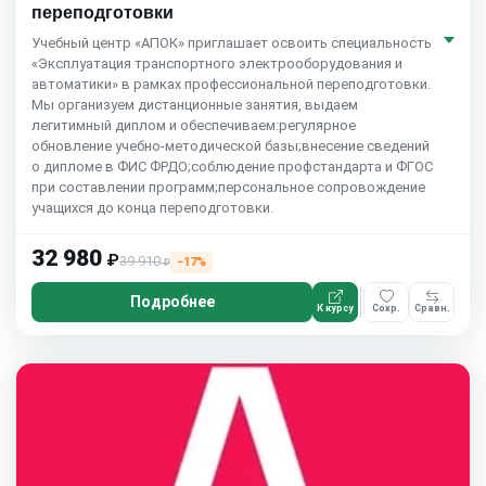
переподготовки
Учебный центр «АПОК» приглашает освоить специальность
«Эксплуатация транспортного электрооборудования и
автоматики» в рамках профессиональной переподготовки.
Мы организуем дистанционные занятия, выдаем
легитимный диплом и обеспечиваем:регулярное
обновление учебно-методической базы;внесение сведений
о дипломе в ФИС ФРДО;соблюдение профстандарта и ФГОС
при составлении программ;персональное сопровождение
учащихся до конца переподготовки.
32 980
₽
39 910
−17%
₽
Подробнее
К курсу
Сохр.
Сравн.