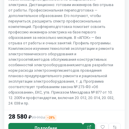
электрика. Дистанционно: готовим инженеров без отрыва
от работы. Профессиональная переподготовка —
дополнительное образование. Его получают, чтобы
переучиться, расширить спектр профессиональных
компетенций. Профпереподготовка помогает освоить
профессию инженера-электрика на базе первого
образования за несколько месяцев. В «АПОК» — без
отрыва от работы и очных занятий. Профиль программы.
Комплексное изучение:технологий эксплуатации и ремонта
электротехнического оборудования и
электросетей;методов обслуживания конструктивных
особенностей электрооборудования;методов разработки
норм расхода электроэнергии;методов проведения
планово-предупредительного ремонта и рациональной
эксплуатации электрооборудования, т. д. Программа
соответствует требованиям закона № 273-ФЗ «Об
образовании», ЕКС, утв. Приказом Минздрава № 877 от 10.
12. 2009 и профстандартам, включая 20. 012, 20. 014, 20. 032,
24. 038 и пр.
28 580
₽
39 910
−28%
₽
Подробнее