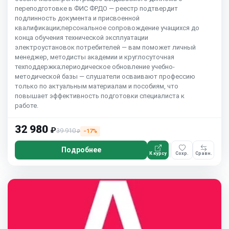
переподготовке в ФИС ФРДО — реестр подтвердит
подлинность документа и присвоенной
квалификации;персональное сопровождение учащихся до
конца обучения технической эксплуатации
электроустановок потребителей — вам поможет личный
менеджер, методисты академии и круглосуточная
техподдержка;периодическое обновление учебно-
методической базы — слушатели осваивают профессию
только по актуальным материалам и пособиям, что
повышает эффективность подготовки специалиста к
работе.
32 980
₽
39 910
−17%
₽
Подробнее
К курсу
Сохр.
Сравн.