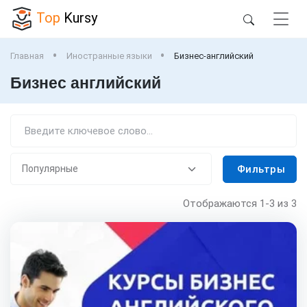
Top
Kursy
Главная
Иностранные языки
Бизнес-английский
Бизнес английский
Фильтры
Отображаются
1-3
из 3