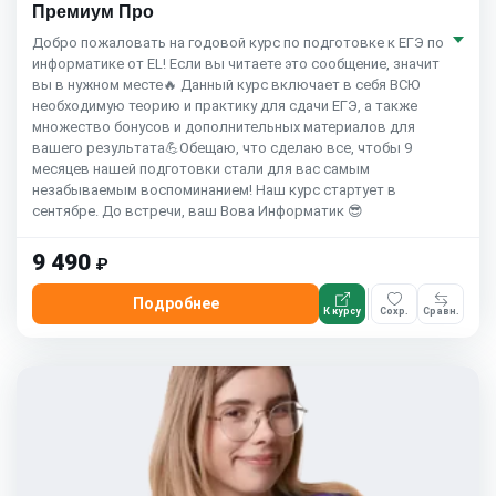
Премиум Про
Добро пожаловать на годовой курс по подготовке к ЕГЭ по
информатике от EL! Если вы читаете это сообщение, значит
вы в нужном месте🔥 Данный курс включает в себя ВСЮ
необходимую теорию и практику для сдачи ЕГЭ, а также
множество бонусов и дополнительных материалов для
вашего результата💪Обещаю, что сделаю все, чтобы 9
месяцев нашей подготовки стали для вас самым
незабываемым воспоминанием! Наш курс стартует в
сентябре. До встречи, ваш Вова Информатик 😎
9 490
₽
Подробнее
К курсу
Сохр.
Сравн.