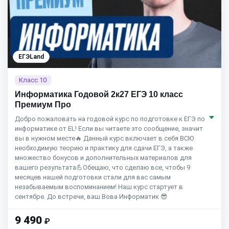
ЕГЭLand
Класс 10
Информатика Годовой 2к27 ЕГЭ 10 класс
Премиум Про
Добро пожаловать на годовой курс по подготовке к ЕГЭ по
информатике от EL! Если вы читаете это сообщение, значит
вы в нужном месте🔥 Данный курс включает в себя ВСЮ
необходимую теорию и практику для сдачи ЕГЭ, а также
множество бонусов и дополнительных материалов для
вашего результата💪Обещаю, что сделаю все, чтобы 9
месяцев нашей подготовки стали для вас самым
незабываемым воспоминанием! Наш курс стартует в
сентябре. До встречи, ваш Вова Информатик 😎
9 490
₽