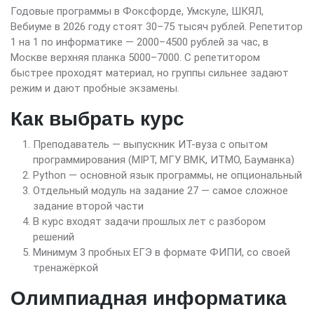
Годовые программы в Фоксфорде, Умскуле, ШКЯЛ,
Вебиуме в 2026 году стоят 30–75 тысяч рублей. Репетитор
1 на 1 по информатике — 2000–4500 рублей за час, в
Москве верхняя планка 5000–7000. С репетитором
быстрее проходят материал, но группы сильнее задают
режим и дают пробные экзамены.
Как выбрать курс
Преподаватель — выпускник ИТ-вуза с опытом
программирования (MIPT, МГУ ВМК, ИТМО, Бауманка)
Python — основной язык программы, не опциональный
Отдельный модуль на задание 27 — самое сложное
задание второй части
В курс входят задачи прошлых лет с разбором
решений
Минимум 3 пробных ЕГЭ в формате ФИПИ, со своей
тренажёркой
Олимпиадная информатика