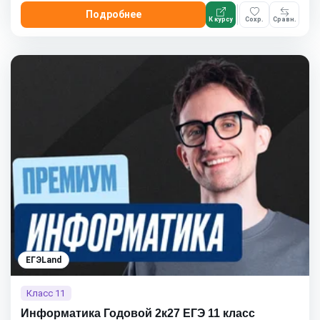
Подробнее
К курсу
Сохр.
Сравн.
ЕГЭLand
Класс 11
Информатика Годовой 2к27 ЕГЭ 11 класс