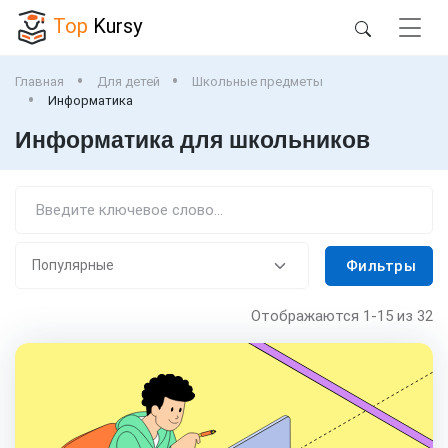
Top
Kursy
Главная
Для детей
Школьные предметы
Информатика
Информатика для школьников
Фильтры
Отображаются
1-15
из 32