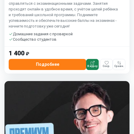
справляться с экзаменационными задачами. Занятия
проходят онлайн в удобное время, с учётом целей ребёнка
и требований школьной программы. Поднимите
успеваемость и обеспечьте высокие баллы на экзаменах -
начните подготовку уже сегодня!
Домашние задания с проверкой
Сообщество студентов
1 400
₽
Подробнее
К курсу
Сохр.
Сравн.