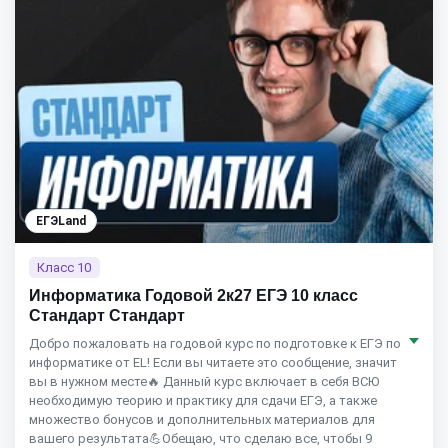
ЕГЭLand
Класс 10
Информатика Годовой 2к27 ЕГЭ 10 класс
Стандарт Стандарт
Добро пожаловать на годовой курс по подготовке к ЕГЭ по
информатике от EL! Если вы читаете это сообщение, значит
вы в нужном месте🔥 Данный курс включает в себя ВСЮ
необходимую теорию и практику для сдачи ЕГЭ, а также
множество бонусов и дополнительных материалов для
вашего результата💪Обещаю, что сделаю все, чтобы 9