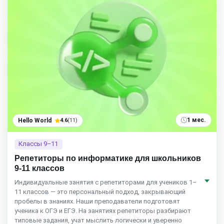
1 мес.
Hello World
4.6
(11)
Классы 9–11
Репетиторы по информатике для школьников
9-11 классов
Индивидуальные занятия с репетиторами для учеников 1–
11 классов — это персональный подход, закрывающий
пробелы в знаниях. Наши преподаватели подготовят
ученика к ОГЭ и ЕГЭ. На занятиях репетиторы разбирают
типовые задания, учат мыслить логически и уверенно