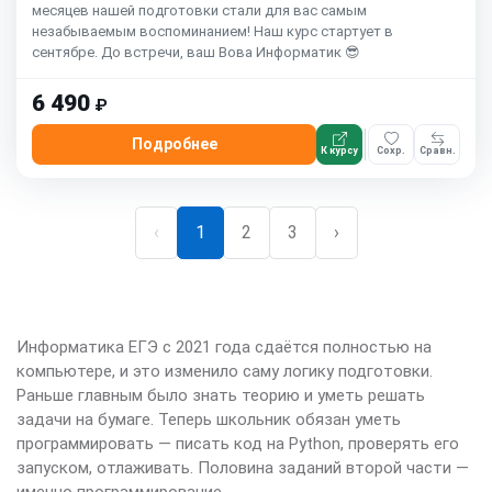
месяцев нашей подготовки стали для вас самым
незабываемым воспоминанием! Наш курс стартует в
сентябре. До встречи, ваш Вова Информатик 😎
6 490
₽
Подробнее
К курсу
Сохр.
Сравн.
‹
1
2
3
›
Информатика ЕГЭ с 2021 года сдаётся полностью на
компьютере, и это изменило саму логику подготовки.
Раньше главным было знать теорию и уметь решать
задачи на бумаге. Теперь школьник обязан уметь
программировать — писать код на Python, проверять его
запуском, отлаживать. Половина заданий второй части —
именно программирование.