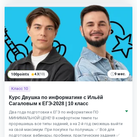
9 мес.
100points
4.3
(13)
Класс 10
Курс Двушка по информатике с Ильёй
Сагаловым к ЕГЭ-2028 | 10 класс
Два года подготовки к ЕГЭ по информатике ПО
МИНИМАЛЬНОЙ ЦЕНЕ! В комфортном темпе ты
прорешаешь все типы заданий, а на 2-й год сможешь выйти
на свой максимум. При покупке ты получишь: ✅ Всё для
подготовки: вебинары, пробники, практические задания ✅