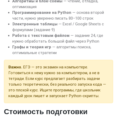
Алгоритмы и блок-схемы
— чтение, отладка,
оптимизация
Программирование на Python
— основа второй
части, нужно уверенно писать 80–100 строк
Электронные таблицы
— Excel / Google Sheets с
формулами (задание 9)
Работа с текстовым файлом
— задание 24, где
нужно обработать большой файл через Python
Графы и теория игр
— алгоритмы поиска,
оптимальные стратегии
Важно.
ЕГЭ — это экзамен на компьютере.
Готовиться к нему нужно за компьютером, а не в
тетради. Если курс предлагает разбирать задачи
только теоретически, без реального запуска кода —
это плохой курс. Ищите программы, где школьник
каждый урок пишет и запускает Python-скрипты.
Стоимость подготовки