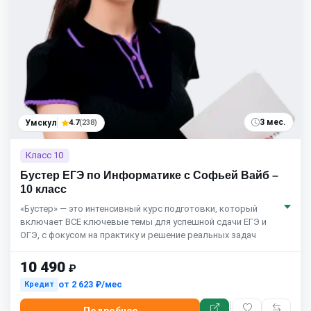
3 мес.
Умскул
4.7
(238)
Класс 10
Бустер ЕГЭ по Информатике с Софьей Вайб –
10 класс
«Бустер» — это интенсивный курс подготовки, который
включает ВСЕ ключевые темы для успешной сдачи ЕГЭ и
ОГЭ, с фокусом на практику и решение реальных задач
10 490
₽
от
2 623 ₽/мес
Кредит
Подробнее