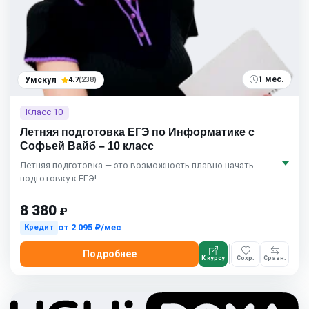
1 мес.
Умскул
4.7
(238)
Класс 10
Летняя подготовка ЕГЭ по Информатике с
Софьей Вайб – 10 класс
Летняя подготовка — это возможность плавно начать
подготовку к ЕГЭ!
8 380
₽
от
2 095 ₽/мес
Кредит
Подробнее
К курсу
Сохр.
Сравн.