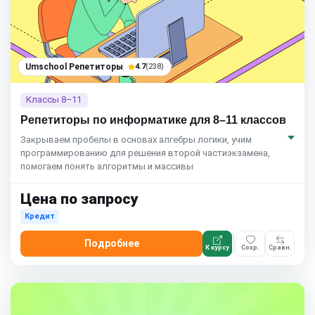
Umschool Репетиторы
4.7
(238)
Классы 8–11
Репетиторы по информатике для 8–11 классов
Закрываем пробелы в основах алгебры логики, учим
программированию для решения второй частиэкзамена,
помогаем понять алгоритмы и массивы
Цена по запросу
Кредит
Подробнее
К курсу
Сохр.
Сравн.