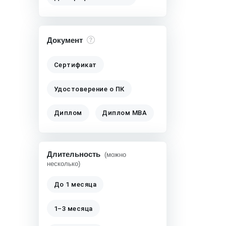
Документ
Сертификат
Удостоверение о ПК
Диплом
Диплом MBA
Длительность
(можно
несколько)
До 1 месяца
1–3 месяца