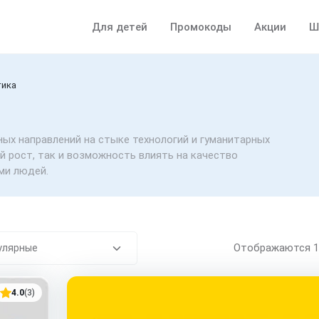
Для детей
Промокоды
Акции
Ш
тика
ных направлений на стыке технологий и гуманитарных
й рост, так и возможность влиять на качество
ми людей.
Отображаются
4.0
(3)