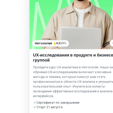
Нетология
4.2
(291)
UX-исследования в продукте и бизнесе
группой
Пройдите курс UX-аналитики в Нетологии. Наше о
обучение UX-исследованиям включает ключевые
методы и техники, которые помогут вам стать
профессионалом в области UX-анализа и улучшит
пользовательский опыт. Изучите все аспекты
проведения эффективных исследований и анализа
интерфейсов.
Сертификат по завершении
Старт 21 августа