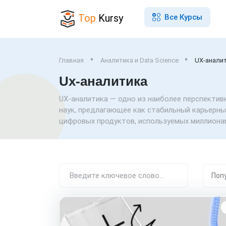
Top
Kursy
Все Курсы
Главная
Аналитика и Data Science
UX-анали
Ux-аналитика
UX-аналитика — одно из наиболее перспектив
наук, предлагающее как стабильный карьерны
цифровых продуктов, используемых миллиона