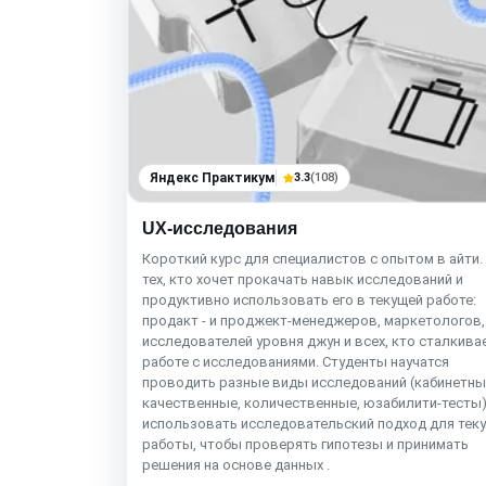
Яндекс Практикум
3.3
(108)
UX-исследования
Короткий курс для специалистов с опытом в айти.
тех, кто хочет прокачать навык исследований и
продуктивно использовать его в текущей работе:
продакт - и проджект-менеджеров, маркетологов,
исследователей уровня джун и всех, кто сталкива
работе с исследованиями. Студенты научатся
проводить разные виды исследований (кабинетны
качественные, количественные, юзабилити-тесты)
использовать исследовательский подход для тек
работы, чтобы проверять гипотезы и принимать
решения на основе данных .