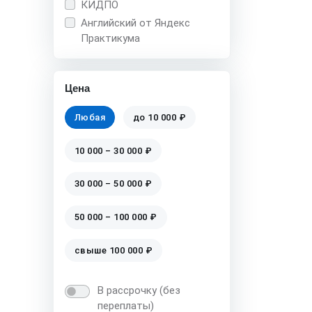
КИДПО
Английский от Яндекс
Практикума
Цена
Любая
до 10 000 ₽
10 000 – 30 000 ₽
30 000 – 50 000 ₽
50 000 – 100 000 ₽
свыше 100 000 ₽
В рассрочку (без
переплаты)