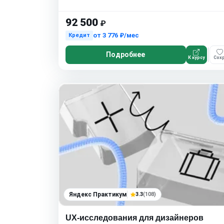
92 500
₽
от
3 776 ₽/мес
Кредит
Подробнее
К курсу
Сохр
Яндекс Практикум
3.3
(108)
UX-исследования для дизайнеров