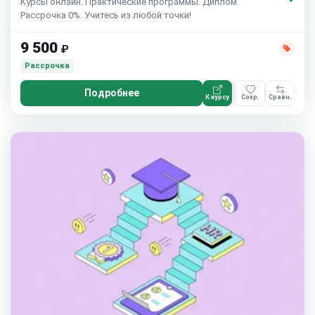
Курсы онлайн. Практические программы. Диплом.
Рассрочка 0%. Учитесь из любой точки!
9 500
₽
Рассрочка
Подробнее
К курсу
Сохр.
Сравн.