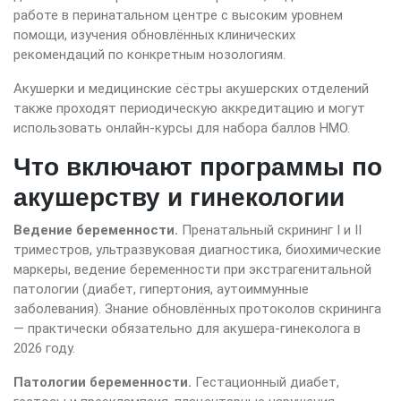
работе в перинатальном центре с высоким уровнем
помощи, изучения обновлённых клинических
рекомендаций по конкретным нозологиям.
Акушерки и медицинские сёстры акушерских отделений
также проходят периодическую аккредитацию и могут
использовать онлайн-курсы для набора баллов НМО.
Что включают программы по
акушерству и гинекологии
Ведение беременности.
Пренатальный скрининг I и II
триместров, ультразвуковая диагностика, биохимические
маркеры, ведение беременности при экстрагенитальной
патологии (диабет, гипертония, аутоиммунные
заболевания). Знание обновлённых протоколов скрининга
— практически обязательно для акушера-гинеколога в
2026 году.
Патологии беременности.
Гестационный диабет,