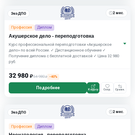
2 мес.
ЭкоДПО
Профессия
Диплом
Акушерское дело - переподготовка
Курс профессиональной переподготовки «Акушерское
дело» по всей России. ✓ Дистанционное обучение ✓
Получение диплома с бесплатной доставкой ✓ Цена 32 980
руб.
32 980
₽
54 980
−40%
₽
Подробнее
К курсу
Сохр.
Сравн.
2 мес.
ЭкоДПО
Профессия
Диплом
Неонатология - переподготовка