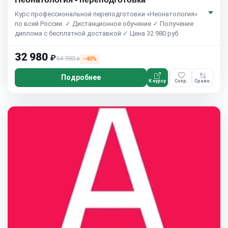
Курс профессиональной переподготовки «Неонатология»
по всей России. ✓ Дистанционное обучение ✓ Получение
диплома с бесплатной доставкой ✓ Цена 32 980 руб.
32 980
₽
54 980
−40%
₽
Подробнее
К курсу
Сохр.
Сравн.