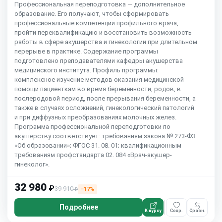
Профессиональная переподготовка — дополнительное
образование. Его получают, чтобы сформировать
профессиональные компетенции профильного врача,
пройти переквалификацию и восстановить возможность
работы в сфере акушерства и гинекологии при длительном
перерыве в практике. Содержание программы
подготовлено преподавателями кафедры акушерства
медицинского института. Профиль программы:
комплексное изучение методов оказания медицинской
помощи пациенткам во время беременности, родов, в
послеродовой период, после прерывания беременности, а
также в случаях осложнений, гинекологический патологий
и при диффузных преобразованиях молочных желез.
Программа профессиональной переподготовки по
акушерству соответствует: требованиям закона № 273-ФЗ
«Об образовании»; ФГОС 31. 08. 01; квалификационным
требованиям профстандарта 02. 084 «Врач-акушер-
гинеколог».
32 980
₽
39 910
−17%
₽
Подробнее
К курсу
Сохр.
Сравн.