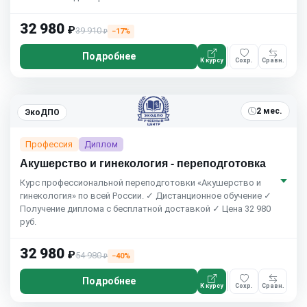
32 980
₽
39 910
−17%
₽
Подробнее
К курсу
Сохр.
Сравн.
2 мес.
ЭкоДПО
Профессия
Диплом
Акушерство и гинекология - переподготовка
Курс профессиональной переподготовки «Акушерство и
гинекология» по всей России. ✓ Дистанционное обучение ✓
Получение диплома с бесплатной доставкой ✓ Цена 32 980
руб.
32 980
₽
54 980
−40%
₽
Подробнее
К курсу
Сохр.
Сравн.