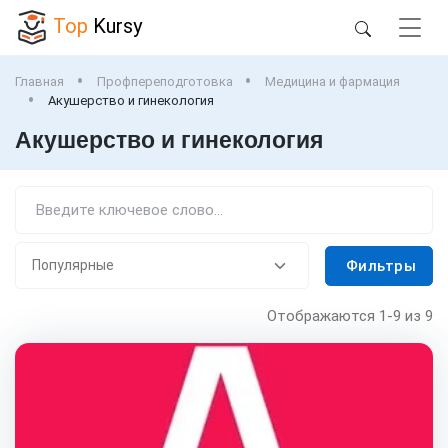
Top
Kursy
Главная
Профпереподготовка
Медицина и фармация
Акушерство и гинекология
Акушерство и гинекология
Фильтры
Отображаются
1-9
из 9