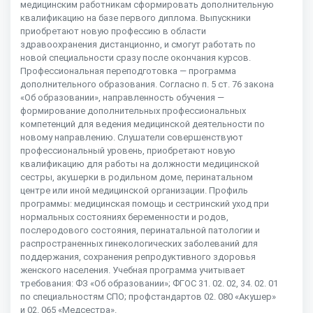
медицинским работникам сформировать дополнительную
квалификацию на базе первого диплома. Выпускники
приобретают новую профессию в области
здравоохранения дистанционно, и смогут работать по
новой специальности сразу после окончания курсов.
Профессиональная переподготовка — программа
дополнительного образования. Согласно п. 5 ст. 76 закона
«Об образовании», направленность обучения —
формирование дополнительных профессиональных
компетенций для ведения медицинской деятельности по
новому направлению. Слушатели совершенствуют
профессиональный уровень, приобретают новую
квалификацию для работы на должности медицинской
сестры, акушерки в родильном доме, перинатальном
центре или иной медицинской организации. Профиль
программы: медицинская помощь и сестринский уход при
нормальных состояниях беременности и родов,
послеродового состояния, перинатальной патологии и
распространенных гинекологических заболеваний для
поддержания, сохранения репродуктивного здоровья
женского населения. Учебная программа учитывает
требования: ФЗ «Об образовании»; ФГОС 31. 02. 02, 34. 02. 01
по специальностям СПО; профстандартов 02. 080 «Акушер»
и 02. 065 «Медсестра».