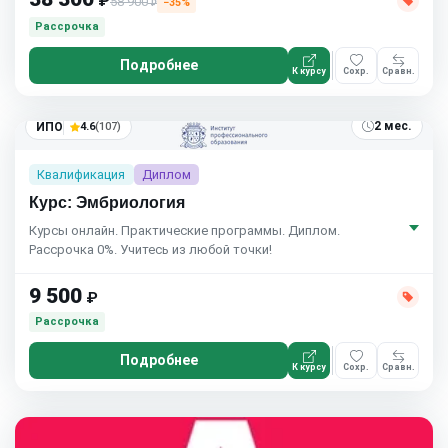
₽
58 900
−35%
₽
Рассрочка
Подробнее
К курсу
Сохр.
Сравн.
2 мес.
ИПО
4.6
(107)
Квалификация
Диплом
Курс: Эмбриология
Курсы онлайн. Практические программы. Диплом.
Рассрочка 0%. Учитесь из любой точки!
9 500
₽
Рассрочка
Подробнее
К курсу
Сохр.
Сравн.