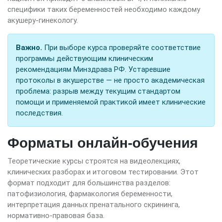
специфики таких беременностей необходимо каждому
акушеру-гинекологу.
Важно.
При выборе курса проверяйте соответствие
программы действующим клиническим
рекомендациям Минздрава РФ. Устаревшие
протоколы в акушерстве — не просто академическая
проблема: разрыв между текущим стандартом
помощи и применяемой практикой имеет клинические
последствия.
Форматы онлайн-обучения
Теоретические курсы строятся на видеолекциях,
клинических разборах и итоговом тестировании. Этот
формат подходит для большинства разделов:
патофизиология, фармакология беременности,
интерпретация данных пренатального скрининга,
нормативно-правовая база.