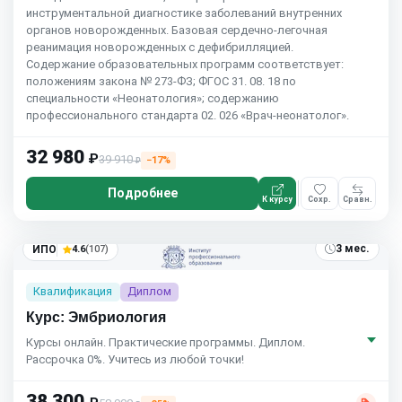
инструментальной диагностике заболеваний внутренних
органов новорожденных. Базовая сердечно-легочная
реанимация новорожденных с дефибрилляцией.
Содержание образовательных программ соответствует:
положениям закона № 273-ФЗ; ФГОС 31. 08. 18 по
специальности «Неонатология»; содержанию
профессионального стандарта 02. 026 «Врач-неонатолог».
32 980
₽
39 910
−17%
₽
Подробнее
К курсу
Сохр.
Сравн.
3 мес.
ИПО
4.6
(107)
Квалификация
Диплом
Курс: Эмбриология
Курсы онлайн. Практические программы. Диплом.
Рассрочка 0%. Учитесь из любой точки!
38 300