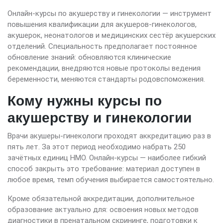
Онлайн-курсы по акушерству и гинекологии — инструмент
повышения квалификации для акушеров-гинекологов,
акушерок, неонатологов и медицинских сестёр акушерских
отделений. Специальность предполагает постоянное
обновление знаний: обновляются клинические
рекомендации, внедряются новые протоколы ведения
беременности, меняются стандарты родовспоможения.
Кому нужны курсы по
акушерству и гинекологии
Врачи акушеры-гинекологи проходят аккредитацию раз в
пять лет. За этот период необходимо набрать 250
зачётных единиц НМО. Онлайн-курсы — наиболее гибкий
способ закрыть это требование: материал доступен в
любое время, темп обучения выбирается самостоятельно.
Кроме обязательной аккредитации, дополнительное
образование актуально для: освоения новых методов
диагностики в пренатальном скрининге, подготовки к