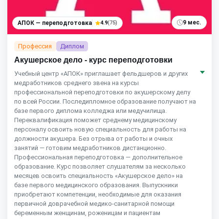
9 мес.
АПОК — переподготовка
4.9
(75)
Профессия
Диплом
Акушерское дело - курс переподготовки
Учебный центр «АПОК» приглашает фельдшеров и других
медработников среднего звена на курсы
профессиональной переподготовки по акушерскому делу
по всей России. Последипломное образование получают на
базе первого диплома колледжа или медучилища.
Переквалификация поможет среднему медицинскому
персоналу освоить новую специальность для работы на
должности акушера. Без отрыва от работы и очных
занятий — готовим медработников дистанционно.
Профессиональная переподготовка — дополнительное
образование. Курс позволяет слушателям за несколько
месяцев освоить специальность «Акушерское дело» на
базе первого медицинского образования. Выпускники
приобретают компетенции, необходимые для оказания
первичной доврачебной медико-санитарной помощи
беременным женщинам, роженицам и пациентам