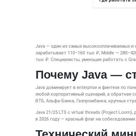
Java — один из самых высокооплачиваемых и с
зарабатывает 110–160 тыс ₽, Middle — 280–42
тыс ₽. Специалисты, умеющие работать с Gra
Почему Java — с
Java доминирует в enterprise и финтехе по по
любой корпоративный сценарий, а обратная с
ВТБ, Альфа-Банка, Газпромбанка, крупных стр
Java 21/25 LTS с virtual threads (Project Loom
в 2026 году — красный флаг на собеседовании.
Технический мин