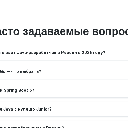
асто задаваемые вопро
тывает Java-разработчик в России в 2026 году?
и Go — что выбрать?
и Spring Boot 5?
 Java с нуля до Junior?
ava-разработчиком в России?