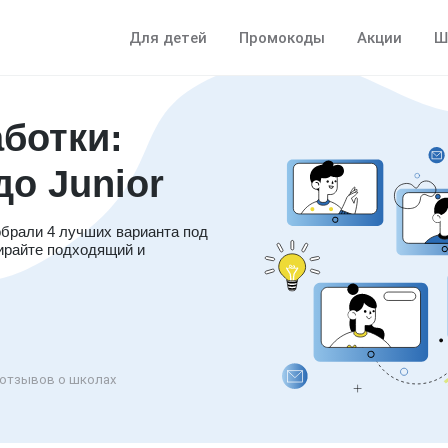
Для детей
Промокоды
Акции
Ш
ботки:
до Junior
обрали 4 лучших варианта под
ирайте подходящий и
отзывов о школах