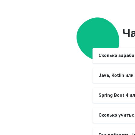
Ч
Сколько зараба
Java, Kotlin ил
Spring Boot 4 ил
Сколько учиться
Где работать J