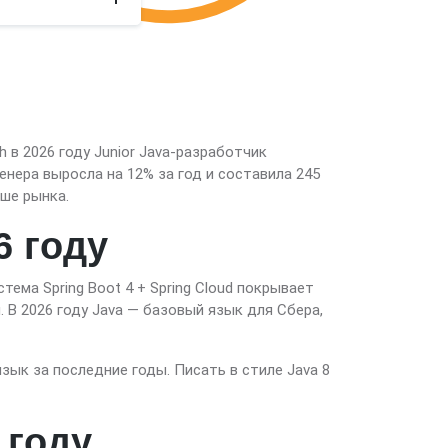
 в 2026 году Junior Java-разработчик
енера выросла на 12% за год и составила 245
ше рынка.
6 году
тема Spring Boot 4 + Spring Cloud покрывает
В 2026 году Java — базовый язык для Сбера,
л язык за последние годы. Писать в стиле Java 8
 году