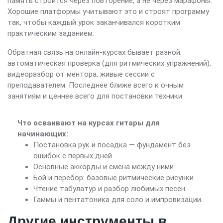
память строится через повторение, а не через марафоны.
Хорошие платформы учитывают это и строят программу
так, чтобы каждый урок заканчивался коротким
практическим заданием.
Обратная связь на онлайн-курсах бывает разной:
автоматическая проверка (для ритмических упражнений),
видеоразбор от ментора, живые сессии с
преподавателем. Последнее ближе всего к очным
занятиям и ценнее всего для постановки техники.
Что осваивают на курсах гитары для
начинающих:
Постановка рук и посадка — фундамент без
ошибок с первых дней.
Основные аккорды и смена между ними.
Бой и перебор: базовые ритмические рисунки.
Чтение табулатур и разбор любимых песен.
Гаммы и пентатоника для соло и импровизации.
Другие инструменты в