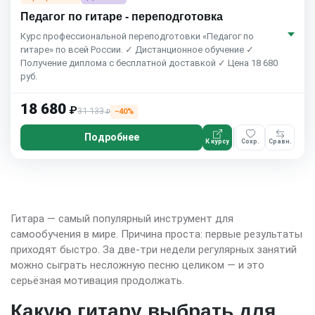
Педагог по гитаре - переподготовка
Курс профессиональной переподготовки «Педагог по
гитаре» по всей России. ✓ Дистанционное обучение ✓
Получение диплома с бесплатной доставкой ✓ Цена 18 680
руб.
18 680
₽
31 133
−40%
₽
Подробнее
К курсу
Сохр.
Сравн.
Гитара — самый популярный инструмент для
самообучения в мире. Причина проста: первые результаты
приходят быстро. За две-три недели регулярных занятий
можно сыграть несложную песню целиком — и это
серьёзная мотивация продолжать.
Какую гитару выбрать для