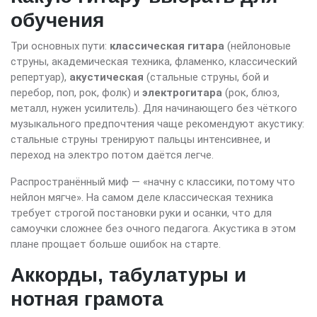
обучения
Три основных пути:
классическая гитара
(нейлоновые
струны, академическая техника, фламенко, классический
репертуар),
акустическая
(стальные струны, бой и
перебор, поп, рок, фолк) и
электрогитара
(рок, блюз,
металл, нужен усилитель). Для начинающего без чёткого
музыкального предпочтения чаще рекомендуют акустику:
стальные струны тренируют пальцы интенсивнее, и
переход на электро потом даётся легче.
Распространённый миф — «начну с классики, потому что
нейлон мягче». На самом деле классическая техника
требует строгой постановки руки и осанки, что для
самоучки сложнее без очного педагога. Акустика в этом
плане прощает больше ошибок на старте.
Аккорды, табулатуры и
нотная грамота