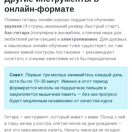
онлайн-формате
Помимо гитары онлайн хорошо поддаётся обучению
укулеле
(4 струны, маленький размер, быстрый старт),
бас-гитара
(популярна в ансамблях, отличная ниша для
любителей ритм-секции) и
электропианино
. Для духовых
и смычковых онлайн-обучение тоже существует, но там
важнее живой контроль постановки — рекомендуют
сочетать с очными занятиями хотя бы периодически.
Совет.
Первые три месяца занимайтесь каждый день
хотя бы по 15–20 минут. Именно в этот период
формируется мозоль на подушечках пальцев и
закрепляется мышечная память — без них прогресс
будет медленным независимо от качества курса.
Гитара — инструмент, который живёт с вами. Поход с ней
в горы, вечер у костра, спетая песня на дне рождения —
всё это невозможно купить. Начать никогда не поздно: