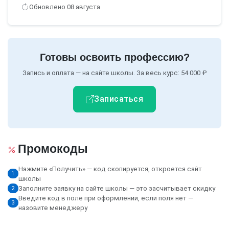
Обновлено 08 августа
Готовы освоить профессию?
Запись и оплата — на сайте школы. За весь курс:
54 000 ₽
Записаться
Промокоды
Нажмите «Получить» — код скопируется, откроется сайт
1
школы
Заполните заявку на сайте школы — это засчитывает скидку
2
Введите код в поле при оформлении, если поля нет —
3
назовите менеджеру