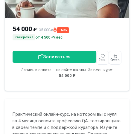
54 000
₽
135 000
−60%
₽
от
4 500 ₽/мес
Рассрочка
Записаться
Сохр.
Сравн.
Запись и оплата — на сайте школы. За весь курс:
54 000 ₽
Практический онлайн-курс, на котором вы с нуля
за 4 месяца освоите профессию QA-тестировщика
в своем темпе и с поддержкой куратора. Изучите