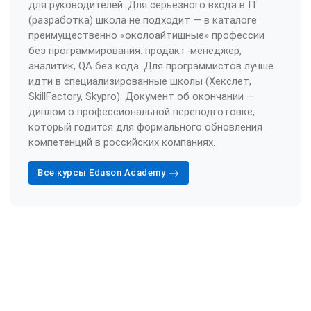
для руководителей. Для серьёзного входа в IT
(разработка) школа не подходит — в каталоге
преимущественно «околоайтишные» профессии
без программирования: продакт-менеджер,
аналитик, QA без кода. Для программистов лучше
идти в специализированные школы (Хекслет,
SkillFactory, Skypro). Документ об окончании —
диплом о профессиональной переподготовке,
который годится для формального обновления
компетенций в российских компаниях.
Все курсы Eduson Academy