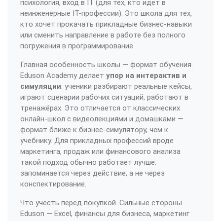
психология, вход в IT (для тех, кто идёт в
неинженерные IT-профессии). Это школа для тех,
кто хочет прокачать прикладные бизнес-навыки
или сменить направление в работе без полного
погружения в программирование.
Главная особенность школы — формат обучения.
Eduson Academy делает
упор на интерактив и
симуляции
: ученики разбирают реальные кейсы,
играют сценарии рабочих ситуаций, работают в
тренажёрах. Это отличается от классических
онлайн-школ с видеолекциями и домашками —
формат ближе к бизнес-симулятору, чем к
учебнику. Для прикладных профессий вроде
маркетинга, продаж или финансового анализа
такой подход обычно работает лучше:
запоминается через действие, а не через
конспектирование.
Что учесть перед покупкой. Сильные стороны
Eduson — Excel, финансы для бизнеса, маркетинг