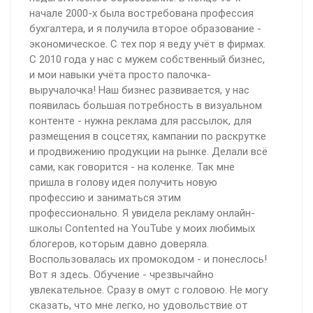
начале 2000-х была востребована профессия
бухгалтера, и я получила второе образование -
экономическое. С тех пор я веду учёт в фирмах.
С 2010 года у нас с мужем собственный бизнес,
и мои навыки учёта просто палочка-
выручалочка! Наш бизнес развивается, у нас
появилась большая потребность в визуальном
контенте - нужна реклама для рассылок, для
размещения в соцсетях, кампании по раскрутке
и продвижению продукции на рынке. Делали всё
сами, как говорится - на коленке. Так мне
пришла в голову идея получить новую
профессию и заниматься этим
профессионально. Я увидела рекламу онлайн-
школы Contented на YouTube у моих любимых
блогеров, которым давно доверяла.
Воспользовалась их промокодом - и понеслось!
Вот я здесь. Обучение - чрезвычайно
увлекательное. Сразу в омут с головою. Не могу
сказать, что мне легко, но удовольствие от