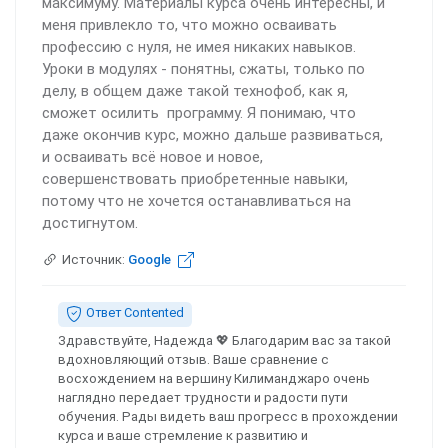
максимуму. Материалы курса очень интересны, и
меня привлекло то, что можно осваивать
профессию с нуля, не имея никаких навыков.
Уроки в модулях - понятны, сжаты, только по
делу, в общем даже такой технофоб, как я,
сможет осилить программу. Я понимаю, что
даже окончив курс, можно дальше развиваться,
и осваивать всё новое и новое,
совершенствовать приобретенные навыки,
потому что не хочется останавливаться на
достигнутом.
Источник:
Google
Ответ Contented
Здравствуйте, Надежда 💖 Благодарим вас за такой
вдохновляющий отзыв. Ваше сравнение с
восхождением на вершину Килиманджаро очень
наглядно передает трудности и радости пути
обучения. Рады видеть ваш прогресс в прохождении
курса и ваше стремление к развитию и