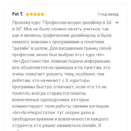
Fet T.
1 год назад
Прохожу курс "Профессия моушн-дизайнер в 2d
и 3d". Мне не было сложно начать учиться, так
как я являюсь графическим дизайнером, и была
немного знакома с программами и понятием
"дизайн" в целом. Для расширения границ своей
профессии, мною был выбран этот курс.<br>
<br>Достоинства: плавная подача информации,
все объясняется на примерах и по пунктам, это
очень помогает усвоить тему, особенно тем
ребятам, что начинают с 0; кураторы
программы быстро отвечают, если что то не
понятно, всегда стараются помочь;
вовлеченные однокурсники, которые
комментируют твои работы свежим взглядом.
<br><br>Недостатки: тут скорее дело в
свободном времени и вовлеченности каждого
студента, кто решил заниматься онлайн. Я