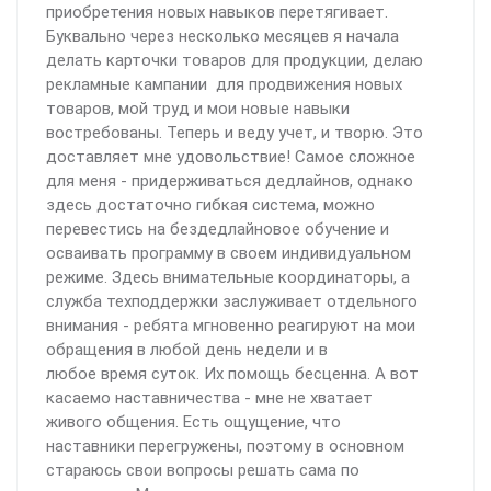
приобретения новых навыков перетягивает.
Буквально через несколько месяцев я начала
делать карточки товаров для продукции, делаю
рекламные кампании для продвижения новых
товаров, мой труд и мои новые навыки
востребованы. Теперь и веду учет, и творю. Это
доставляет мне удовольствие! Самое сложное
для меня - придерживаться дедлайнов, однако
здесь достаточно гибкая система, можно
перевестись на бездедлайновое обучение и
осваивать программу в своем индивидуальном
режиме. Здесь внимательные координаторы, а
служба техподдержки заслуживает отдельного
внимания - ребята мгновенно реагируют на мои
обращения в любой день недели и в
любое время суток. Их помощь бесценна. А вот
касаемо наставничества - мне не хватает
живого общения. Есть ощущение, что
наставники перегружены, поэтому в основном
стараюсь свои вопросы решать сама по