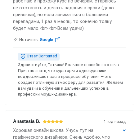
работаю и прохожу курс по вечерам, стараюсь
не отставать и делать задания в сроки (дело
привычки), но если заниматься с большими
перепадами, 1 раз в месяц, то конечно толку
будет мало.<br><br>Всем удачи)
Источник:
Google
Ответ Contented
Здравствуйте, Татьяна! Большое спасибо за отзыв.
Приятно знать, что кураторы и однокурсники
поддерживают вас в процессе обучения — это
создает отличную атмосферу для развития. Желаем
вам удачи в обучении и дальнейших успехов в
профессии моушн-дизайнера!
Anastasia B.
1 год назад
Хорошая онлайн школа. Учусь тут на
графического дизайнера. Очень удобно, что