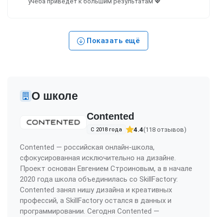
учёба приведёт к большим результатам 💖
Показать ещё
О школе
Contented
4.4
(118 отзывов)
С 2018 года
Contented — российская онлайн-школа,
сфокусированная исключительно на дизайне.
Проект основан Евгением Строиновым, а в начале
2020 года школа объединилась со SkillFactory:
Contented занял нишу дизайна и креативных
профессий, а SkillFactory остался в данных и
программировании. Сегодня Contented —