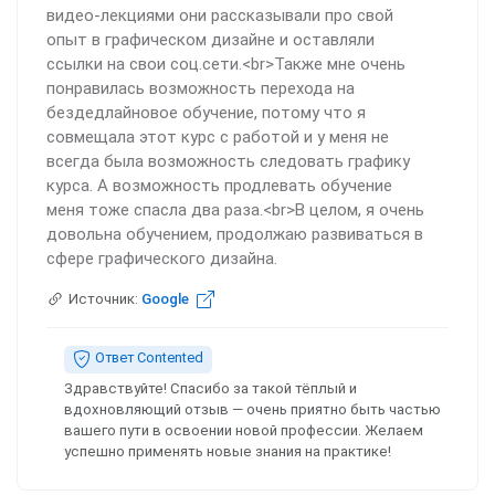
видео-лекциями они рассказывали про свой
опыт в графическом дизайне и оставляли
ссылки на свои соц.сети.<br>Также мне очень
понравилась возможность перехода на
бездедлайновое обучение, потому что я
совмещала этот курс с работой и у меня не
всегда была возможность следовать графику
курса. А возможность продлевать обучение
меня тоже спасла два раза.<br>В целом, я очень
довольна обучением, продолжаю развиваться в
сфере графического дизайна.
Источник:
Google
Ответ Contented
Здравствуйте! Спасибо за такой тёплый и
вдохновляющий отзыв — очень приятно быть частью
вашего пути в освоении новой профессии. Желаем
успешно применять новые знания на практике!