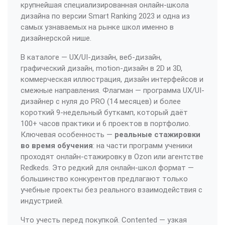
крупнейшая специализированная онлайн-школа
дизайна по версии Smart Ranking 2023 и одна из
самых узнаваемых на рынке школ именно в
дизайнерской нише.
В каталоге — UX/UI-дизайн, веб-дизайн,
графический дизайн, motion-дизайн в 2D и 3D,
коммерческая иллюстрация, дизайн интерфейсов и
смежные направления. Флагман — программа UX/UI-
дизайнер с нуля до PRO (14 месяцев) и более
короткий 9-недельный буткамп, который даёт
100+ часов практики и 6 проектов в портфолио.
Ключевая особенность —
реальные стажировки
во время обучения
: на части программ ученики
проходят онлайн-стажировку в Ozon или агентстве
Redkeds. Это редкий для онлайн-школ формат —
большинство конкурентов предлагают только
учебные проекты без реального взаимодействия с
индустрией.
Что учесть перед покупкой. Contented — узкая