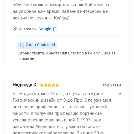
обучение можно заморозить в любой момент
на удобное вам время. Задания интересные и
лекции не скучные. Кайф😊
Источник:
Google
Ответ Contented
Здравствуйте, Анастасия! Спасибо вам большое за
отзыв ❤️
Надежда К.
1 год назад
Я - Надежда, мне 48 лет, и я учусь на курсе
Графический дизайн от 0 до Про. Это уже моя
четвертая профессия. Так, на заре туманной
юности, я получила профессию портнихи и
успешно реализовалась в ней. В 1997 году
закончила Университет, у меня базовое -
педагогическое образование. В конце 90-х-