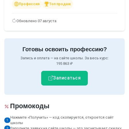
Профессия
Топ продаж
Обновлено 07 августа
Готовы освоить профессию?
Запись и оплата — на сайте школы. За весь курс:
195 863 ₽
Записаться
Промокоды
Нажмите «Получить» — код скопируется, откроется сайт
1
школы
Заполните заявку на сайте школы — это засчитывает скидку
2