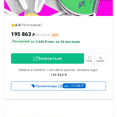
4.6
(19 отзывов)
195 863
₽
391 727
−50%
₽
от
5 440 ₽/мес
на 36 месяцев
Рассрочка
Записаться
Сохр.
Сравн.
Запись и оплата — на сайте школы. За весь курс:
195 863 ₽
Промокоды (2)
до −19 586 ₽