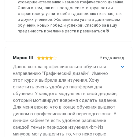
усовершенствованию навыков графического дизайна.
Слова о том, как вы преодолеваете трудности и
стараетесь улучшить себя, вдохновляют как нас, так
и других учеников. Желаем вам удачи в дальнейшем
обучении, новых побед и успехов! Спасибо за вашу
преданность и желание расти и развиваться 🌟
Мария Ш.
2 года назад
Давно хотела профессионально обучиться
направлению "Графический дизайн". Именно
этот курс я выбрала для изучения. Хочу
отметить очень удобную платформу для
обучения. У каждого модуля есть свой дедлайн,
который мотивирует вовремя сделать задание.
Для меня важно, что в конце обучения выдают
диплом о профессиональной переподготовке. В
личном кабинете есть удобное расписание
каждой темы и периодов изучения.<br>Из
минусов могу выделить то, что некоторые