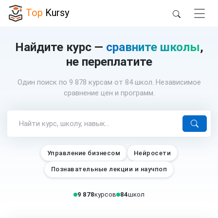
Top
Kursy
Найдите курс —
сравните школы
,
не переплатите
Один поиск по 9 878 курсам от 84 школ. Независимое
сравнение цен и программ.
Управление бизнесом
Нейросети
Познавательные лекции и научпоп
9 878
курсов
84
школ