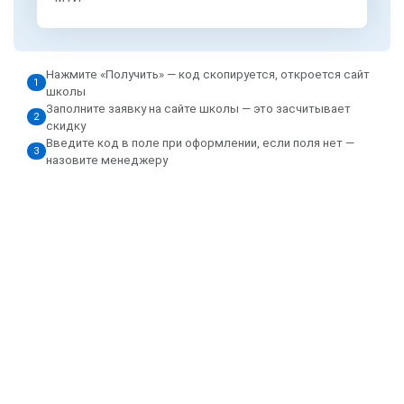
Нажмите «Получить» — код скопируется, откроется сайт
1
школы
Заполните заявку на сайте школы — это засчитывает
2
скидку
Введите код в поле при оформлении, если поля нет —
3
назовите менеджеру