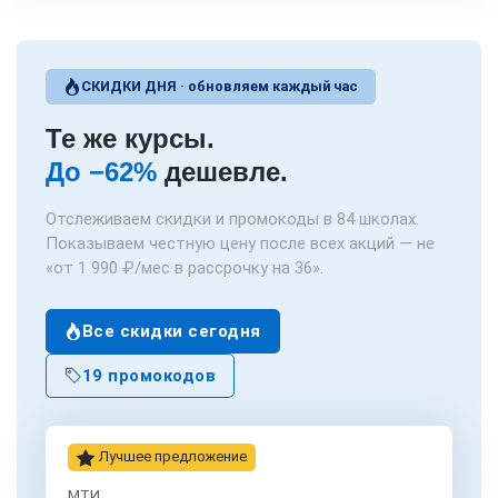
СКИДКИ ДНЯ · обновляем каждый час
Те же курсы.
До −62%
дешевле.
Отслеживаем скидки и промокоды в 84 школах.
Показываем честную цену после всех акций — не
«от 1 990 ₽/мес в рассрочку на 36».
Все скидки сегодня
19 промокодов
Лучшее предложение
МТИ