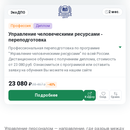
2 мес.
ЭкоДПО
Профессия
Диплом
Управление человеческими ресурсами -
переподготовка
Профессиональная переподготовка по программе
"Управление человеческими ресурсами" по всей России.
Дистанционное обучение с получением диплома, стоимость
от 23 080 руб. Ознакомиться с программой или оставить
заявку на обучения Вы можете на нашем сайте
23 080
₽
38 467
−40%
₽
Подробнее
К курсу
Сохр.
Сравн.
Управление персоналом — направление, где разрыв между