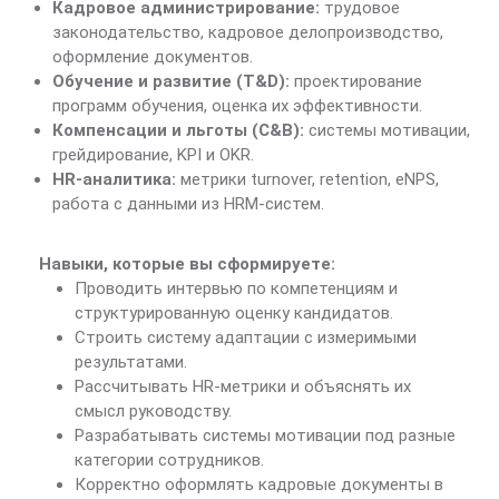
Кадровое администрирование:
трудовое
законодательство, кадровое делопроизводство,
оформление документов.
Обучение и развитие (T&D):
проектирование
программ обучения, оценка их эффективности.
Компенсации и льготы (C&B):
системы мотивации,
грейдирование, KPI и OKR.
HR-аналитика:
метрики turnover, retention, eNPS,
работа с данными из HRM-систем.
Навыки, которые вы сформируете:
Проводить интервью по компетенциям и
структурированную оценку кандидатов.
Строить систему адаптации с измеримыми
результатами.
Рассчитывать HR-метрики и объяснять их
смысл руководству.
Разрабатывать системы мотивации под разные
категории сотрудников.
Корректно оформлять кадровые документы в