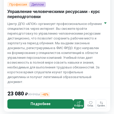
Профессия
Диплом
Управление человеческими ресурсами - курс
переподготовки
Центр ДПО «АПОК» организует профессиональное обучение
специалистов через интернет. Вы сможете пройти
переподготовку по управлению человеческими ресурсами
дистанционно, что позволит сохранить рабочее место и
зарплату на период обучения. Мы выдаем законные
документы, регистрируемые в ФИС ФРДО. Курс направлен
на формирование у специалистов компетенций в области
управления персоналом компаний. Учебный план дает
возможность в полной мере освоить навыки и знания,
необходимые для выполнения трудовых обязанностей. За
короткое время слушатели изучат профильные
дисциплины и получат легитимный образовательный
документ.
23 080
₽
39 910
−42%
₽
Подробнее
К курсу
Сохр.
Сравн.