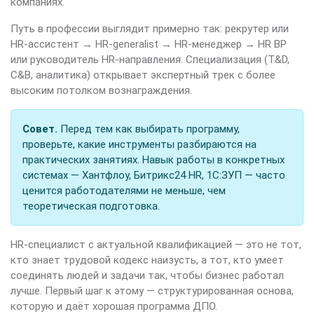
компаниях.
Путь в профессии выглядит примерно так: рекрутер или
HR-ассистент → HR-generalist → HR-менеджер → HR BP
или руководитель HR-направления. Специализация (T&D,
C&B, аналитика) открывает экспертный трек с более
высоким потолком вознаграждения.
Совет.
Перед тем как выбирать программу,
проверьте, какие инструменты разбираются на
практических занятиях. Навык работы в конкретных
системах — Хантфлоу, Битрикс24 HR, 1С:ЗУП — часто
ценится работодателями не меньше, чем
теоретическая подготовка.
HR-специалист с актуальной квалификацией — это не тот,
кто знает трудовой кодекс наизусть, а тот, кто умеет
соединять людей и задачи так, чтобы бизнес работал
лучше. Первый шаг к этому — структурированная основа,
которую и даёт хорошая программа ДПО.