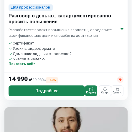
Для профессионалов
Разговор о деньгах: как аргументированно
просить повышение
Разработаете проект повышения зарплаты, определите
свои финансовые цели и способы их достижения
Сертификат
Уроки в видеоформате
Домашние задания с проверкой
6 часов в неделю
Показать всё
14 990
₽
29 980
−50%
₽
Подробнее
К курсу
Сохр.
Сравн.