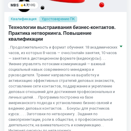
MBS
4.7
(105)
Квалификация
Удостоверение ПК
Технологии выстраивания бизнес-контактов.
Практика нетворкинга. Повышение
квалификации
. Продолжительность и формат обучения: 18 академических
часов, из которых 8 часов — очно/онлайн занятия, 10 часов
— занятия в дистанционном формате (видеокурсы). . .
Умение управлять потоками коммуникаций — важный
социальный навык современного менеджера и
руководителя. Тренинг направлен на выработку и
активизацию эффективных стратегий деловых знакомств,
составление сети контактов, поддержание и укрепление
деловых отношений для достижения профессиональных и
личных целей. . . Программа построена на базе
американского подхода к установлению бизнес-связей и
ведению деловых контактов. . . Бонусы для участников
курса:. . . . Заготовки по нетворкингу. . Задания по
самопрезентации, роли в обществе, о профессиональной
деятельности, на внимательность и коммуникацию. .
Интернет-ресурсы по нетворкингу.