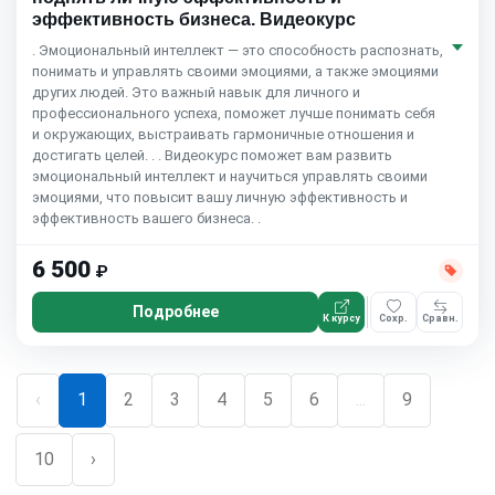
эффективность бизнеса. Видеокурс
. Эмоциональный интеллект — это способность распознать,
понимать и управлять своими эмоциями, а также эмоциями
других людей. Это важный навык для личного и
профессионального успеха, поможет лучше понимать себя
и окружающих, выстраивать гармоничные отношения и
достигать целей. . . Видеокурс поможет вам развить
эмоциональный интеллект и научиться управлять своими
эмоциями, что повысит вашу личную эффективность и
эффективность вашего бизнеса. .
6 500
₽
Подробнее
К курсу
Сохр.
Сравн.
‹
1
2
3
4
5
6
...
9
10
›