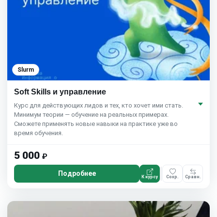
Slurm
Soft Skills и управление
Курс для действующих лидов и тех, кто хочет ими стать.
Минимум теории — обучение на реальных примерах.
Сможете применять новые навыки на практике уже во
время обучения.
5 000
₽
Подробнее
К курсу
Сохр.
Сравн.