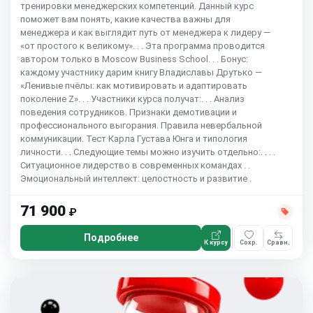
тренировки менеджерских компетенций. Данный курс
поможет вам понять, какие качества важны для
менеджера и как выглядит путь от менеджера к лидеру —
«от простого к великому». . . Эта программа проводится
автором только в Moscow Business School. . . Бонус:
каждому участнику дарим книгу Владиславы Друтько —
«Ленивые пчёлы: как мотивировать и адаптировать
поколение Z». . . Участники курса получат:. . . Анализ
поведения сотрудников. Признаки демотивации и
профессионального выгорания. Правила невербальной
коммуникации. Тест Карла Густава Юнга и типология
личности. . . Следующие темы можно изучить отдельно:. . . .
Ситуационное лидерство в современных командах . .
Эмоциональный интеллект: целостность и развитие .
71 900
₽
Подробнее
К курсу
Сохр.
Сравн.