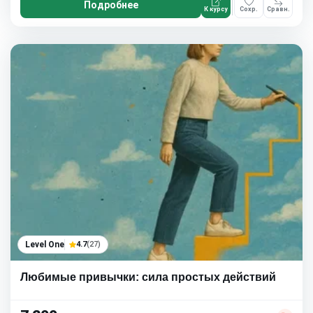
Подробнее
К курсу
Сохр.
Сравн.
Level One
4.7
(27)
Любимые привычки: сила простых действий