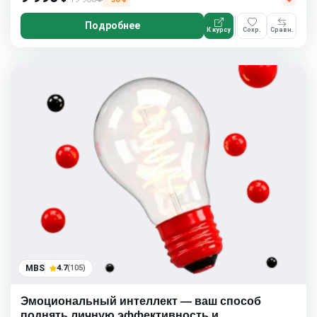
Подробнее
К курсу
Сохр.
Сравн.
MBS
4.7
(105)
Эмоциональный интеллект — ваш способ
поднять личную эффективность и