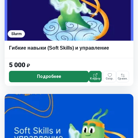
Slurm
Гибкие навыки (Soft Skills) и управление
5 000
₽
Подробнее
К курсу
Сохр.
Сравн.