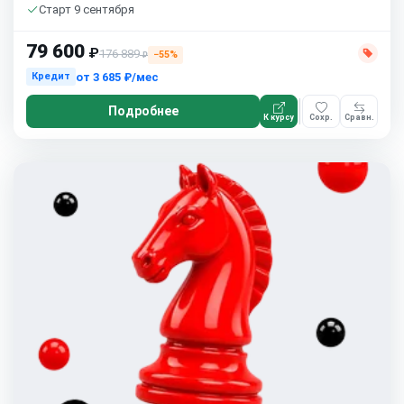
Старт 9 сентября
79 600
₽
176 889
−55%
₽
от
3 685 ₽/мес
Кредит
Подробнее
К курсу
Сохр.
Сравн.