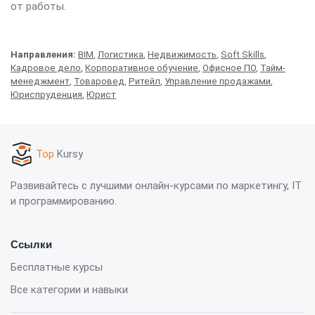
от работы.
Направления:
BIM
,
Логистика
,
Недвижимость
,
Soft Skills
,
Кадровое дело
,
Корпоративное обучение
,
Офисное ПО
,
Тайм-
менеджмент
,
Товаровед
,
Ритейл
,
Управление продажами
,
Юриспруденция
,
Юрист
Top
Kursy
Развивайтесь с лучшими онлайн-курсами по маркетингу, IT
и программированию.
Ссылки
Бесплатные курсы
Все категории и навыки