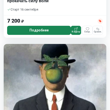
прокачать силу воли
Старт 16 сентября
7 200
₽
Подробнее
К курсу
Сохр.
Сравн.