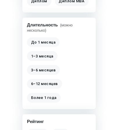
Диплом
Диплом MBA
Длительность
(можно
несколько)
До 1 месяца
1–3 месяца
3–6 месяцев
6–12 месяцев
Более 1 года
Рейтинг