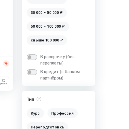
30 000 – 50 000 ₽
50 000 – 100 000 ₽
свыше 100 000 ₽
В рассрочку (без
переплаты)
В кредит (с банком-
партнёром)
равн.
Тип
Курс
Профессия
Переподготовка