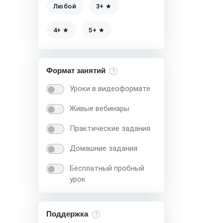
Любой
3+ ★
4+ ★
5+ ★
Формат занятий
Уроки в видеоформате
Живые вебинары
Практические задания
Домашние задания
Бесплатный пробный
урок
Поддержка