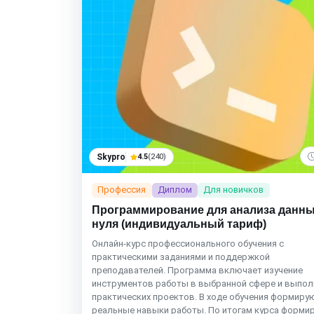
Skypro
4.5
(240)
Профессия
Диплом
Для новичков
Программирование для анализа данны
нуля (индивидуальный тариф)
Онлайн‑курс профессионального обучения с
практическими заданиями и поддержкой
преподавателей. Программа включает изучение
инструментов работы в выбранной сфере и выпол
практических проектов. В ходе обучения формиру
реальные навыки работы. По итогам курса форми