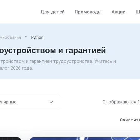
Для детей
Промокоды
Акции
Ш
ммирования
Python
доустройством и гарантией
стройством и гарантией трудоустройства. Учитесь и
лог 2026 года.
Отображаются
Очистить