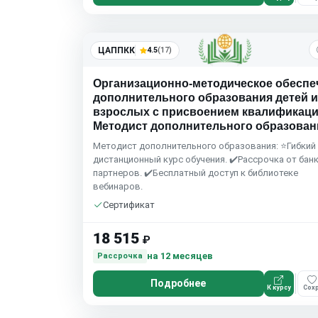
ЦАППКК
4.5
(17)
Организационно-методическое обеспе
дополнительного образования детей и
взрослых с присвоением квалификац
Методист дополнительного образован
Методист дополнительного образования: ⭐Гибкий
дистанционный курс обучения. ✔️Рассрочка от бан
партнеров. ✔️Бесплатный доступ к библиотеке
вебинаров.
Сертификат
18 515
₽
на 12 месяцев
Рассрочка
Подробнее
К курсу
Сохр