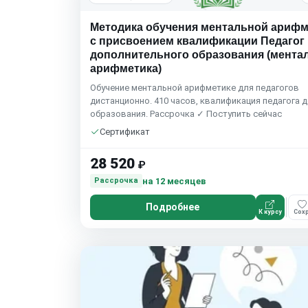
Методика обучения ментальной арифм
с присвоением квалификации Педагог
дополнительного образования (мента
арифметика)
Обучение ментальной арифметике для педагогов
дистанционно. 410 часов, квалификация педагога д
образования. Рассрочка ✓ Поступить сейчас
Сертификат
28 520
₽
на 12 месяцев
Рассрочка
Подробнее
К курсу
Сохр