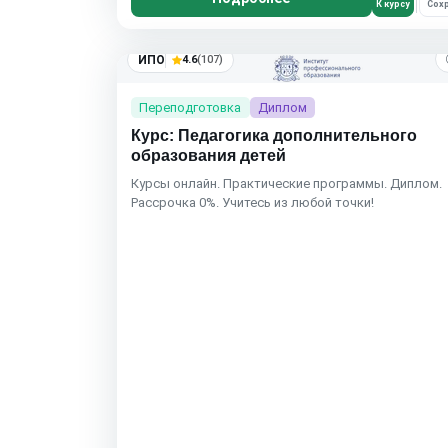
К курсу
Сохр
ИПО
4.6
(107)
Переподготовка
Диплом
Курс: Педагогика дополнительного
образования детей
Курсы онлайн. Практические программы. Диплом.
Рассрочка 0%. Учитесь из любой точки!