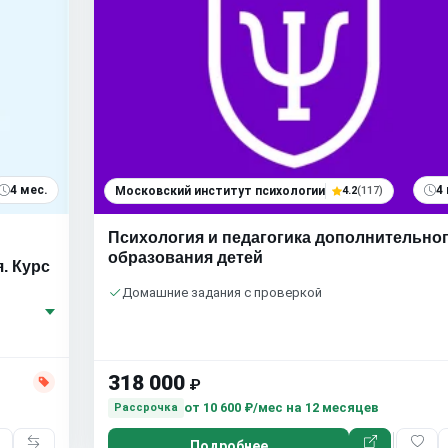
4 мес.
4
Московский институт психологии
4.2
(117)
Психология и педагогика дополнительно
образования детей
. Курс
Домашние задания с проверкой
318 000
₽
от
10 600 ₽/мес
на 12 месяцев
Рассрочка
Подробнее