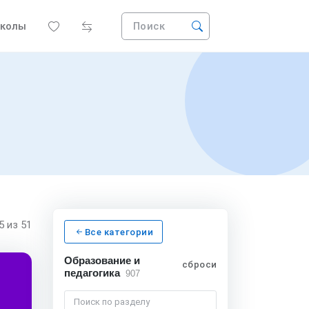
колы
Поиск
15
из 51
Все категории
Образование и
сбросить
педагогика
907