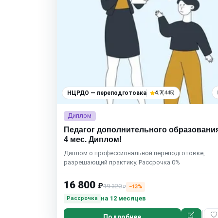
НЦРДО — переподготовка
4.7
(445)
Диплом
Педагог дополнительного образования
4 мес. Диплом!
Диплом о профессиональной переподготовке,
разрешающий практику. Рассрочка 0%
16 800
₽
19 320
−13%
₽
на 12 месяцев
Рассрочка
Подробнее