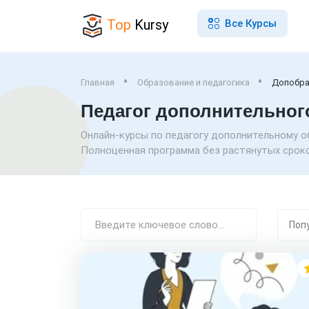
Top
Kursy
Все Курсы
Главная
Образование и педагогика
Допобра
Педагог дополнительного
Онлайн-курсы по педагогу дополнительному о
Полноценная программа без растянутых сроков