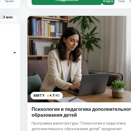
.
Сравн.
К курсу
Сохр.
С
3 мес.
МИТУ
4.7
(40)
Психология и педагогика дополнительно
образования детей
Программа магистратуры "Психология и педагогика
дополнительного образования детей" предлагает