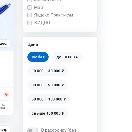
MBS
Яндекс Практикум
КИДПО
мес.
Цена
Любая
до 10 000 ₽
10 000 – 30 000 ₽
30 000 – 50 000 ₽
50 000 – 100 000 ₽
равн.
свыше 100 000 ₽
 нед.
В рассрочку (без