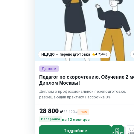
НЦРДО — переподготовка
4.7
(445)
Диплом
Педагог по скорочтению. Обучение 2 м
Диплом Москвы!
Диплом о профессиональной переподготовке,
разрешающий практику. Рассрочка 0%
28 800
₽
33 120
−13%
₽
на 12 месяцев
Рассрочка
Подробнее
К курсу
Сохр