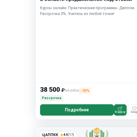
Курсы онлайн. Практические программы. Диплом.
Рассрочка 0%. Учитесь из любой точки!
38 500
₽
59 200
−35%
₽
Рассрочка
Подробнее
К курсу
Сохр
ЦАППКК
4.5
(17)