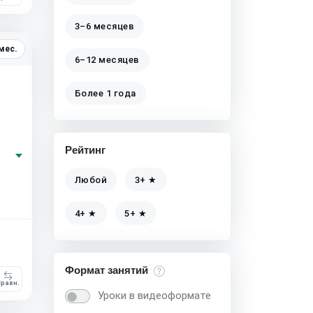
3–6 месяцев
мес.
6–12 месяцев
Более 1 года
Рейтинг
Любой
3+ ★
4+ ★
5+ ★
Формат занятий
равн.
Уроки в видеоформате