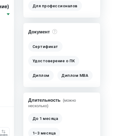
Для профессионалов
ние)
,
Документ
Сертификат
Удостоверение о ПК
Диплом
Диплом MBA
Длительность
(можно
несколько)
До 1 месяца
1–3 месяца
равн.