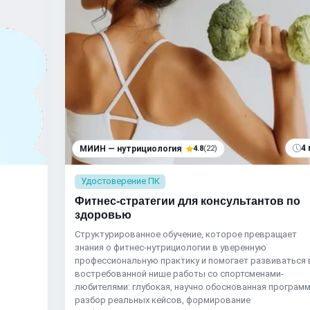
4 
МИИН — нутрициология
4.8
(22)
Удостоверение ПК
Фитнес-стратегии для консультантов по
здоровью
Структурированное обучение, которое превращает
знания о фитнес-нутрициологии в уверенную
профессиональную практику и помогает развиваться 
востребованной нише работы со спортсменами-
любителями: глубокая, научно обоснованная программ
разбор реальных кейсов, формирование