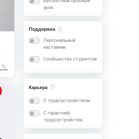
Бесплатный пробный
урок
Поддержка
Персональный
наставник
Сообщество студентов
равн.
Карьера
С трудоустройством
С гарантией
трудоустройства