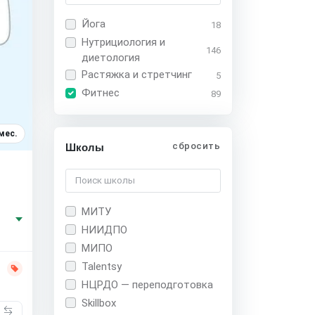
Йога
18
Нутрициология и
146
диетология
Растяжка и стретчинг
5
Фитнес
89
мес.
сбросить
Школы
МИТУ
НИИДПО
МИПО
Talentsy
НЦРДО — переподготовка
Skillbox