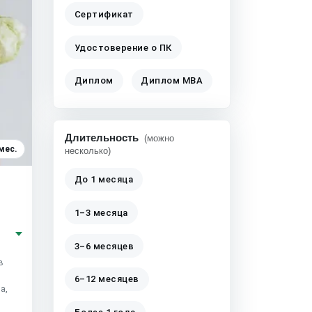
Сертификат
Удостоверение о ПК
Диплом
Диплом MBA
Длительность
(можно
мес.
несколько)
До 1 месяца
1–3 месяца
3–6 месяцев
в
6–12 месяцев
а,