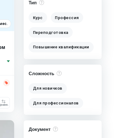
Тип
Курс
Профессия
мес.
Переподготовка
ом
Повышение квалификации
Сложность
Для новичков
Для профессионалов
равн.
Документ