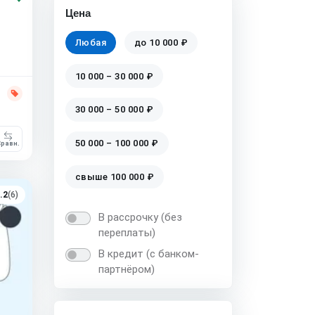
Цена
Любая
до 10 000 ₽
10 000 – 30 000 ₽
30 000 – 50 000 ₽
50 000 – 100 000 ₽
равн.
свыше 100 000 ₽
.2
(6)
В рассрочку (без
переплаты)
В кредит (с банком-
партнёром)