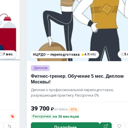
7 мес.
5 
НЦРДО — переподготовка
4.7
(445)
Диплом
Фитнес-тренер. Обучение 5 мес. Диплом
Москвы!
Диплом о профессиональной переподготовке,
разрешающий практику. Рассрочка 0%
39 700
₽
57 600
−31%
₽
на 36 месяцев
Рассрочка
Подробнее