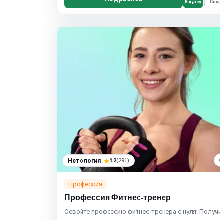
К курсу
Сохр
Нетология
4.2
(291)
Профессия
Профессия Фитнес-тренер
Освойте профессию фитнес-тренера с нуля! Получ