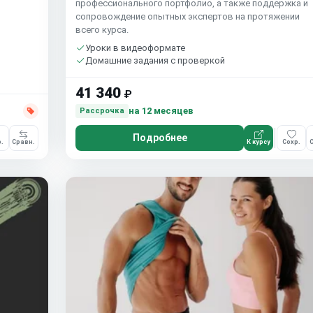
профессионального портфолио, а также поддержка и
сопровождение опытных экспертов на протяжении
всего курса.
Уроки в видеоформате
Домашние задания с проверкой
41 340
₽
на 12 месяцев
Рассрочка
Подробнее
.
Сравн.
К курсу
Сохр.
С