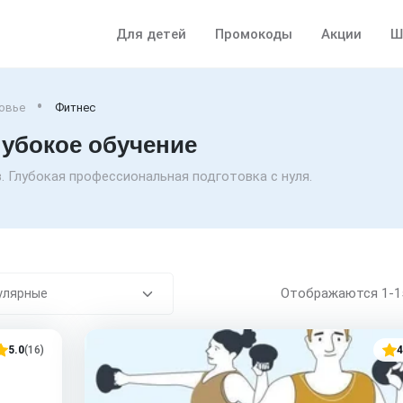
Для детей
Промокоды
Акции
Ш
ровье
Фитнес
лубокое обучение
. Глубокая профессиональная подготовка с нуля.
Отображаются
1-
5.0
(16)
4