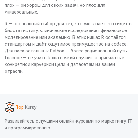
плох — он хорош для своих задач, но плох для
универсальных.
R — осознанный выбор для тех, кто уже знает, что идёт в
биостатистику, клинические исследования, финансовое
моделирование или академию. В этих нишах R остаётся
стандартом и даёт ощутимое преимущество на собесе.
Для всех остальных Python — более рациональный путь.
Главное — не учить R «на всякий случай», а привязать к
конкретной карьерной цели и датасетам из вашей
отрасли.
Top
Kursy
Развивайтесь с лучшими онлайн-курсами по маркетингу, IT
и программированию.