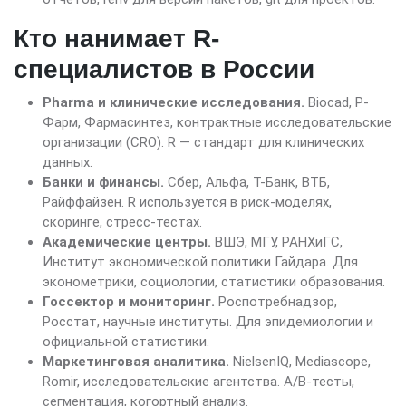
Кто нанимает R-
специалистов в России
Pharma и клинические исследования.
Biocad, Р-
Фарм, Фармасинтез, контрактные исследовательские
организации (CRO). R — стандарт для клинических
данных.
Банки и финансы.
Сбер, Альфа, Т-Банк, ВТБ,
Райффайзен. R используется в риск-моделях,
скоринге, стресс-тестах.
Академические центры.
ВШЭ, МГУ, РАНХиГС,
Институт экономической политики Гайдара. Для
эконометрики, социологии, статистики образования.
Госсектор и мониторинг.
Роспотребнадзор,
Росстат, научные институты. Для эпидемиологии и
официальной статистики.
Маркетинговая аналитика.
NielsenIQ, Mediascope,
Romir, исследовательские агентства. A/B-тесты,
сегментация, когортный анализ.