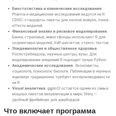
Биостатистика и клинические исследования.
Pharma и медицинские исследования ведутся на R:
CDISC-стандарты, пакеты для survival analysis, mixed-
effects моделей.
Финансовый анализ и рисковое моделирование.
Банки, страховые, инвестфонды используют R для
скоринговых моделей, VaR-расчётов, стресс-тестов.
Эпидемиология и общественное здоровье.
Роспотребнадзор, научные центры, вузы. Для
моделирования эпидемий R подходит лучше Python.
Академические исследования.
Экономисты,
социологи, психологи, биологи. Публикации в научных
журналах традиционно требуют воспроизводимости
на R.
Visual аналитика.
ggplot2 остаётся одним из самых
мощных пакетов визуализации в мире, Shiny —
удобный фреймворк для дашбордов.
Что включает программа