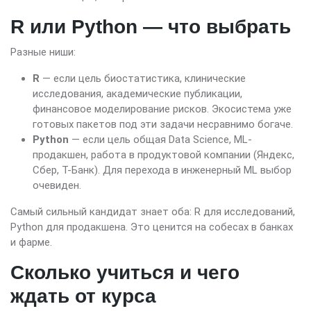
R или Python — что выбрать
Разные ниши:
R
— если цель биостатистика, клинические
исследования, академические публикации,
финансовое моделирование рисков. Экосистема уже
готовых пакетов под эти задачи несравнимо богаче.
Python
— если цель общая Data Science, ML-
продакшен, работа в продуктовой компании (Яндекс,
Сбер, Т-Банк). Для перехода в инженерный ML выбор
очевиден.
Самый сильный кандидат знает оба: R для исследований,
Python для продакшена. Это ценится на собесах в банках
и фарме.
Сколько учиться и чего
ждать от курса