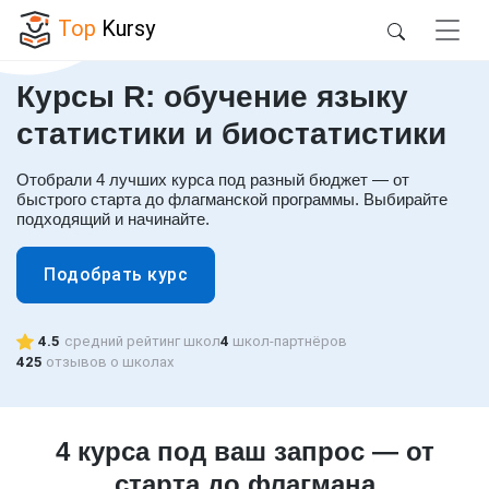
Top
Kursy
Курсы R: обучение языку
статистики и биостатистики
Отобрали 4 лучших курса под разный бюджет — от
быстрого старта до флагманской программы. Выбирайте
подходящий и начинайте.
Подобрать курс
4.5
средний рейтинг школ
4
школ-партнёров
425
отзывов о школах
4 курса под ваш запрос — от
старта до флагмана