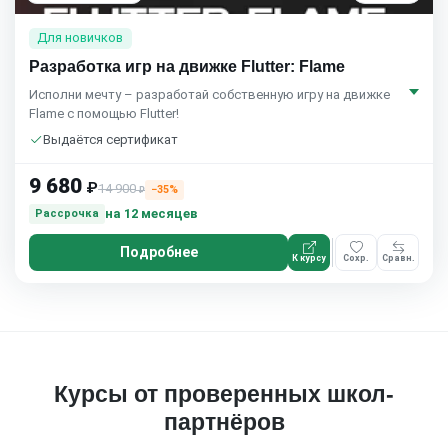
Для новичков
Разработка игр на движке Flutter: Flame
Исполни мечту – разработай собственную игру на движке
Flame с помощью Flutter!
Выдаётся сертификат
9 680
₽
14 900
−35%
₽
на 12 месяцев
Рассрочка
Подробнее
К курсу
Сохр.
Сравн.
Курсы от проверенных школ-
партнёров