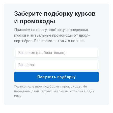
Заберите подборку курсов
и промокоды
Пришлём на почту подборку проверенных
курсов и актуальные промокоды от школ-
партнёров. Без спама — только польза.
Имя (необязательно)
Email
Получить подборку
Только полезное: подборки и промокоды. Не
передаём данные третьим лицам, отписка в один
клик.