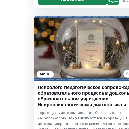
К курсу
Сохр
МИПО
Психолого-педагогическое сопровожд
образовательного процесса в дошкол
образовательном учреждении.
Нейропсихологическая диагностика и
коррекция в детском возрасте. Специалист по
нейропсихологической диагностике и коррекции в
детском возрасте — это специалист узкого профил