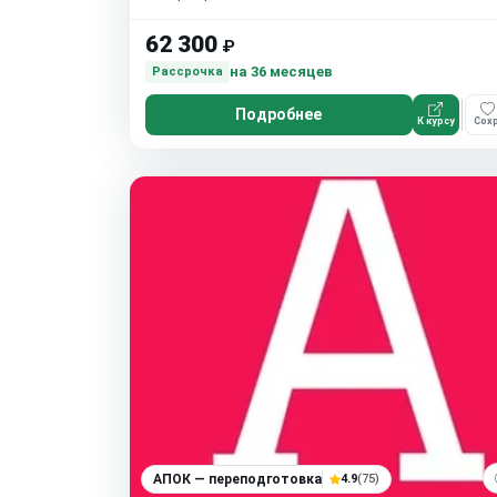
62 300
₽
на 36 месяцев
Рассрочка
Подробнее
К курсу
Сохр
АПОК — переподготовка
4.9
(75)