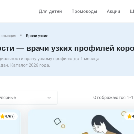
Для детей
Промокоды
Акции
Ш
фармация
Врачи узкие
ти — врачи узких профилей корот
иальности врачу узкому профилю до 1 месяца.
ач. Каталог 2026 года.
Отображаются
1-
4.9
(9)
4