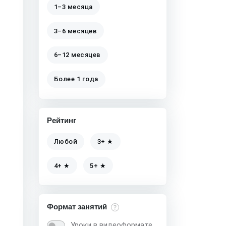
1–3 месяца
3–6 месяцев
6–12 месяцев
Более 1 года
Рейтинг
Любой
3+ ★
4+ ★
5+ ★
Формат занятий
Уроки в видеоформате