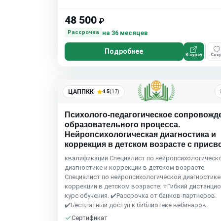
48 500
₽
на 36 месяцев
Рассрочка
Подробнее
К курсу
Сохр
ЦАППКК
4.5
(17)
Психолого-педагогическое сопровожд
образовательного процесса.
Нейропсихологическая диагностика и
коррекция в детском возрасте с прис
квалификации Специалист по нейропсихологическ
диагностике и коррекции в детском возрасте.
Специалист по нейропсихологической диагностике
коррекции в детском возрасте: ⭐Гибкий дистанци
курс обучения. ✔️Рассрочка от банков-партнеров.
✔️Бесплатный доступ к библиотеке вебинаров.
Сертификат