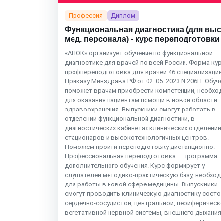
Профессия
Диплом
Функциональная диагностика (для вы
мед. персонала) - курс переподготовки
«АПОК» организует обучение по функциональной
диагностике для врачей по всей России. Форма ку
профпереподготовка для врачей 46 специализаций
Приказу Минздрава РФ от 02. 05. 2023 N 206Н. Обуч
поможет врачам приобрести компетенции, необх
для оказания пациентам помощи в новой области
здравоохранения. Выпускники смогут работать в
отделении функциональной диагностики, в
диагностических кабинетах клинических отделений
стационаров и высокотехнологичных центров.
Поможем пройти переподготовку дистанционно.
Профессиональная переподготовка — программа
дополнительного обучения. Курс формирует у
слушателей методико-практическую базу, необхо
для работы в новой сфере медицины. Выпускники
смогут проводить клиническую диагностику состо
сердечно-сосудистой, центральной, периферическ
вегетативной нервной системы, внешнего дыхания