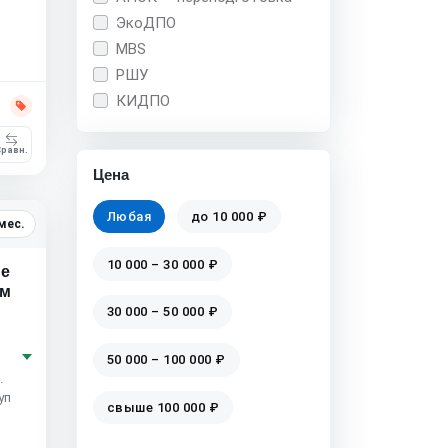
ЭкоДПО
MBS
РШУ
КИДПО
равн.
Цена
Любая
до 10 000 ₽
мес.
10 000 – 30 000 ₽
ие
ом
30 000 – 50 000 ₽
50 000 – 100 000 ₽
.
уп
свыше 100 000 ₽