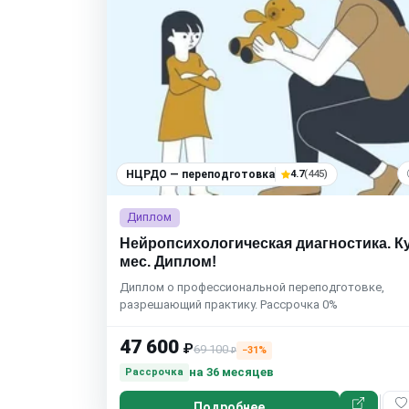
НЦРДО — переподготовка
4.7
(445)
Диплом
Нейропсихологическая диагностика. Ку
мес. Диплом!
Диплом о профессиональной переподготовке,
разрешающий практику. Рассрочка 0%
47 600
₽
69 100
−31%
₽
на 36 месяцев
Рассрочка
Подробнее