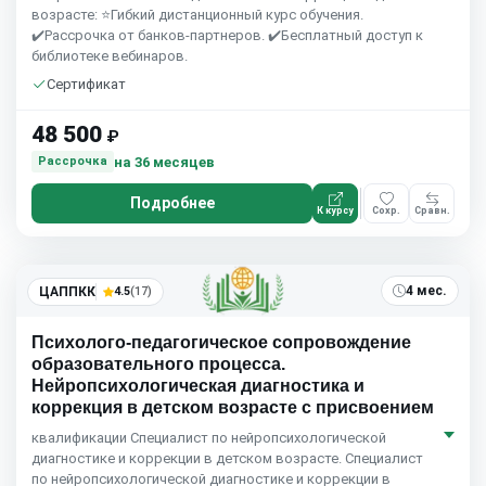
возрасте: ⭐Гибкий дистанционный курс обучения.
✔️Рассрочка от банков-партнеров. ✔️Бесплатный доступ к
библиотеке вебинаров.
Сертификат
48 500
₽
на 36 месяцев
Рассрочка
Подробнее
К курсу
Сохр.
Сравн.
4 мес.
ЦАППКК
4.5
(17)
Психолого-педагогическое сопровождение
образовательного процесса.
Нейропсихологическая диагностика и
коррекция в детском возрасте с присвоением
квалификации Специалист по нейропсихологической
диагностике и коррекции в детском возрасте. Специалист
по нейропсихологической диагностике и коррекции в