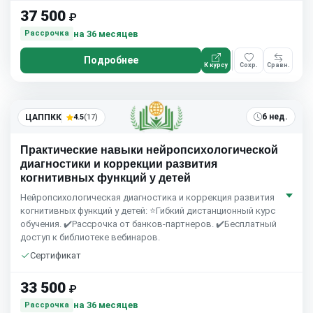
37 500
₽
на 36 месяцев
Рассрочка
Подробнее
К курсу
Сохр.
Сравн.
6 нед.
ЦАППКК
4.5
(17)
Практические навыки нейропсихологической
диагностики и коррекции развития
когнитивных функций у детей
Нейропсихологическая диагностика и коррекция развития
когнитивных функций у детей: ⭐Гибкий дистанционный курс
обучения. ✔️Рассрочка от банков-партнеров. ✔️Бесплатный
доступ к библиотеке вебинаров.
Сертификат
33 500
₽
на 36 месяцев
Рассрочка