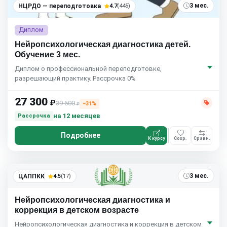
3 мес.
НЦРДО — переподготовка
4.7
(445)
Диплом
Нейропсихологическая диагностика детей.
Обучение 3 мес.
Диплом о профессиональной переподготовке,
разрешающий практику. Рассрочка 0%
27 300
₽
39 600
−31%
₽
на 12 месяцев
Рассрочка
Подробнее
К курсу
Сохр.
Сравн.
3 мес.
ЦАППКК
4.5
(17)
Нейропсихологическая диагностика и
коррекция в детском возрасте
Нейропсихологическая диагностика и коррекция в детском