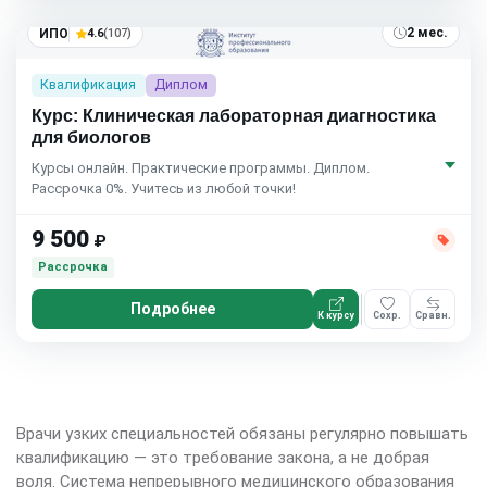
2 мес.
ИПО
4.6
(107)
Квалификация
Диплом
Курс: Клиническая лабораторная диагностика
для биологов
Курсы онлайн. Практические программы. Диплом.
Рассрочка 0%. Учитесь из любой точки!
9 500
₽
Рассрочка
Подробнее
К курсу
Сохр.
Сравн.
Врачи узких специальностей обязаны регулярно повышать
квалификацию — это требование закона, а не добрая
воля. Система непрерывного медицинского образования