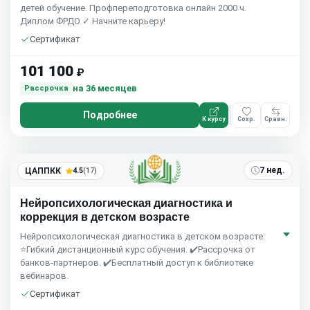
детей обучение. Профпереподготовка онлайн 2000 ч.
Диплом ФРДО ✓ Начните карьеру!
Сертификат
101 100
₽
на 36 месяцев
Рассрочка
Подробнее
К курсу
Сохр.
Сравн.
7 нед.
ЦАППКК
4.5
(17)
Нейропсихологическая диагностика и
коррекция в детском возрасте
Нейропсихологическая диагностика в детском возрасте:
⭐Гибкий дистанционный курс обучения. ✔️Рассрочка от
банков-партнеров. ✔️Бесплатный доступ к библиотеке
вебинаров.
Сертификат