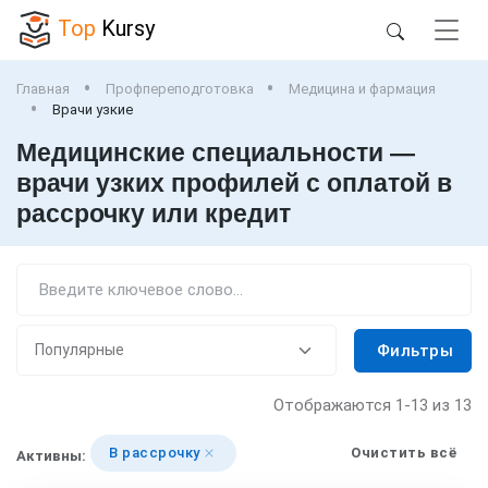
Top
Kursy
Главная
Профпереподготовка
Медицина и фармация
Врачи узкие
Медицинские специальности —
врачи узких профилей с оплатой в
рассрочку или кредит
Фильтры
Отображаются
1-13
из 13
В рассрочку
Очистить всё
Активны: