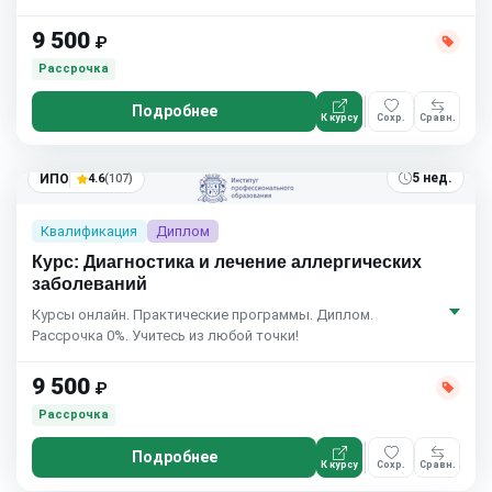
9 500
₽
Рассрочка
Подробнее
К курсу
Сохр.
Сравн.
5 нед.
ИПО
4.6
(107)
Квалификация
Диплом
Курс: Диагностика и лечение аллергических
заболеваний
Курсы онлайн. Практические программы. Диплом.
Рассрочка 0%. Учитесь из любой точки!
9 500
₽
Рассрочка
Подробнее
К курсу
Сохр.
Сравн.