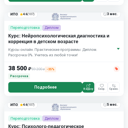
3 мес.
ИПО
4.6
(107)
Переподготовка
Диплом
Курс: Нейропсихологическая диагностика и
коррекция в детском возрасте
Курсы онлайн. Практические программы. Диплом.
Рассрочка 0%. Учитесь из любой точки!
38 500
₽
59 200
−35%
₽
Рассрочка
Подробнее
К курсу
Сохр.
Сравн.
5 мес.
ИПО
4.6
(107)
Переподготовка
Диплом
Курс: Психолого-педагогическое