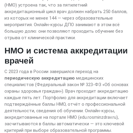
(НМО) устроена так, что за пятилетний
аккредитационный цикл врач должен набрать 250 баллов,
из которых не менее 144 — через образовательные
мероприятия. Онлайн-курсы ДПО занимают в этом всё
большую долю: они позволяют проходить обучение без
отрыва от клинической практики.
НМО и система аккредитации
врачей
С 2023 года в России завершился переход на
периодическую аккредитацию
медицинских
специалистов (Федеральный закон № 323-ФЗ «Об основах
охраны здоровья граждан»). Врач проходит аккредитацию
каждые пять лет. Портфолио для аккредитации включает
подтверждённые баллы НМО, отчёт о профессиональной
деятельности, сведения об обучении. Онлайн-курсы,
аккредитованные на портале НМО (edu.rosminzdrav.ru),
засчитываются в баллы автоматически — это ключевой
критерий при выборе образовательной программы.