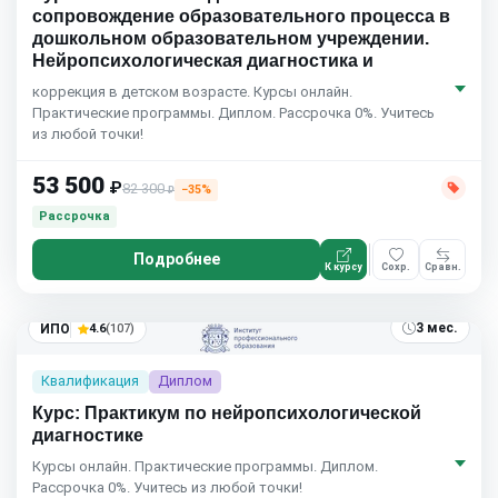
сопровождение образовательного процесса в
дошкольном образовательном учреждении.
Нейропсихологическая диагностика и
коррекция в детском возрасте. Курсы онлайн.
Практические программы. Диплом. Рассрочка 0%. Учитесь
из любой точки!
53 500
₽
82 300
−35%
₽
Рассрочка
Подробнее
К курсу
Сохр.
Сравн.
3 мес.
ИПО
4.6
(107)
Квалификация
Диплом
Курс: Практикум по нейропсихологической
диагностике
Курсы онлайн. Практические программы. Диплом.
Рассрочка 0%. Учитесь из любой точки!