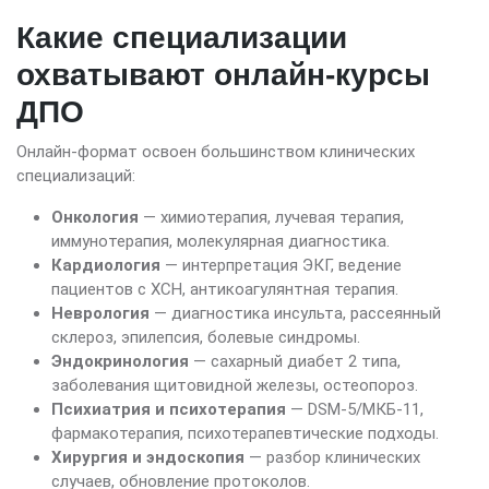
Какие специализации
охватывают онлайн-курсы
ДПО
Онлайн-формат освоен большинством клинических
специализаций:
Онкология
— химиотерапия, лучевая терапия,
иммунотерапия, молекулярная диагностика.
Кардиология
— интерпретация ЭКГ, ведение
пациентов с ХСН, антикоагулянтная терапия.
Неврология
— диагностика инсульта, рассеянный
склероз, эпилепсия, болевые синдромы.
Эндокринология
— сахарный диабет 2 типа,
заболевания щитовидной железы, остеопороз.
Психиатрия и психотерапия
— DSM-5/МКБ-11,
фармакотерапия, психотерапевтические подходы.
Хирургия и эндоскопия
— разбор клинических
случаев, обновление протоколов.