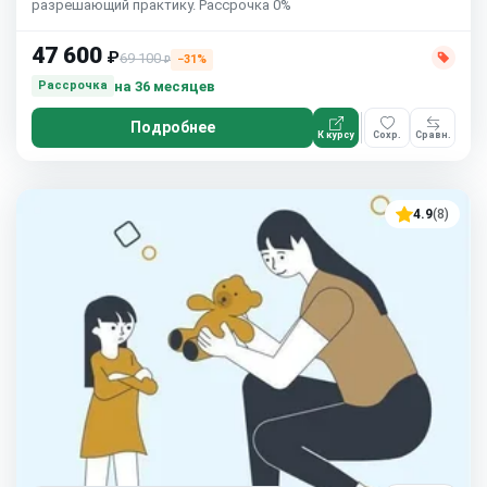
разрешающий практику. Рассрочка 0%
47 600
₽
69 100
−31%
₽
на 36 месяцев
Рассрочка
Подробнее
К курсу
Сохр.
Сравн.
4.9
(8)