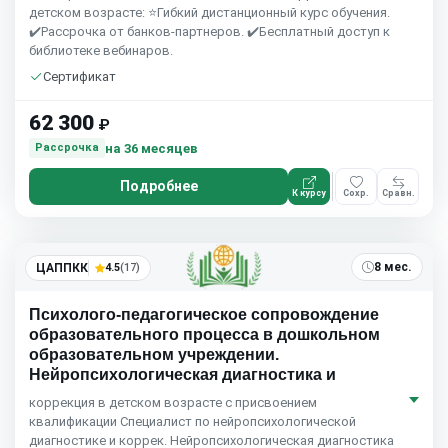
детском возрасте: ⭐Гибкий дистанционный курс обучения.
✔️Рассрочка от банков-партнеров. ✔️Бесплатный доступ к
библиотеке вебинаров.
Сертификат
62 300
₽
на 36 месяцев
Рассрочка
Подробнее
К курсу
Сохр.
Сравн.
8 мес.
ЦАППКК
4.5
(17)
Психолого-педагогическое сопровождение
образовательного процесса в дошкольном
образовательном учреждении.
Нейропсихологическая диагностика и
коррекция в детском возрасте с присвоением
квалификации Специалист по нейропсихологической
диагностике и коррек. Нейропсихологическая диагностика