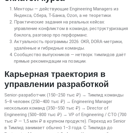
Менторы — действующие Engineering Managers из
Яндекса, Сбера, Т-Банка, Ozon, а не теоретики.
Практические задания на реальных кейсах:
управление конфликтом в команде, реструктуризация
бэклога, разговор про перформанс.
Актуальность программы 2026: OKR, DORA-метрики,
удалённые и гибридные команды.
Сообщество выпускников — нетворк тимлидов даёт
прямые рекомендации на позиции.
Карьерная траектория в
управлении разработкой
Senior-разработчик (150–250 тыс ₽) → Тимлид команды
5–8 человек (250–400 тыс ₽) → Engineering Manager
нескольких команд (350–550 тыс ₽) → Director of
Engineering (500–800 тыс ₽) → VP of Engineering / CTO (700
тыс ₽ — 1,5 млн ₽ в крупном продукте). Переход из Senior
в Тимлид занимает обычно 1–3 года. С Тимлида до