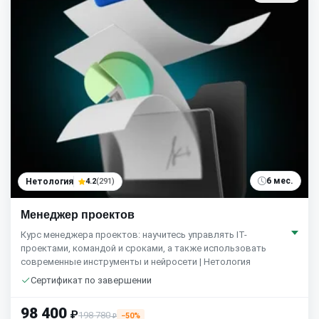
6 мес.
Нетология
4.2
(291)
Менеджер проектов
Курс менеджера проектов: научитесь управлять IT-
проектами, командой и сроками, а также использовать
современные инструменты и нейросети | Нетология
Сертификат по завершении
98 400
₽
198 780
−50%
₽