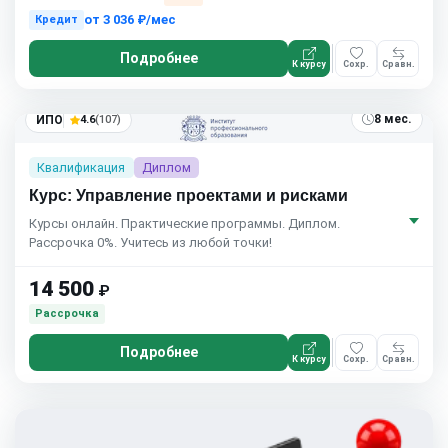
от
3 036 ₽/мес
Кредит
Подробнее
К курсу
Сохр.
Сравн.
8 мес.
ИПО
4.6
(107)
Квалификация
Диплом
Курс: Управление проектами и рисками
Курсы онлайн. Практические программы. Диплом.
Рассрочка 0%. Учитесь из любой точки!
14 500
₽
Рассрочка
Подробнее
К курсу
Сохр.
Сравн.