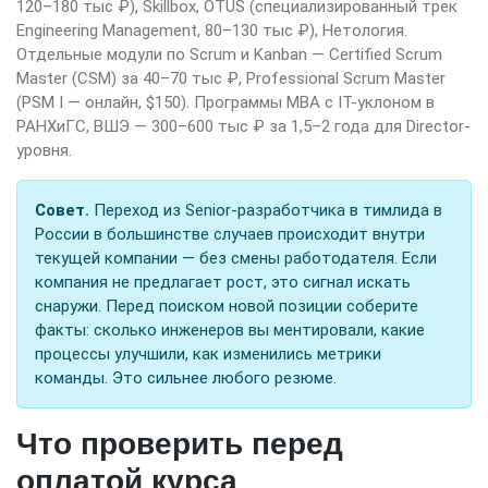
120–180 тыс ₽), Skillbox, OTUS (специализированный трек
Engineering Management, 80–130 тыс ₽), Нетология.
Отдельные модули по Scrum и Kanban — Certified Scrum
Master (CSM) за 40–70 тыс ₽, Professional Scrum Master
(PSM I — онлайн, $150). Программы MBA с IT-уклоном в
РАНХиГС, ВШЭ — 300–600 тыс ₽ за 1,5–2 года для Director-
уровня.
Совет.
Переход из Senior-разработчика в тимлида в
России в большинстве случаев происходит внутри
текущей компании — без смены работодателя. Если
компания не предлагает рост, это сигнал искать
снаружи. Перед поиском новой позиции соберите
факты: сколько инженеров вы ментировали, какие
процессы улучшили, как изменились метрики
команды. Это сильнее любого резюме.
Что проверить перед
оплатой курса