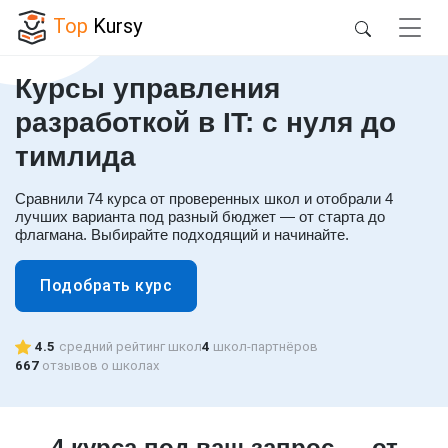
Top
Kursy
Курсы управления
разработкой в IT: с нуля до
тимлида
Сравнили 74 курса от проверенных школ и отобрали 4
лучших варианта под разный бюджет — от старта до
флагмана. Выбирайте подходящий и начинайте.
Подобрать курс
4.5
средний рейтинг школ
4
школ-партнёров
667
отзывов о школах
4 курса под ваш запрос — от