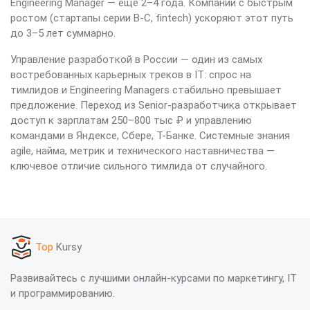
Engineering Manager — ещё 2–4 года. Компании с быстрым
ростом (стартапы серии B-C, fintech) ускоряют этот путь
до 3–5 лет суммарно.
Управление разработкой в России — один из самых
востребованных карьерных треков в IT: спрос на
тимлидов и Engineering Managers стабильно превышает
предложение. Переход из Senior-разработчика открывает
доступ к зарплатам 250–800 тыс ₽ и управлению
командами в Яндексе, Сбере, Т-Банке. Системные знания
agile, найма, метрик и технического наставничества —
ключевое отличие сильного тимлида от случайного.
Top
Kursy
Развивайтесь с лучшими онлайн-курсами по маркетингу, IT
и программированию.