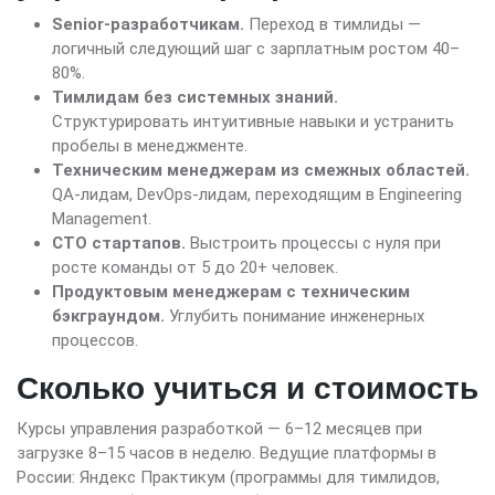
Senior-разработчикам.
Переход в тимлиды —
логичный следующий шаг с зарплатным ростом 40–
80%.
Тимлидам без системных знаний.
Структурировать интуитивные навыки и устранить
пробелы в менеджменте.
Техническим менеджерам из смежных областей.
QA-лидам, DevOps-лидам, переходящим в Engineering
Management.
CTO стартапов.
Выстроить процессы с нуля при
росте команды от 5 до 20+ человек.
Продуктовым менеджерам с техническим
бэкграундом.
Углубить понимание инженерных
процессов.
Сколько учиться и стоимость
Курсы управления разработкой — 6–12 месяцев при
загрузке 8–15 часов в неделю. Ведущие платформы в
России: Яндекс Практикум (программы для тимлидов,