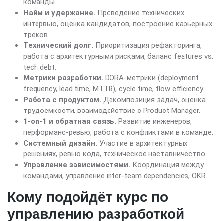
команды.
Найм и удержание.
Проведение технических
интервью, оценка кандидатов, построение карьерных
треков.
Технический долг.
Приоритизация рефакторинга,
работа с архитектурными рисками, баланс features vs.
tech debt.
Метрики разработки.
DORA-метрики (deployment
frequency, lead time, MTTR), cycle time, flow efficiency.
Работа с продуктом.
Декомпозиция задач, оценка
трудоёмкости, взаимодействие с Product Manager.
1-on-1 и обратная связь.
Развитие инженеров,
перформанс-ревью, работа с конфликтами в команде.
Системный дизайн.
Участие в архитектурных
решениях, ревью кода, техническое наставничество.
Управление зависимостями.
Координация между
командами, управление inter-team dependencies, OKR.
Кому подойдёт курс по
управлению разработкой