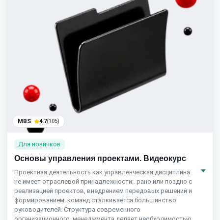
MBS
4.7
(105)
Для новичков
Основы управления проектами. Видеокурс
Проектная деятельность как управленческая дисциплина
не имеет отраслевой принадлежности:. рано или поздно с
реализацией проектов, внедрением передовых решений и
формированием. команд сталкивается большинство
руководителей. Структура современного
организационного. менеджмента делает необходимостью