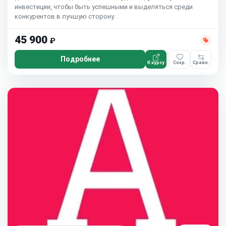
инвестиции, чтобы быть успешными и выделяться среди
конкурентов в лучшую сторону. .
45 900
₽
Подробнее
К курсу
Сохр.
Сравн.