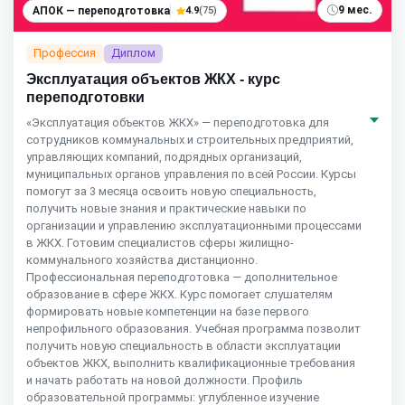
9 мес.
АПОК — переподготовка
4.9
(75)
Профессия
Диплом
Эксплуатация объектов ЖКХ - курс
переподготовки
«Эксплуатация объектов ЖКХ» — переподготовка для
сотрудников коммунальных и строительных предприятий,
управляющих компаний, подрядных организаций,
муниципальных органов управления по всей России. Курсы
помогут за 3 месяца освоить новую специальность,
получить новые знания и практические навыки по
организации и управлению эксплуатационными процессами
в ЖКХ. Готовим специалистов сферы жилищно-
коммунального хозяйства дистанционно.
Профессиональная переподготовка — дополнительное
образование в сфере ЖКХ. Курс помогает слушателям
формировать новые компетенции на базе первого
непрофильного образования. Учебная программа позволит
получить новую специальность в области эксплуатации
объектов ЖКХ, выполнить квалификационные требования
и начать работать на новой должности. Профиль
образовательной программы: углубленное изучение