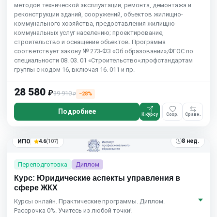
методов технической эксплуатации, ремонта, демонтажа и
реконструкции зданий, сооружений, объектов жилищно-
коммунального хозяйства, предоставления жилищно-
коммунальных услуг населению; проектирование,
строительство и оснащение объектов. Программа
соответствует:закону № 273-ФЗ «Об образовании»;ФГОС по
специальности 08. 03. 01 «Строительство»;профстандартам
группы с кодом 16, включая 16. 011 и пр.
28 580
₽
39 910
−28%
₽
Подробнее
К курсу
Сохр.
Сравн.
8 нед.
ИПО
4.6
(107)
Переподготовка
Диплом
Курс: Юридические аспекты управления в
сфере ЖКХ
Курсы онлайн. Практические программы. Диплом.
Рассрочка 0%. Учитесь из любой точки!