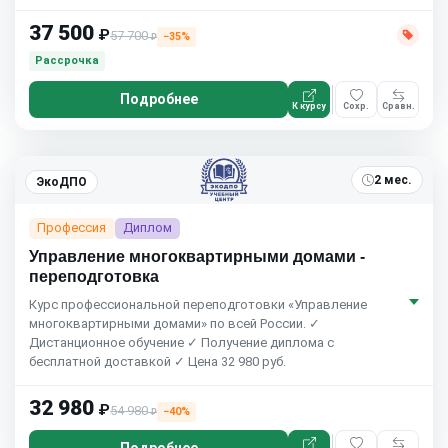
37 500
₽
57 700
−35%
₽
Рассрочка
Подробнее
К курсу
Сохр.
Сравн.
2 мес.
ЭкоДПО
Профессия
Диплом
Управление многоквартирными домами -
переподготовка
Курс профессиональной переподготовки «Управление
многоквартирными домами» по всей России. ✓
Дистанционное обучение ✓ Получение диплома с
бесплатной доставкой ✓ Цена 32 980 руб.
32 980
₽
54 980
−40%
₽
Подробнее