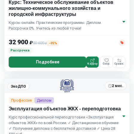
Курс: Техническое обслуживание объектов
жилищно-коммунального хозяйства и
городской инфраструктуры
Курсы онлайн. Практические программы. Диплом.
Рассрочка 0%. Учитесь из любой точки!
32 900
₽
50 600
−35%
₽
Рассрочка
Подробнее
К курсу
Сохр.
Сравн.
2 мес.
ЭкоДПО
Профессия
Диплом
Эксплуатация объектов ЖКХ - переподготовка
Курс профессиональной переподготовки «Эксплуатация
объектов ЖКХ» по всей России. ✓ Дистанционное обучение
✓ Получение диплома с бесплатной доставкой ✓ Цена 28