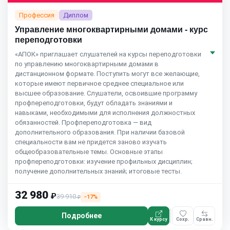
Профессия
Диплом
Управление многоквартирными домами - курс
переподготовки
«АПОК» приглашает слушателей на курсы переподготовки
по управлению многоквартирными домами в
дистанционном формате. Поступить могут все желающие,
которые имеют первичное среднее специальное или
высшее образование. Слушатели, освоившие программу
профпереподготовки, будут обладать знаниями и
навыками, необходимыми для исполнения должностных
обязанностей. Профпереподготовка — вид
дополнительного образования. При наличии базовой
специальности вам не придется заново изучать
общеобразовательные темы. Основные этапы
профпереподготовки: изучение профильных дисциплин;
получение дополнительных знаний; итоговые тесты.
32 980
₽
39 910
−17%
₽
Подробнее
К курсу
Сохр.
Сравн.