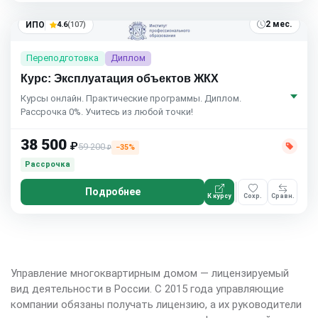
2 мес.
ИПО
4.6
(107)
Переподготовка
Диплом
Курс: Эксплуатация объектов ЖКХ
Курсы онлайн. Практические программы. Диплом.
Рассрочка 0%. Учитесь из любой точки!
38 500
₽
59 200
−35%
₽
Рассрочка
Подробнее
К курсу
Сохр.
Сравн.
Управление многоквартирным домом — лицензируемый
вид деятельности в России. С 2015 года управляющие
компании обязаны получать лицензию, а их руководители