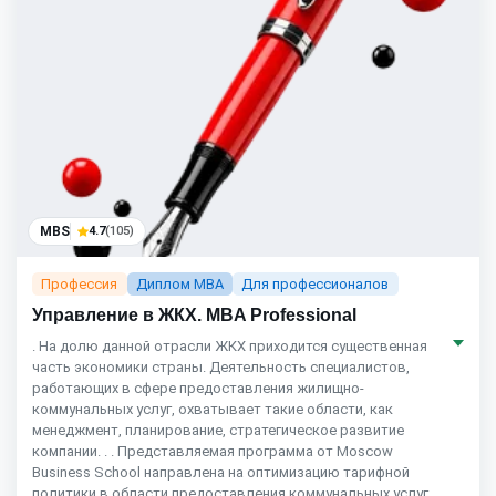
MBS
4.7
(105)
Профессия
Диплом MBA
Для профессионалов
Управление в ЖКХ. MBA Professional
. На долю данной отрасли ЖКХ приходится существенная
часть экономики страны. Деятельность специалистов,
работающих в сфере предоставления жилищно-
коммунальных услуг, охватывает такие области, как
менеджмент, планирование, стратегическое развитие
компании. . . Представляемая программа от Moscow
Business School направлена на оптимизацию тарифной
политики в области предоставления коммунальных услуг,