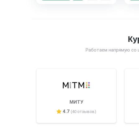
Ку
Работаем напрямую со 
МИТУ
4.7
(40 отзывов)