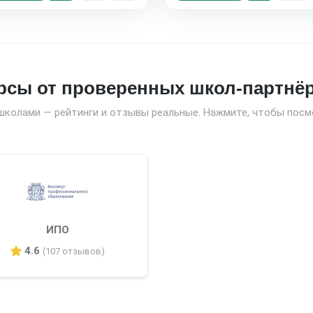
рсы от проверенных школ-партнё
школами — рейтинги и отзывы реальные. Нажмите, чтобы посм
ИПО
4.6
(107 отзывов)