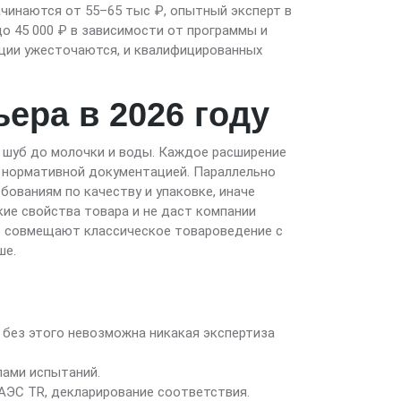
начинаются от 55–65 тыс ₽, опытный эксперт в
до 45 000 ₽ в зависимости от программы и
ации ужесточаются, и квалифицированных
ера в 2026 году
 шуб до молочки и воды. Каждое расширение
с нормативной документацией. Параллельно
ованиям по качеству и упаковке, иначе
кие свойства товара и не даст компании
ые совмещают классическое товароведение с
ше.
 без этого невозможна никакая экспертиза
лами испытаний.
АЭС TR, декларирование соответствия.