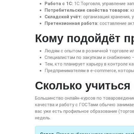
Работа с 1С:
1С:Торговля, управление за
Потребительские свойства товаров:
кл
Складской учёт:
организация хранения, у
Претензионная работа:
составление акт
Кому подойдёт п
Людям с опытом в розничной торговле ил
Специалистам по закупкам и снабжению 
Тем, кто планирует карьеру в контроле к
Предпринимателям в e-commerce, которы
Сколько учиться
Большинство онлайн-курсов по товароведению 
качества и работу с ГОСТами обычно занимает
вас уже есть профильное образование (торго
недель.