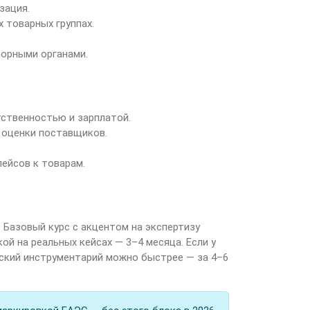
зация.
 товарных группах.
зорными органами.
тственностью и зарплатой.
 оценки поставщиков.
ейсов к товарам.
 Базовый курс с акцентом на экспертизу
й на реальных кейсах — 3–4 месяца. Если у
еский инструментарий можно быстрее — за 4–6