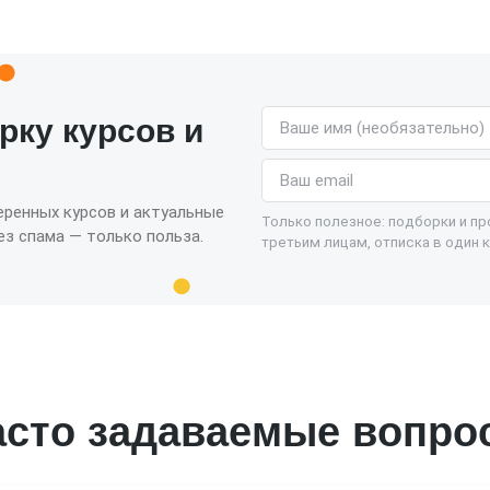
Имя (необязательно)
рку курсов и
Email
еренных курсов и актуальные
Только полезное: подборки и п
з спама — только польза.
третьим лицам, отписка в один к
асто задаваемые вопро