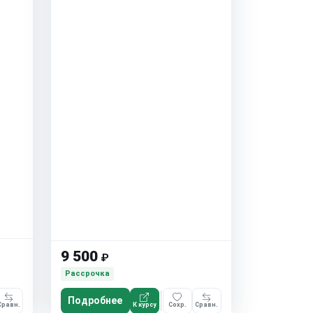
9 500
₽
Рассрочка
Подробнее
Сравн.
К курсу
Сохр.
Сравн.