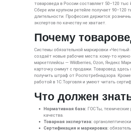
товароведа в России составляет 50–120 тыс ₽
Сбере или крупном ретейле получает 90–120 т
длительности. Профессия держится: розничны
экспертов по качеству не хватает.
Почему товарове
Системы обязательной маркировки «Честный з
создаёт новые рабочие места: кому-то нужно
маркетплейсы — Wildberries, Ozon, Яндекс М
карточку снимут с продажи. Товаровед здесь
получить штраф от Роспотребнадзора. Кроме 
работой в 1С:Торговля и умеют читать сертиф
Что должен знат
Нормативная база:
ГОСТы, технические 
качества.
Товарная экспертиза:
органолептически
Сертификация и маркировка:
обязатель