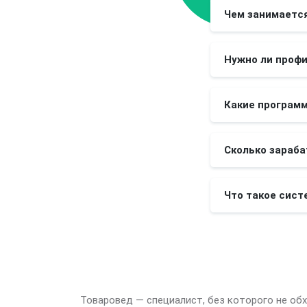
Чем занимается
Нужно ли проф
Какие программ
Сколько зараба
Что такое сист
Товаровед — специалист, без которого не об