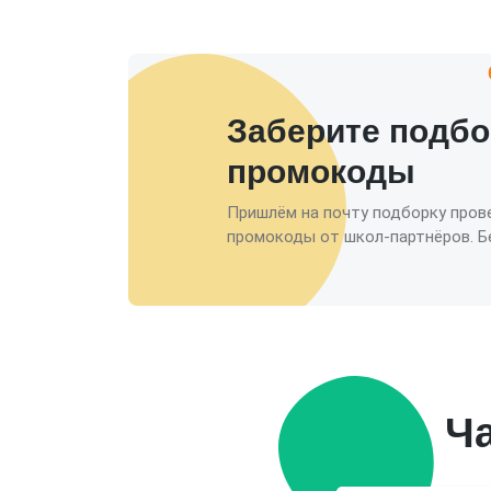
Заберите подбо
промокоды
Пришлём на почту подборку пров
промокоды от школ-партнёров. Бе
Ч