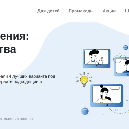
Для детей
Промокоды
Акции
Ш
ения:
тва
рали 4 лучших варианта под
ирайте подходящий и
отзывов о школах