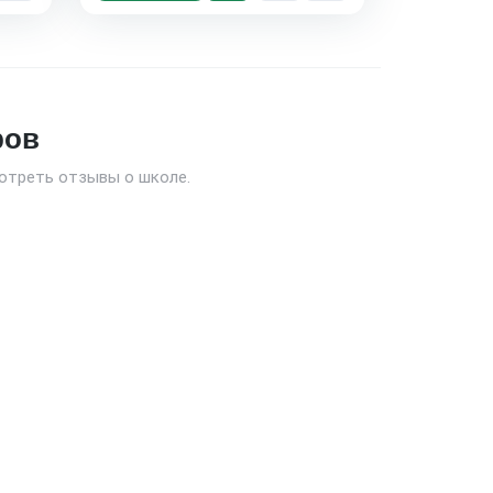
ров
отреть отзывы о школе.