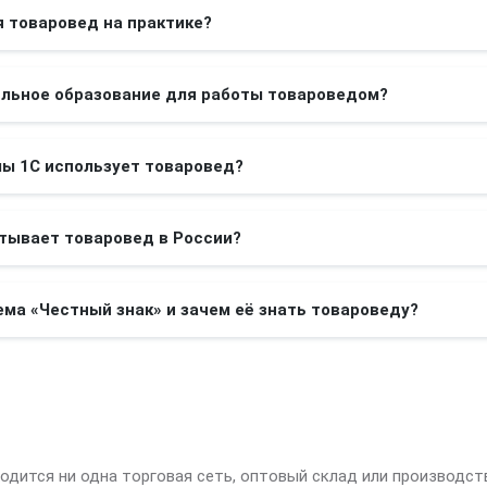
 товаровед на практике?
ильное образование для работы товароведом?
ы 1С использует товаровед?
тывает товаровед в России?
ема «Честный знак» и зачем её знать товароведу?
ходится ни одна торговая сеть, оптовый склад или производст