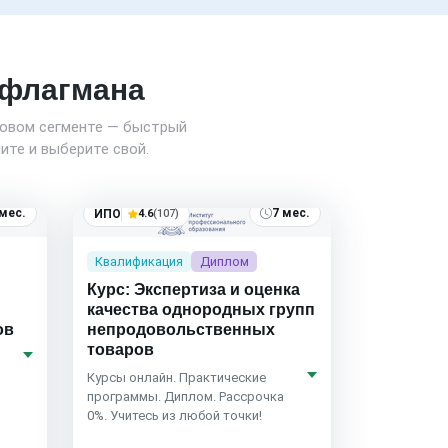
о флагмана
новом сегменте — быстрый
ите и выберите свой.
 мес.
7 мес.
ИПО
4.6
(107)
Квалификация
Диплом
Курс: Экспертиза и оценка
качества однородных групп
ов
непродовольственных
товаров
Курсы онлайн. Практические
программы. Диплом. Рассрочка
0%. Учитесь из любой точки!